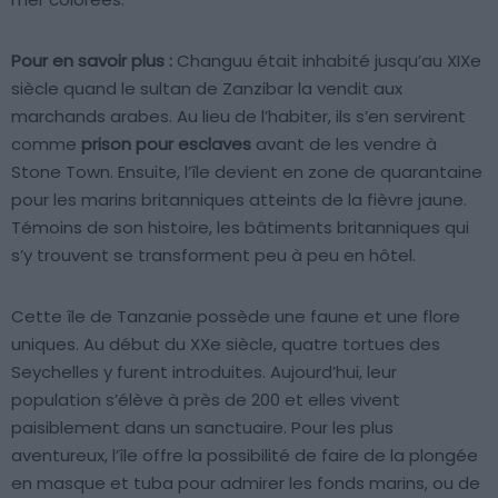
Pour en savoir plus :
Changuu était inhabité jusqu’au XIXe
siècle quand le sultan de Zanzibar la vendit aux
marchands arabes. Au lieu de l’habiter, ils s’en servirent
comme
prison pour esclaves
avant de les vendre à
Stone Town. Ensuite, l’île devient en zone de quarantaine
pour les marins britanniques atteints de la fièvre jaune.
Témoins de son histoire, les bâtiments britanniques qui
s’y trouvent se transforment peu à peu en hôtel.
Cette île de Tanzanie possède une faune et une flore
uniques. Au début du XXe siècle, quatre tortues des
Seychelles y furent introduites. Aujourd’hui, leur
population s’élève à près de 200 et elles vivent
paisiblement dans un sanctuaire. Pour les plus
aventureux, l’île offre la possibilité de faire de la plongée
en masque et tuba pour admirer les fonds marins, ou de