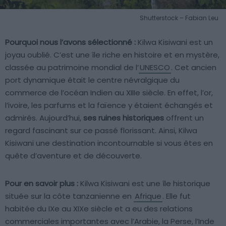
Shutterstock – Fabian Leu
Pourquoi nous l’avons sélectionné :
Kilwa Kisiwani est un
joyau oublié. C’est une île riche en histoire et en mystère,
classée au patrimoine mondial de l’
UNESCO
. Cet ancien
port dynamique était le centre névralgique du
commerce de l’océan Indien au XIIIe siècle. En effet, l’or,
l’ivoire, les parfums et la faïence y étaient échangés et
admirés. Aujourd’hui,
ses ruines historiques
offrent un
regard fascinant sur ce passé florissant. Ainsi, Kilwa
Kisiwani une destination incontournable si vous êtes en
quête d’aventure et de découverte.
Pour en savoir plus :
Kilwa Kisiwani est une île historique
située sur la côte tanzanienne en
Afrique
. Elle fut
habitée du IXe au XIXe siècle et a eu des relations
commerciales importantes avec l’Arabie, la Perse, l’Inde