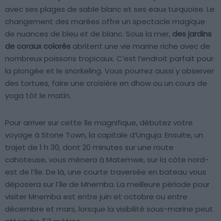
avec ses plages de sable blanc et ses eaux turquoise. Le
changement des marées offre un spectacle magique
de nuances de bleu et de blanc. Sous la mer,
des jardins
de coraux colorés
abritent une vie marine riche avec de
nombreux poissons tropicaux. C’est l’endroit parfait pour
la plongée et le snorkeling. Vous pourrez aussi y observer
des tortues, faire une croisière en dhow ou un cours de
yoga tôt le matin.
Pour arriver sur cette île magnifique, débutez votre
voyage à Stone Town, la capitale d’Unguja. Ensuite, un
trajet de 1 h 30, dont 20 minutes sur une route
cahoteuse, vous mènera à Matemwe, sur la côte nord-
est de l’île. De là, une courte traversée en bateau vous
déposera sur l’île de Mnemba. La meilleure période pour
visiter Mnemba est entre juin et octobre ou entre
décembre et mars, lorsque la visibilité sous-marine peut