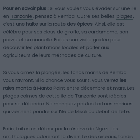
Pour en savoir plus :
Si vous voulez vous évader sur une île
en
Tanzanie
, pensez à Pemba. Outre ses belles
plages
,
c’est
une halte sur la route des épices
. Ainsi, elle est
célèbre pour ses clous de girofle, sa cardamome, son
poivre et sa cannelle. Faites une visite guidée pour
découvrir les plantations locales et parler aux
agriculteurs de leurs méthodes de culture.
Si vous aimez la plongée, les fonds marins de Pemba
vous raviront. Si la chance vous sourit, vous verrez
les
raies manta
à Manta Point entre décembre et mars. Les
plages calmes de cette île de Tanzanie sont idéales
pour se détendre. Ne manquez pas les tortues marines
qui viennent pondre sur l’île de Misali au début de l’été.
Enfin, faites un détour par la réserve de Ngezi. Les
ornithologues adoreront la diversité des oiseaux, tandis