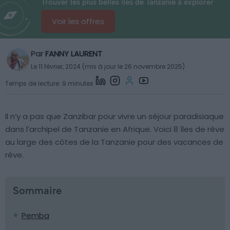
Trouver les plus belles îles de Tanzanie à explorer
Voir les offres
Par
FANNY LAURENT
Le 11 février, 2024 (mis à jour le 26 novembre 2025)
Temps de lecture: 9 minutes
Il n’y a pas que Zanzibar pour vivre un séjour paradisiaque
dans l’archipel de Tanzanie en Afrique. Voici 8 îles de rêve
au large des côtes de la Tanzanie pour des vacances de
rêve.
Sommaire
Pemba