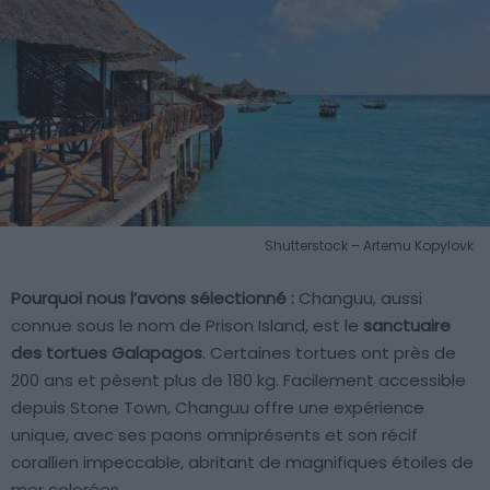
Shutterstock – Artemu Kopylovk
Pourquoi nous l’avons sélectionné :
Changuu, aussi
connue sous le nom de Prison Island, est le
sanctuaire
des tortues Galapagos
. Certaines tortues ont près de
200 ans et pèsent plus de 180 kg. Facilement accessible
depuis Stone Town, Changuu offre une expérience
unique, avec ses paons omniprésents et son récif
corallien impeccable, abritant de magnifiques étoiles de
mer colorées.