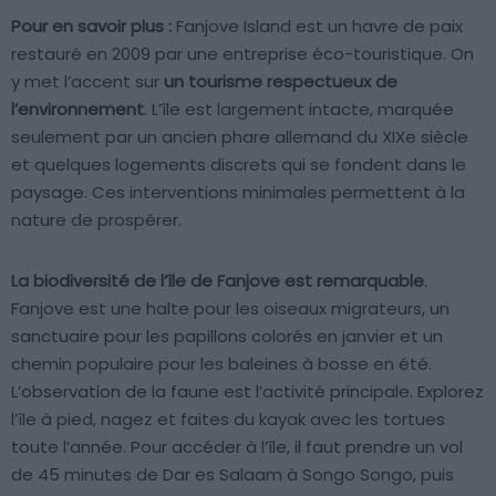
Pour en savoir plus :
Fanjove Island est un havre de paix
restauré en 2009 par une entreprise éco-touristique. On
y met l’accent sur
un tourisme respectueux de
l’environnement
. L’île est largement intacte, marquée
seulement par un ancien phare allemand du XIXe siècle
et quelques logements discrets qui se fondent dans le
paysage. Ces interventions minimales permettent à la
nature de prospérer.
La biodiversité de l’île de Fanjove est remarquable
.
Fanjove est une halte pour les oiseaux migrateurs, un
sanctuaire pour les papillons colorés en janvier et un
chemin populaire pour les baleines à bosse en été.
L’observation de la faune est l’activité principale. Explorez
l’île à pied, nagez et faites du kayak avec les tortues
toute l’année. Pour accéder à l’île, il faut prendre un vol
de 45 minutes de Dar es Salaam à Songo Songo, puis