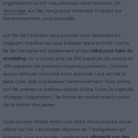
organisation lui ont valu plusieurs récompenses. Un
écolodge
sur l’île, conçu pour minimiser l’impact sur
l’environnement, vous accueille.
Sur l’île de Chumbe, vous pouvez vous détendre en
nageant, méditer ou vous balader dans la forêt. Cette
île de Tanzanie est également un lieu
idéal pour faire du
snorkeling
. On y trouve plus de 200 espèces de coraux et
400 espèces de poissons tropicaux présents. Comme
aucun véhicule motorisé n’est autorisé, tout se fait à
pied. Cela aide à préserver l’environnement. Pour arriver
sur l’île, prenez un bateau depuis Stone Town, la capitale
d’Unguja. Cependant, l’île ferme en avril et mai à cause
de la saison des pluies.
Vous pouvez choisir entre une visite d’une journée ou un
séjour sur l’île. L’écolodge dispose de 7 bungalows qui
donnent tous sur la mer. L’endroit est
alimenté par des