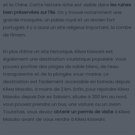
et la Chine. Cette histoire riche est visible dans
les ruines
bien préservées sur l’île
. On y trouve notamment une
grande mosquée, un palais royal et un ancien fort
portugais. Il y a aussi un site religieux important, la tombe
de l’Imam.
En plus d’être un site historique, Kilwa Kisiwani est
également une destination touristique populaire. Vous
pouvez profiter des plages de sable blanc, de l’eau
transparente et de la plongée sous-marine. La
destination est facilement accessible en bateau depuis
Kilwa Masoko, à moins de 2 km. Enfin, pour rejoindre Kilwa
Masoko depuis Dar es Salaam, située à 300 km au nord,
vous pouvez prendre un bus, une voiture ou un avion.
Toutefois, vous devez
obtenir un permis de visite
à Kilwa
Masoko avant de vous rendre à Kilwa Kisiwani.