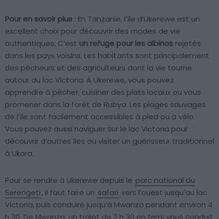
Pour en savoir plus :
En Tanzanie, l’île d’Ukerewe est un
excellent choix pour découvrir des modes de vie
authentiques. C’est
un refuge pour les albinos
rejetés
dans les pays voisins. Les habitants sont principalement
des pêcheurs et des agriculteurs dont la vie tourne
autour du lac Victoria. À Ukerewe, vous pouvez
apprendre à pêcher, cuisiner des plats locaux ou vous
promener dans la forêt de Rubya. Les plages sauvages
de l’île sont facilement accessibles à pied ou à vélo.
Vous pouvez aussi naviguer sur le lac Victoria pour
découvrir d’autres îles ou visiter un guérisseur traditionnel
à Ukara.
Pour se rendre à Ukerewe depuis le
parc national du
Serengeti
, il faut faire un
safari
vers l’ouest jusqu’au lac
Victoria, puis conduire jusqu’à Mwanza pendant environ 4
h 30. De Mwanza, un trajet de 2 h 30 en ferry vous conduit