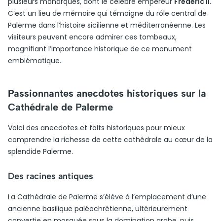
plusieurs monarques, dont le célèbre empereur
Frédéric II
.
C’est un lieu de mémoire qui témoigne du rôle central de
Palerme dans l’histoire sicilienne et méditerranéenne. Les
visiteurs peuvent encore admirer ces tombeaux,
magnifiant l’importance historique de ce monument
emblématique.
Passionnantes anecdotes historiques sur la
Cathédrale de Palerme
Voici des anecdotes et faits historiques pour mieux
comprendre la richesse de cette cathédrale au cœur de la
splendide Palerme.
Des racines antiques
La Cathédrale de Palerme s’élève à l’emplacement d’une
ancienne basilique paléochrétienne, ultérieurement
convertie en mosquée sous la domination arabe, puis