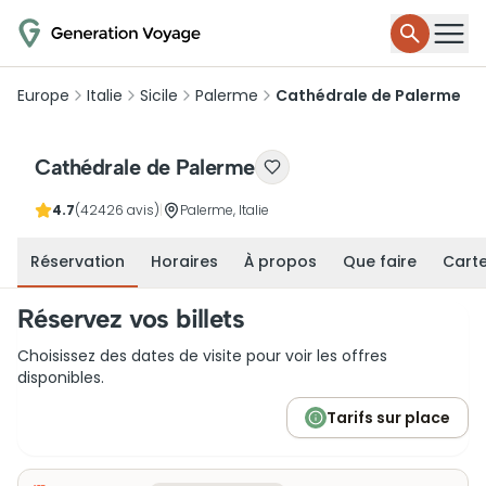
Europe
Italie
Sicile
Palerme
Cathédrale de Palerme
Cathédrale de Palerme
4.7
(42426 avis)
|
Palerme, Italie
Réservation
Horaires
À propos
Que faire
Cart
Réservez vos billets
Choisissez des dates de visite pour voir les offres
disponibles.
Tarifs sur place