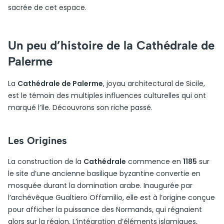
sacrée de cet espace.
Un peu d’histoire de la Cathédrale de
Palerme
La
Cathédrale de Palerme
, joyau architectural de Sicile,
est le témoin des multiples influences culturelles qui ont
marqué l’île. Découvrons son riche passé.
Les Origines
La construction de la
Cathédrale
commence en
1185
sur
le site d’une ancienne basilique byzantine convertie en
mosquée durant la domination arabe. Inaugurée par
l’archévêque Gualtiero Offamilio, elle est à l’origine conçue
pour afficher la puissance des Normands, qui régnaient
alors sur la région. L’intégration d’éléments islamiques,