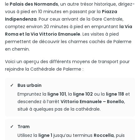
le
Palais des Normands
, un autre trésor historique, dirigez-
vous à pied en 10 minutes en passant par la
Piazza
Indipendenza
. Pour ceux arrivant de la Gare Centrale,
comptez environ 20 minutes à pied en empruntant
la Via
Roma et la Via Vittorio Emanuele
. Les visites à pied
permettent de découvrir les charmes cachés de Palerme
en chemin.
Voici un aperçu des différents moyens de transport pour
rejoindre la Cathédrale de Palerme :
Bus urbain
Empruntez la
ligne 101
, la
ligne 102
ou la
ligne 118
et
descendez à l’arrêt
Vittorio Emanuele – Bonello
,
situé à quelques pas de la cathédrale.
Tram
Utilisez la
ligne 1
jusqu’au terminus
Roccella
, puis