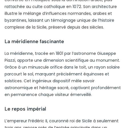
rattachée au culte catholique en 1072. Son architecture
illustre le mélange d’influences normandes, arabes et
byzantines, laissant un témoignage unique de l’histoire
complexe de la Sicile, préservé depuis des siècles.
La méridienne fascinante
La méridienne, tracée en 1801 par l’astronome Giuseppe
Piazzi, apporte une dimension scientifique au monument.
Grâce à un minuscule orifice dans le toit, un rayon solaire
parcourt le sol, marquant précisément équinoxes et
solstices. Cet ingénieux dispositif mêle savoir
astronomique et héritage sacré, captivant profondément
en permanence chaque visiteur émerveillé.
Le repos impérial
L’empereur Frédéric II, couronné roi de Sicile à seulement
trois ans, repose près de l’entrée principale dans un