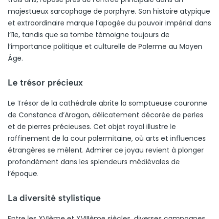
majestueux sarcophage de porphyre. Son histoire atypique
et extraordinaire marque l’apogée du pouvoir impérial dans
l’île, tandis que sa tombe témoigne toujours de
l’importance politique et culturelle de Palerme au Moyen
Âge.
Le trésor précieux
Le Trésor de la cathédrale abrite la somptueuse couronne
de Constance d’Aragon, délicatement décorée de perles
et de pierres précieuses. Cet objet royal illustre le
raffinement de la cour palermitaine, où arts et influences
étrangères se mêlent. Admirer ce joyau revient à plonger
profondément dans les splendeurs médiévales de
l’époque.
La diversité stylistique
Entre les XVIème et XVIIIème siècles, diverses campagnes