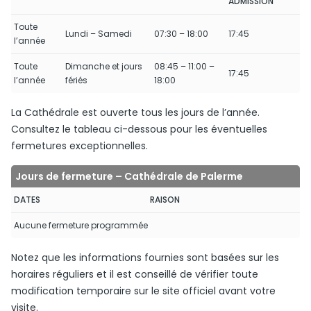
ADMISSION
Toute
Lundi – Samedi
07:30 – 18:00
17:45
l’année
Toute
Dimanche et jours
08:45 – 11:00 –
17:45
l’année
fériés
18:00
La Cathédrale est ouverte tous les jours de l’année.
Consultez le tableau ci-dessous pour les éventuelles
fermetures exceptionnelles.
Jours de fermeture – Cathédrale de Palerme
DATES
RAISON
Aucune fermeture programmée
Notez que les informations fournies sont basées sur les
horaires réguliers et il est conseillé de vérifier toute
modification temporaire sur le site officiel avant votre
visite.