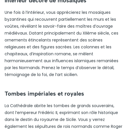
Intérieur décoré de mosaïques
Une fois à l’intérieur, vous apprécierez les mosaïques
byzantines qui recouvrent partiellement les murs et les
voûtes, révélant le savoir-faire des maîtres d’ouvrage
médiévaux. Datant principalement du XIIème siècle, ces
ornements étincelants représentent des scènes
religieuses et des figures sacrées. Les colonnes et les
chapiteaux, d’inspiration romane, se mêlent
harmonieusement aux influences islamiques remaniées
par les Normands. Prenez le temps d’observer le détail,
témoignage de la foi, de l’art sicilien.
Tombes impériales et royales
La Cathédrale abrite les tombes de grands souverains,
dont l’empereur Frédéric II, exprimant son rôle historique
dans le destin du royaume de Sicile. Vous y verrez
également les sépultures de rois normands comme Roger