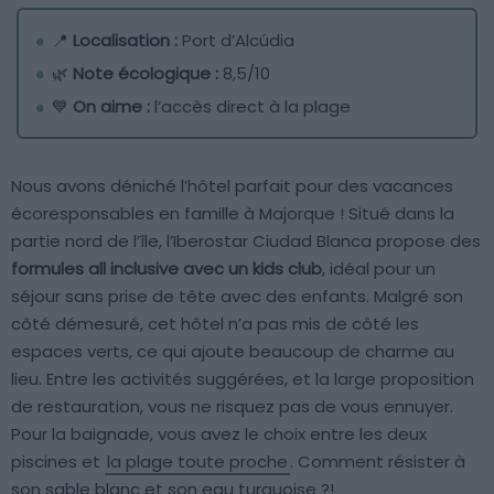
📍
Localisation :
Port d’Alcúdia
🌿
Note écologique :
8,5/10
💙
On aime :
l’accès direct à la plage
Nous avons déniché l’hôtel parfait pour des vacances
écoresponsables en famille à Majorque ! Situé dans la
partie nord de l’île, l’Iberostar Ciudad Blanca propose des
formules all inclusive avec un kids club
, idéal pour un
séjour sans prise de tête avec des enfants. Malgré son
côté démesuré, cet hôtel n’a pas mis de côté les
espaces verts, ce qui ajoute beaucoup de charme au
lieu. Entre les activités suggérées, et la large proposition
de restauration, vous ne risquez pas de vous ennuyer.
Pour la baignade, vous avez le choix entre les deux
piscines et
la plage toute proche
. Comment résister à
son sable blanc et son eau turquoise ?!