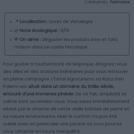
Crédit photo :
Fairmoove
📍
Localisation :
Lloret de Vistalegre
🌿
Note écologique :
9/10
💙
On aime :
déguster les produits bios et faits
maison dans ce cadre historique
Pour goûter à l’authenticité de Majorque, éloignez-vous
des villes et des stations balnéaires pour vous retrouver
en pleine campagne. L’hôtel Agroturismo sa Rota d’en
Palerm est
situé dans un domaine du XVIIIe siècle,
entouré d’une immense pinède
. De ce fait, simplicité et
calme sont au rendez-vous. Vous serez immédiatement
séduit par le charme de cette vieille bâtisse de pierre et
sa nature environnante. Mais le confort n’a pas été
oublié avec en particulier une piscine où vous pourrez
vous rafraichir en toute tranquillité.