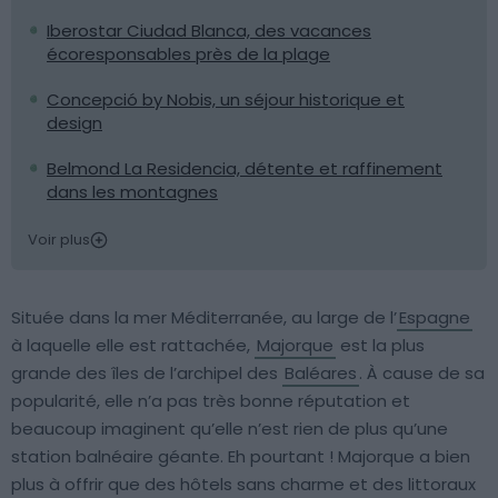
Iberostar Ciudad Blanca, des vacances
écoresponsables près de la plage
Concepció by Nobis, un séjour historique et
design
Belmond La Residencia, détente et raffinement
dans les montagnes
Voir plus
Située dans la mer Méditerranée, au large de l’
Espagne
à laquelle elle est rattachée,
Majorque
est la plus
grande des îles de l’archipel des
Baléares
. À cause de sa
popularité, elle n’a pas très bonne réputation et
beaucoup imaginent qu’elle n’est rien de plus qu’une
station balnéaire géante. Eh pourtant ! Majorque a bien
plus à offrir que des hôtels sans charme et des littoraux