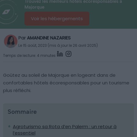
Trouvez les meilleurs hôtels écoresponsables à
Majorque
Voir les hébergements
Par
AMANDINE NAZARIES
Le 15 août, 2023 (mis à jour le 26 avril 2025)
Temps de lecture: 4 minutes
Goûtez au soleil de Majorque en logeant dans de
confortables hôtels écoresponsables pour un tourisme
plus réfléchi.
Sommaire
Agroturismo sa Rota d’en Palerm : un retour à
l’essentiel