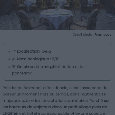
Crédit photo :
Fairmoove
📍
Localisation :
Deia
🌿
Note écologique :
8/10
💙
On aime :
la tranquillité du lieu et le
panorama
Résider au Belmond La Residencia, c’est l’assurance de
passer un moment hors du temps, dans l’authenticité
majorquine, bien loin des stations balnéaires. Perché
sur
les hauteurs de Majorque dans un petit village plein de
charme
, cet hôtel écoresponsable offre une superbe