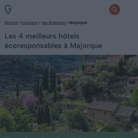
Monde
Espagne
Îles Baléares
Majorque
Les 4 meilleurs hôtels
écoresponsables à Majorque