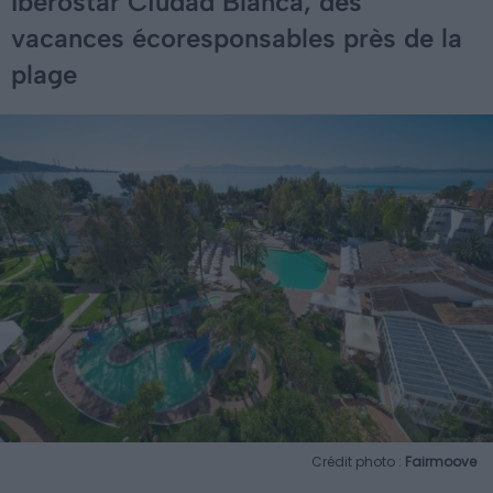
Iberostar Ciudad Blanca, des
vacances écoresponsables près de la
plage
Crédit photo :
Fairmoove