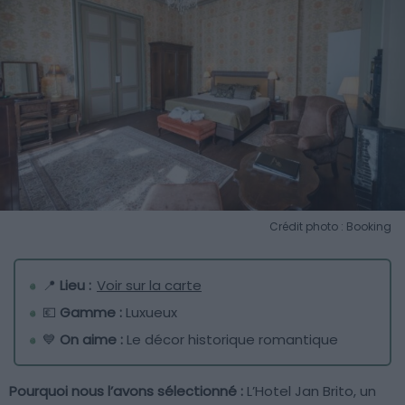
Crédit photo : Booking
📍
Lieu :
Voir sur la carte
💶
Gamme :
Luxueux
💙
On aime :
Le décor historique romantique
Pourquoi nous l’avons sélectionné :
L’Hotel Jan Brito, un