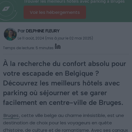
Trouver les meilleurs hôtels avec parking à Bruges
Voir les hébergements
Par
DELPHINE FLEURY
Le 11 août, 2024 (mis à jour le 02 mai 2025)
Temps de lecture: 5 minutes
À la recherche du confort absolu pour
votre escapade en Belgique ?
Découvrez les meilleurs hôtels avec
parking où séjourner et se garer
facilement en centre-ville de Bruges.
Bruges
, cette ville belge au charme irrésistible, est une
destination de choix pour les voyageurs en quête
d’histoire, de culture et de romantisme. Avec ses canaux