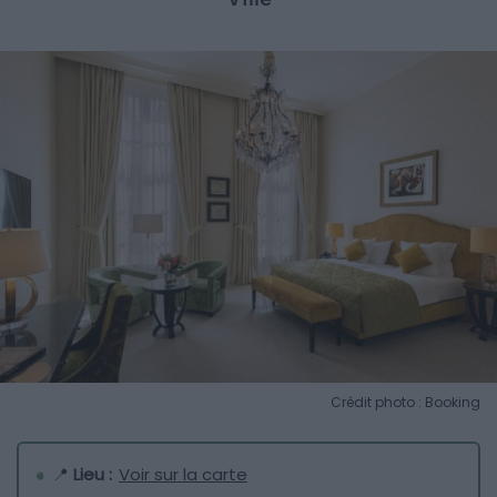
Crédit photo : Booking
📍
Lieu :
Voir sur la carte