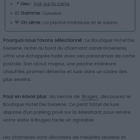
📍
Lieu :
Voir sur la carte
💶
Gamme :
Luxueux
💙
On aime :
La piscine intérieure et le sauna
Pourquoi nous l’avons sélectionné :
Le Boutique Hotel Die
Swaene, niché au bord du charmant canal Groenerei,
offre une échappée belle avec ses panoramas de carte
postale. Son atout majeur, une piscine intérieure
chauffée, promet détente et luxe dans un cadre des
plus sereins.
Pour en savoir plus :
Au centre de
Bruges
, découvrez le
Boutique Hotel Die Swaene. Ce petit hôtel de luxe
dispose d’un parking privé sur la
Meestraat
, pour rendre
votre visite à Bruges facile et agréable.
Les chambres sont décorées de meubles anciens et