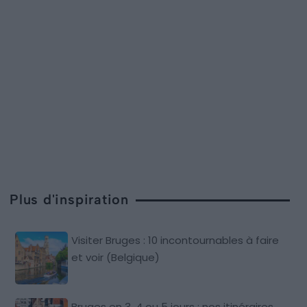
Plus d'inspiration
Visiter Bruges : 10 incontournables à faire
et voir (Belgique)
Bruges en 3, 4 ou 5 jours : nos itinéraires