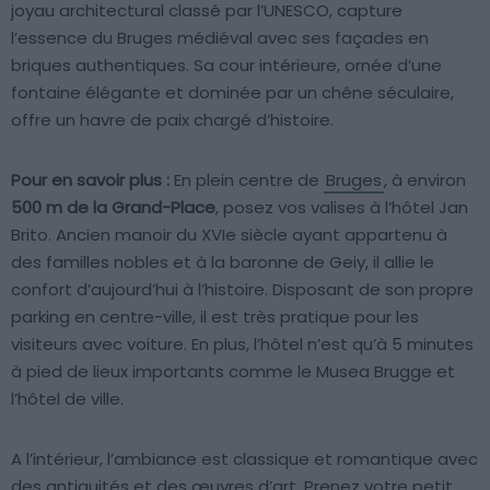
joyau architectural classé par l’UNESCO, capture
l’essence du Bruges médiéval avec ses façades en
briques authentiques. Sa cour intérieure, ornée d’une
fontaine élégante et dominée par un chêne séculaire,
offre un havre de paix chargé d’histoire.
Pour en savoir plus :
En plein centre de
Bruges
, à environ
500 m de la Grand-Place
, posez vos valises à l’hôtel Jan
Brito. Ancien manoir du XVIe siècle ayant appartenu à
des familles nobles et à la baronne de Geiy, il allie le
confort d’aujourd’hui à l’histoire. Disposant de son propre
parking en centre-ville, il est très pratique pour les
visiteurs avec voiture. En plus, l’hôtel n’est qu’à 5 minutes
à pied de lieux importants comme le Musea Brugge et
l’hôtel de ville.
A l’intérieur, l’ambiance est classique et romantique avec
des antiquités et des œuvres d’art. Prenez votre petit