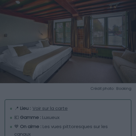
Crédit photo : Booking
📍
Lieu :
Voir sur la carte
💶
Gamme :
Luxueux
💙
On aime :
Les vues pittoresques sur les
canaux