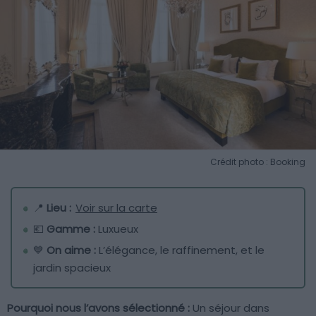
Crédit photo : Booking
📍
Lieu :
Voir sur la carte
💶
Gamme :
Luxueux
💙
On aime :
L’élégance, le raffinement, et le
jardin spacieux
Pourquoi nous l’avons sélectionné :
Un séjour dans