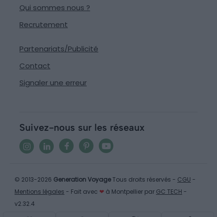
Qui sommes nous ?
Recrutement
Partenariats/Publicité
Contact
Signaler une erreur
Suivez-nous sur les réseaux
© 2013-2026
Generation Voyage
Tous droits réservés -
CGU
-
Mentions légales
- Fait avec
❤
à Montpellier par
GC TECH
-
v2.32.4