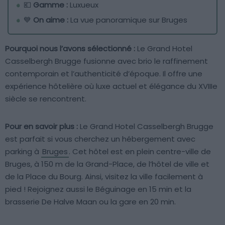
💶
Gamme :
Luxueux
💙
On aime :
La vue panoramique sur Bruges
Pourquoi nous l’avons sélectionné :
Le Grand Hotel
Casselbergh Brugge fusionne avec brio le raffinement
contemporain et l’authenticité d’époque. Il offre une
expérience hôtelière où luxe actuel et élégance du XVIIIe
siècle se rencontrent.
Pour en savoir plus :
Le Grand Hotel Casselbergh Brugge
est parfait si vous cherchez un hébergement avec
parking à
Bruges
. Cet hôtel est en plein centre-ville de
Bruges, à 150 m de la Grand-Place, de l’hôtel de ville et
de la Place du Bourg. Ainsi, visitez la ville facilement à
pied ! Rejoignez aussi le Béguinage en 15 min et la
brasserie De Halve Maan ou la gare en 20 min.