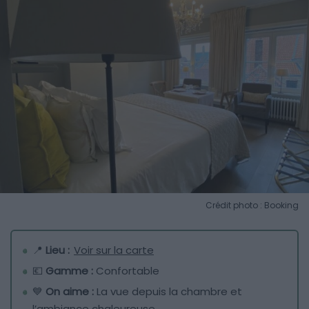
Crédit photo : Booking
📍
Lieu :
Voir sur la carte
💶
Gamme :
Confortable
💙
On aime :
La vue depuis la chambre et
l’ambiance chaleureuse