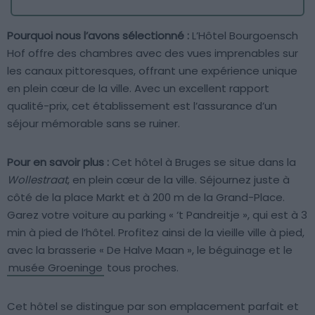
Pourquoi nous l’avons sélectionné :
L’Hôtel Bourgoensch
Hof offre des chambres avec des vues imprenables sur
les canaux pittoresques, offrant une expérience unique
en plein cœur de la ville. Avec un excellent rapport
qualité-prix, cet établissement est l’assurance d’un
séjour mémorable sans se ruiner.
Pour en savoir plus :
Cet hôtel à Bruges se situe dans la
Wollestraat
, en plein cœur de la ville. Séjournez juste à
côté de la place Markt et à 200 m de la Grand-Place.
Garez votre voiture au parking « ‘t Pandreitje », qui est à 3
min à pied de l’hôtel. Profitez ainsi de la vieille ville à pied,
avec la brasserie « De Halve Maan », le béguinage et le
musée Groeninge
tous proches.
Cet hôtel se distingue par son emplacement parfait et