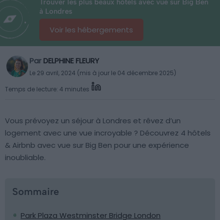
Trouver les plus beaux hôtels avec vue sur Big Ben
à Londres
Voir les hébergements
Par
DELPHINE FLEURY
Le 29 avril, 2024 (mis à jour le 04 décembre 2025)
Temps de lecture: 4 minutes
Vous prévoyez un séjour à Londres et rêvez d’un
logement avec une vue incroyable ? Découvrez 4 hôtels
& Airbnb avec vue sur Big Ben pour une expérience
inoubliable.
Sommaire
Park Plaza Westminster Bridge London