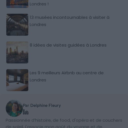
Londres !
13 musées incontournables à visiter à
Londres
8 idées de visites guidées à Londres
Les 9 meilleurs Airbnb au centre de
Londres
Par Delphine Fleury
Passionnée d’histoire, de food, d'opéra et de couchers
de soleil, j'associe mon goût du voyage et de