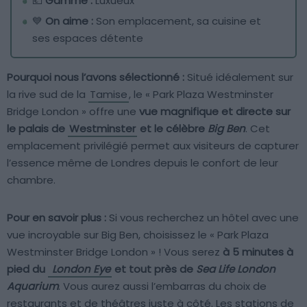
💶
Gamme :
Luxueux
💙
On aime :
Son emplacement, sa cuisine et
ses espaces détente
Pourquoi nous l’avons sélectionné :
Situé idéalement sur
la rive sud de la
Tamise
, le « Park Plaza Westminster
Bridge London » offre une
vue magnifique et directe sur
le palais de
Westminster
et le célèbre
Big Ben
. Cet
emplacement privilégié permet aux visiteurs de capturer
l’essence même de Londres depuis le confort de leur
chambre.
Pour en savoir plus :
Si vous recherchez un hôtel avec une
vue incroyable sur Big Ben, choisissez le « Park Plaza
Westminster Bridge London » ! Vous serez
à 5 minutes à
pied du
London Eye
et tout près de
Sea Life London
Aquarium
. Vous aurez aussi l’embarras du choix de
restaurants et de théâtres juste à côté. Les stations de