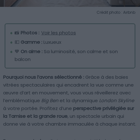
Crédit photo : Airbnb
📸
Photos :
Voir les photos
💶
Gamme :
Luxueux
💙
On aime :
Sa luminosité, son calme et son
balcon
Pourquoi nous l’avons sélectionné :
Grâce à des baies
vitrées spectaculaires qui encadrent la vue comme une
œuvre d’art en mouvement, vous vous réveillerez avec
l’emblématique
Big Ben
et la dynamique
London Skyline
à votre portée. Profitez d’une
perspective privilégiée sur
la Tamise et la grande roue
, un spectacle urbain qui
donne vie à votre chambre immaculée à chaque instant.