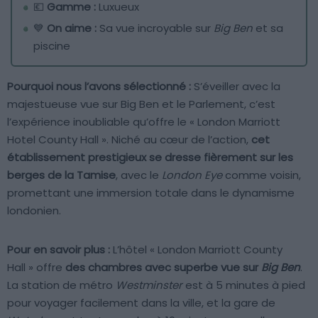
💶
Gamme :
Luxueux
💙
On aime :
Sa vue incroyable sur
Big Ben
et sa
piscine
Pourquoi nous l’avons sélectionné :
S’éveiller avec la
majestueuse vue sur Big Ben et le Parlement, c’est
l’expérience inoubliable qu’offre le « London Marriott
Hotel County Hall ». Niché au cœur de l’action,
cet
établissement prestigieux se dresse fièrement sur les
berges de la Tamise
, avec le
London Eye
comme voisin,
promettant une immersion totale dans le dynamisme
londonien.
Pour en savoir plus :
L’hôtel « London Marriott County
Hall » offre
des chambres avec superbe vue sur
Big Ben
.
La station de métro
Westminster
est à 5 minutes à pied
pour voyager facilement dans la ville, et la gare de