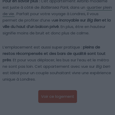
Pour en savoir plus :
Cet appartement Airbnb moderne
est juste à côté de
Battersea Park
, dans un
quartier plein
de vie
. Parfait pour votre voyage à Londres, il vous
permet de profiter d’une v
ue incroyable sur
Big Ben
et la
ville du haut d’un balcon privé
. En plus, être en hauteur
signifie moins de bruit et donc plus de calme.
L’emplacement est aussi super pratique :
pleins de
restos récompensés et des bars de qualité sont tout
près
. Et pour vous déplacer, les bus sur l’eau et le métro
ne sont pas loin. Cet appartement avec vue sur
Big ben
est idéal pour un couple souhaitant vivre une expérience
unique à Londres.
Voir ce logement