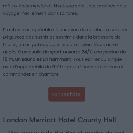
métro
Westminster
et
Waterloo
sont tout proches pour
voyager facilement dans Londres.
Profitez d’un agréable séjour avec de nombreux services.
Dégustez des sushis et sashimis dans la brasserie de
l’hôtel, ou un gâteau dans le café italien. Vous aurez
accès à
une salle de sport ouverte 24/7, une piscine de
15 m, un sauna et un hammam
. Tout est rendu simple
avec l’appli mobile de l’hôtel pour réserver la piscine et
commander en chambre.
Voir cet hôtel
London Marriott Hotel County Hall
Vue iconique de Big Ben et proche de tout