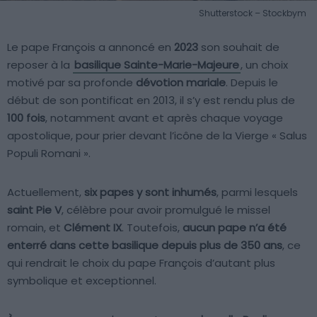
Shutterstock – Stockbym
Le pape François a annoncé en
2023
son souhait de
reposer à la
basilique Sainte-Marie-Majeure
, un choix
motivé par sa profonde
dévotion mariale
. Depuis le
début de son pontificat en 2013, il s’y est rendu plus de
100 fois
, notamment avant et après chaque voyage
apostolique, pour prier devant l’icône de la Vierge « Salus
Populi Romani ».
Actuellement,
six papes y sont inhumés
, parmi lesquels
saint Pie V
, célèbre pour avoir promulgué le missel
romain, et
Clément IX
. Toutefois,
aucun pape n’a été
enterré dans cette basilique depuis plus de 350 ans
, ce
qui rendrait le choix du pape François d’autant plus
symbolique et exceptionnel.