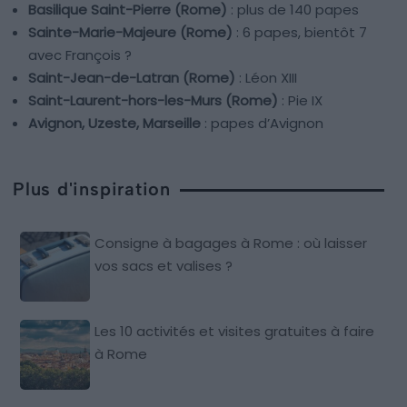
Basilique Saint-Pierre (Rome)
: plus de 140 papes
Sainte-Marie-Majeure (Rome)
: 6 papes, bientôt 7
avec François ?
Saint-Jean-de-Latran (Rome)
: Léon XIII
Saint-Laurent-hors-les-Murs (Rome)
: Pie IX
Avignon, Uzeste, Marseille
: papes d’Avignon
Plus d'inspiration
Consigne à bagages à Rome : où laisser
vos sacs et valises ?
Les 10 activités et visites gratuites à faire
à Rome