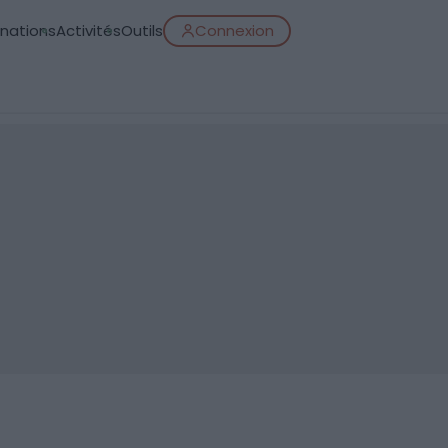
inations
Activités
Outils
Connexion