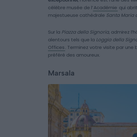
célèbre musée de l’
Académie
qui abri
majestueuse cathédrale
Santa Maria d
Sur la
Piazza della Signoria
, admirez l’h
alentours tels que la
Loggia della Signo
Offices
. Terminez votre visite par une
préféré des amoureux.
Marsala