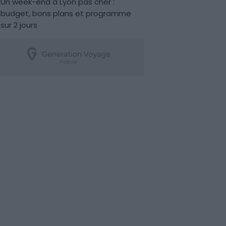
Un week-end à Lyon pas cher :
budget, bons plans et programme
sur 2 jours