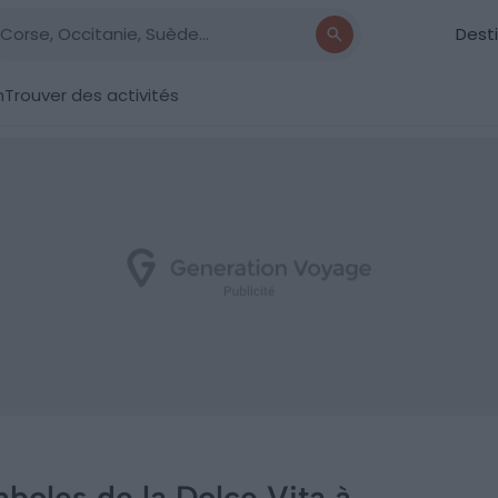
Dest
n
Trouver des activités
boles de la Dolce Vita à