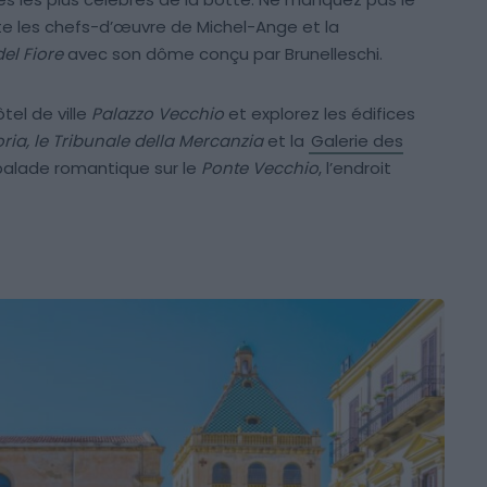
te les chefs-d’œuvre de Michel-Ange et la
el Fiore
avec son dôme conçu par Brunelleschi.
ôtel de ville
Palazzo Vecchio
et explorez les édifices
ria, le Tribunale della Mercanzia
et la
Galerie des
 balade romantique sur le
Ponte Vecchio
, l’endroit