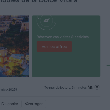
Réservez vos visites & activités:
Voir les offres
Temps de lecture: 5 minutes
vembre 2025)
Signaler
Partager