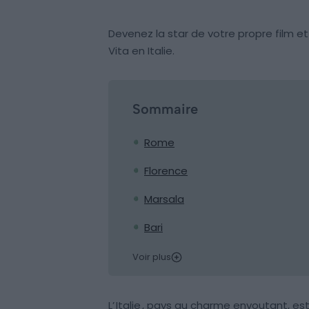
Devenez la star de votre propre film et
Vita en Italie.
Sommaire
Rome
Florence
Marsala
Bari
Voir plus
L’
Italie
, pays au charme envoutant, es