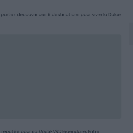
 partez découvrir ces 9 destinations pour vivre la Dolce
t réputée pour sa
Dolce Vita
légendaire. Entre