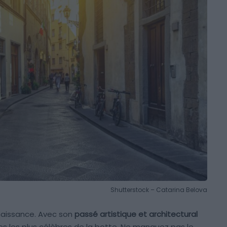
Shutterstock – Catarina Belova
enaissance. Avec son
passé artistique et architectural
illes les plus célèbres de la botte. Ne manquez pas le