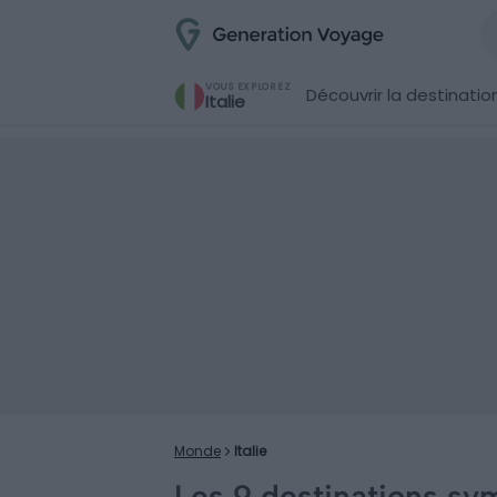
VOUS EXPLOREZ
Découvrir la destinatio
Italie
Monde
Italie
Les 9 destinations sym