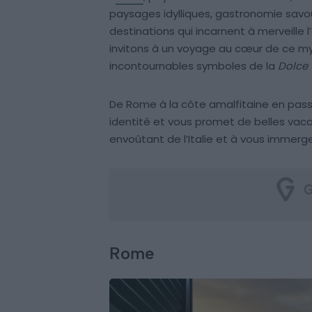
paysages idylliques, gastronomie savou
destinations qui incarnent à merveille l’
invitons à un voyage au cœur de ce myt
incontournables symboles de la
Dolce 
De Rome à la côte amalfitaine en pass
identité et vous promet de belles va
envoûtant de l’Italie et à vous immerg
Rome