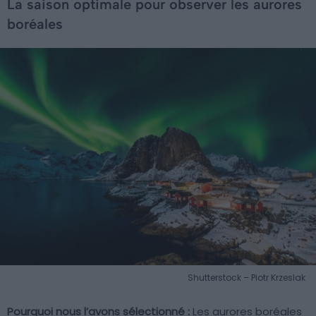
La saison optimale pour observer les aurores
boréales
Shutterstock – Piotr Krzeslak
Pourquoi nous l’avons sélectionné :
Les aurores boréales