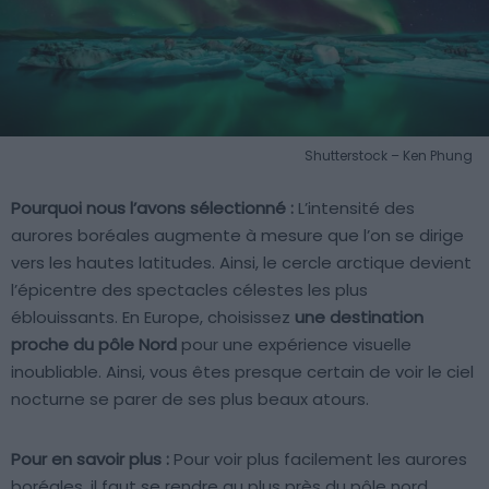
Shutterstock – Ken Phung
Pourquoi nous l’avons sélectionné :
L’intensité des
aurores boréales augmente à mesure que l’on se dirige
vers les hautes latitudes. Ainsi, le cercle arctique devient
l’épicentre des spectacles célestes les plus
éblouissants. En Europe, choisissez
une destination
proche du pôle Nord
pour une expérience visuelle
inoubliable. Ainsi, vous êtes presque certain de voir le ciel
nocturne se parer de ses plus beaux atours.
Pour en savoir plus :
Pour voir plus facilement les aurores
boréales, il faut se rendre au plus près du pôle nord