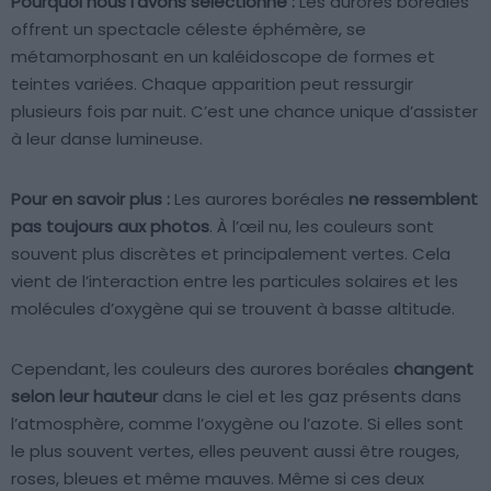
Pourquoi nous l’avons sélectionné :
Les aurores boréales
offrent un spectacle céleste éphémère, se
métamorphosant en un kaléidoscope de formes et
teintes variées. Chaque apparition peut ressurgir
plusieurs fois par nuit. C’est une chance unique d’assister
à leur danse lumineuse.
Pour en savoir plus :
Les aurores boréales
ne ressemblent
pas toujours aux photos
. À l’œil nu, les couleurs sont
souvent plus discrètes et principalement vertes. Cela
vient de l’interaction entre les particules solaires et les
molécules d’oxygène qui se trouvent à basse altitude.
Cependant, les couleurs des aurores boréales
changent
selon leur hauteur
dans le ciel et les gaz présents dans
l’atmosphère, comme l’oxygène ou l’azote. Si elles sont
le plus souvent vertes, elles peuvent aussi être rouges,
roses, bleues et même mauves. Même si ces deux