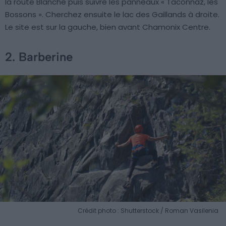
la route Blanche puis suivre les panneaux « Taconnaz, les
Bossons ». Cherchez ensuite le lac des Gaillands à droite.
Le site est sur la gauche, bien avant Chamonix Centre.
2. Barberine
Crédit photo : Shutterstock / Roman Vasilenia