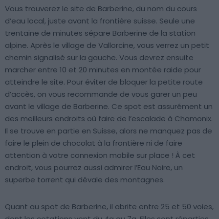
Vous trouverez le site de Barberine, du nom du cours
d’eau local, juste avant la frontière suisse. Seule une
trentaine de minutes sépare Barberine de la station
alpine. Après le village de Vallorcine, vous verrez un petit
chemin signalisé sur la gauche. Vous devrez ensuite
marcher entre 10 et 20 minutes en montée raide pour
atteindre le site. Pour éviter de bloquer la petite route
d’accès, on vous recommande de vous garer un peu
avant le village de Barberine. Ce spot est assurément un
des meilleurs endroits où faire de l’escalade à Chamonix.
Il se trouve en partie en Suisse, alors ne manquez pas de
faire le plein de chocolat à la frontière ni de faire
attention à votre connexion mobile sur place ! À cet
endroit, vous pourrez aussi admirer l’Eau Noire, un
superbe torrent qui dévale des montagnes.
Quant au spot de Barberine, il abrite entre 25 et 50 voies,
dont les cotations vont du 4a au 7a. Elles sont réparties