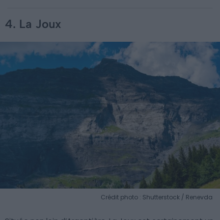
4. La Joux
Crédit photo : Shutterstock / Renevda