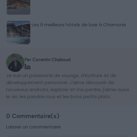
Les 6 meilleurs hôtels de luxe à Chamonix
Par Corentin Chaboud
Je suis un passionné de voyage, d’écriture et de
développement personnel. J’aime découvrir de
nouveaux endroits, explorer et me perdre, j'aime aussi
le vin, les pandas roux et les bons petits plats.
0 Commentaire(s)
Laisser un commentaire