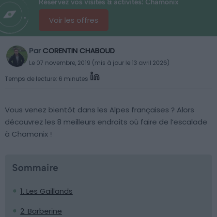
Réservez vos visites & activités: Chamonix
Voir les offres
Par
CORENTIN CHABOUD
Le 07 novembre, 2019 (mis à jour le 13 avril 2026)
Temps de lecture: 6 minutes
Vous venez bientôt dans les Alpes françaises ? Alors
découvrez les 8 meilleurs endroits où faire de l’escalade
à Chamonix !
Sommaire
1. Les Gaillands
2. Barberine