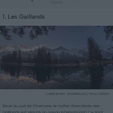
1. Les Gaillands
Crédit photo : Shuttertsock / Hiciu Catalin
Situé au sud de Chamonix, le rocher d’escalade des
Gaillands est réputé au niveau international ! Ce spot