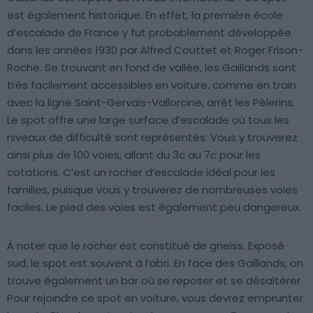
est également historique. En effet, la première école
d’escalade de France y fut probablement développée
dans les années 1930 par Alfred Couttet et Roger Frison-
Roche. Se trouvant en fond de vallée, les Gaillands sont
très facilement accessibles en voiture, comme en train
avec la ligne Saint-Gervais-Vallorcine, arrêt les Pèlerins.
Le spot offre une large surface d’escalade où tous les
niveaux de difficulté sont représentés. Vous y trouverez
ainsi plus de 100 voies, allant du 3c au 7c pour les
cotations. C’est un rocher d’escalade idéal pour les
familles, puisque vous y trouverez de nombreuses voies
faciles. Le pied des voies est également peu dangereux.
À noter que le rocher est constitué de gneiss. Exposé
sud, le spot est souvent à l’abri. En face des Gaillands, on
trouve également un bar où se reposer et se désaltérer.
Pour rejoindre ce spot en voiture, vous devrez emprunter