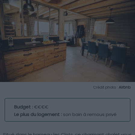
Crédit photo :
Airbnb
Budget :
€€€€
Le plus du logement :
son bain à remous privé
Situé dans le hameau les Clots, ce charmant chalet vous