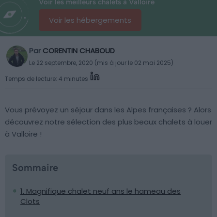
Voir les meilleurs chalets à Valloire
Voir les hébergements
Par
CORENTIN CHABOUD
Le 22 septembre, 2020 (mis à jour le 02 mai 2025)
Temps de lecture: 4 minutes
Vous prévoyez un séjour dans les Alpes françaises ? Alors
découvrez notre sélection des plus beaux chalets à louer
à Valloire !
Sommaire
1. Magnifique chalet neuf ans le hameau des
Clots