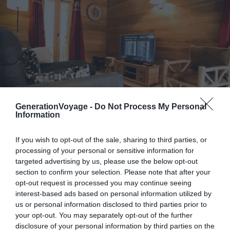
GenerationVoyage -
Do Not Process My Personal
Information
If you wish to opt-out of the sale, sharing to third parties, or
Crédit photo :
Airbnb
processing of your personal or sensitive information for
targeted advertising by us, please use the below opt-out
section to confirm your selection. Please note that after your
Budget :
€€
opt-out request is processed you may continue seeing
Le plus du logement :
une jolie vue sur les
interest-based ads based on personal information utilized by
us or personal information disclosed to third parties prior to
montagnes
your opt-out. You may separately opt-out of the further
disclosure of your personal information by third parties on the