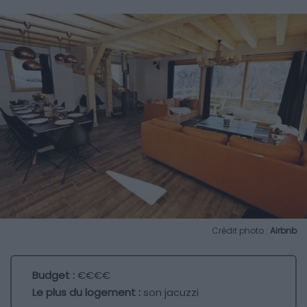
Crédit photo :
Airbnb
Budget :
€€€€
Le plus du logement :
son jacuzzi