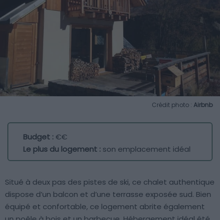
Crédit photo :
Airbnb
Budget :
€€
Le plus du logement :
son emplacement idéal
Situé à deux pas des pistes de ski, ce chalet authentique
dispose d’un balcon et d’une terrasse exposée sud. Bien
équipé et confortable, ce logement abrite également
un poêle à bois et un barbecue. Hébergement idéal été