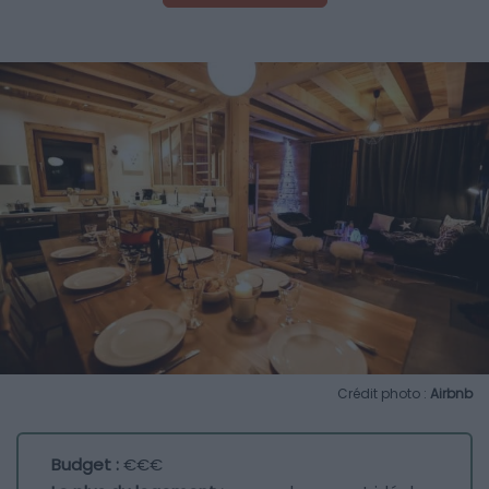
Crédit photo :
Airbnb
Budget :
€€€