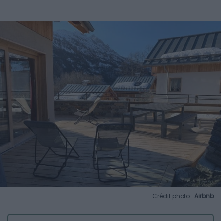
Crédit photo :
Airbnb