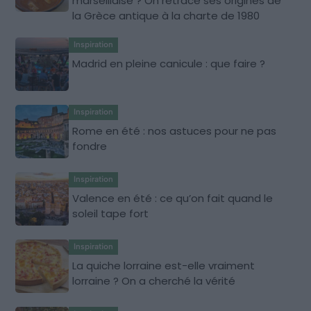
marseillaise ? On retrace ses origines de
la Grèce antique à la charte de 1980
Inspiration
Madrid en pleine canicule : que faire ?
Inspiration
Rome en été : nos astuces pour ne pas
fondre
Inspiration
Valence en été : ce qu’on fait quand le
soleil tape fort
Inspiration
La quiche lorraine est-elle vraiment
lorraine ? On a cherché la vérité