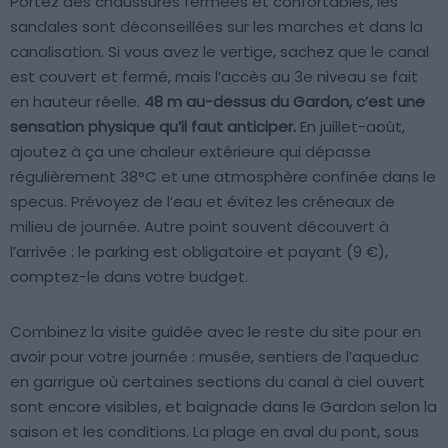
Portez des chaussures fermées et confortables, les
sandales sont déconseillées sur les marches et dans la
canalisation. Si vous avez le vertige, sachez que le canal
est couvert et fermé, mais l’accès au 3e niveau se fait
en hauteur réelle.
48 m au-dessus du Gardon, c’est une
sensation physique qu’il faut anticiper.
En juillet-août,
ajoutez à ça une chaleur extérieure qui dépasse
régulièrement 38°C et une atmosphère confinée dans le
specus. Prévoyez de l’eau et évitez les créneaux de
milieu de journée. Autre point souvent découvert à
l’arrivée : le parking est obligatoire et payant (9 €),
comptez-le dans votre budget.
Combinez la visite guidée avec le reste du site pour en
avoir pour votre journée : musée, sentiers de l’aqueduc
en garrigue où certaines sections du canal à ciel ouvert
sont encore visibles, et baignade dans le Gardon selon la
saison et les conditions. La plage en aval du pont, sous