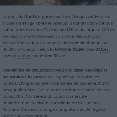
Le pont du Gard s’organise sur trois étages distincts. Le
troisième étage abrite le
specus
, la canalisation antique
taillée dans la pierre. Elle mesure 1,20 m de large et 1,80 m
de haut. Un homme pouvait y circuler debout pour
assurer l’entretien. Ce conduit acheminait chaque jour
40 000 m³ d’eau. Il reliait la
fontaine d’Eure
, près d’
Uzès
,
jusqu’à
Nîmes
sur environ 50 km.
Des siècles de circulation d’eau ont laissé des dépôts
calcaires sur les parois.
Les ingénieurs romains ont
construit l’aqueduc avec une pente de seulement 24,8
cm par kilomètre. Cette précision impressionne encore
aujourd’hui. À l’intérieur du canal, on mesure
concrètement le niveau technique atteint par les
Romains. Ce détail change complètement le regard
porté sur le monument.