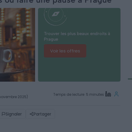
Trouver les plus beaux endroits à
Prague
Voir les offres
Temps de lecture: 5 minutes
6 novembre 2025)
Signaler
Partager