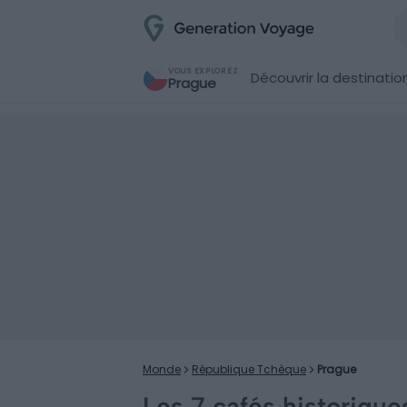
VOUS EXPLOREZ
Découvrir la destinatio
Prague
Monde
République Tchèque
Prague
Les 7 cafés historique