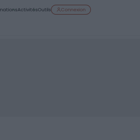
inations
Activités
Outils
Connexion