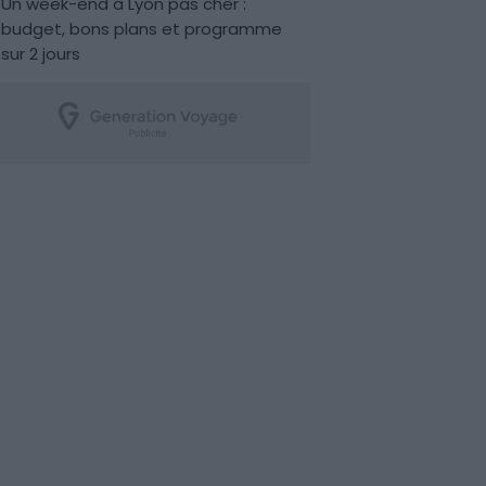
Un week-end à Lyon pas cher :
budget, bons plans et programme
sur 2 jours