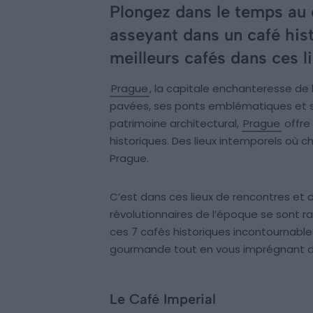
Plongez dans le temps au
asseyant dans un café his
meilleurs cafés dans ces l
Prague
, la capitale enchanteresse de 
pavées, ses ponts emblématiques et se
patrimoine architectural,
Prague
offre 
historiques. Des lieux intemporels où c
Prague.
C’est dans ces lieux de rencontres et d
révolutionnaires de l’époque se sont ra
ces 7 cafés historiques incontournable
gourmande tout en vous imprégnant d
Le Café Imperial