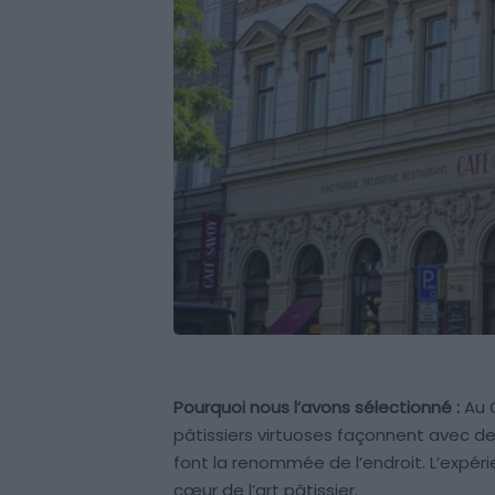
Pourquoi nous l’avons sélectionné :
Au C
pâtissiers virtuoses façonnent avec d
font la renommée de l’endroit. L’expé
cœur de l’art pâtissier.