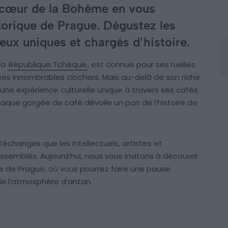
 cœur de la Bohême en vous
torique de Prague. Dégustez les
ieux uniques et chargés d’histoire.
la
République Tchèque
, est connue pour ses ruelles
s innombrables clochers. Mais au-delà de son riche
une expérience culturelle unique à travers ses cafés
haque gorgée de café dévoile un pan de l’histoire de
’échanges que les intellectuels, artistes et
ssemblés. Aujourd’hui, nous vous invitons à découvrir
s de Prague, où vous pourrez faire une pause
e l’atmosphère d’antan.