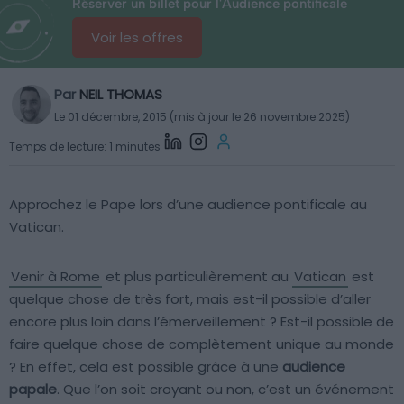
Réserver un billet pour l'Audience pontificale
Voir les offres
Par
NEIL THOMAS
Le 01 décembre, 2015 (mis à jour le 26 novembre 2025)
Temps de lecture: 1 minutes
Approchez le Pape lors d’une audience pontificale au
Vatican.
Venir à Rome
et plus particulièrement au
Vatican
est
quelque chose de très fort, mais est-il possible d’aller
encore plus loin dans l’émerveillement ? Est-il possible de
faire quelque chose de complètement unique au monde
? En effet, cela est possible grâce à une
audience
papale
. Que l’on soit croyant ou non, c’est un événement