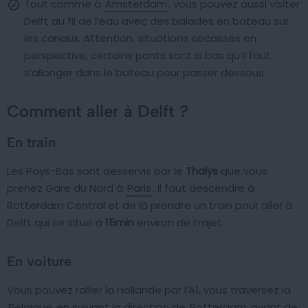
Tout comme à
Amsterdam
, vous pouvez aussi visiter
Delft au fil de l’eau avec des balades en bateau sur
les canaux. Attention, situations cocasses en
perspective, certains ponts sont si bas qu’il faut
s’allonger dans le bateau pour passer dessous.
Comment aller à Delft ?
En train
Les Pays-Bas sont desservis par le
Thalys
que vous
prenez Gare du Nord à
Paris
. Il faut descendre à
Rotterdam Central et de là prendre un train pour aller à
Delft qui se situe à
15min
environ de trajet.
En voiture
Vous pouvez rallier la Hollande par l’A1, vous traversez la
Belgique
en suivant la direction de
Rotterdam
avant de