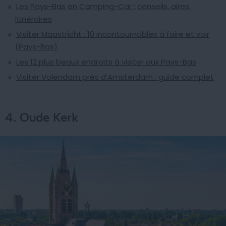
Les Pays-Bas en Camping-Car : conseils, aires,
itinéraires
Visiter Maastricht : 10 incontournables à faire et voir
(Pays-Bas)
Les 12 plus beaux endroits à visiter aux Pays-Bas
Visiter Volendam près d’Amsterdam : guide complet
4. Oude Kerk