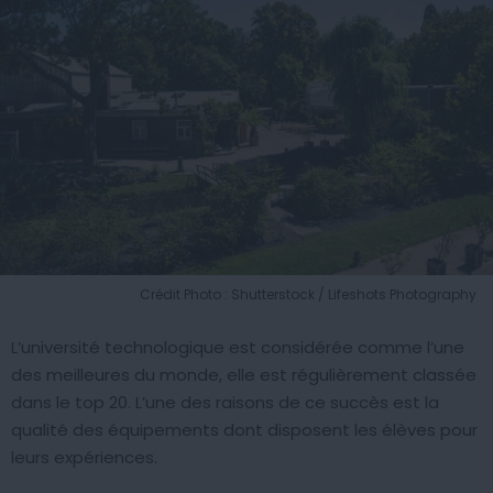
Crédit Photo : Shutterstock / Lifeshots Photography
L’université technologique est considérée comme l’une
des meilleures du monde, elle est régulièrement classée
dans le top 20. L’une des raisons de ce succès est la
qualité des équipements dont disposent les élèves pour
leurs expériences.