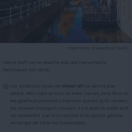
Crédit Photo : Shutterstock / Neirfy
Visiter Delft ne se résume pas aux monuments
historiques, loin de là.
Les amateurs·trices de
street art
ne seront pas
déçus. Allez faire un tour au Irene Tunnel, zone libre où
les graffeurs peuvent s’exprimer autant qu’ils veulent,
les œuvres changent souvent. Il y a aussi le
selfie wall
au restaurant Sup-R ou encore la sculpture géante
en lampe de table sur Doelenplein.