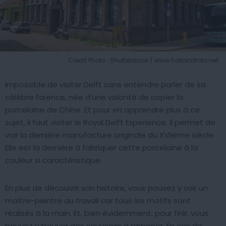
Crédit Photo : Shutterstock / www.hollandfoto.net
Impossible de visiter Delft sans entendre parler de sa
célèbre faïence, née d’une volonté de copier la
porcelaine de Chine. Et pour en apprendre plus à ce
sujet, il faut visiter le Royal Delft Experience. Il permet de
voir la dernière manufacture originale du XVIIème siècle.
Elle est la dernière à fabriquer cette porcelaine à la
couleur si caractéristique.
En plus de découvrir son histoire, vous pouvez y voir un
maître-peintre au travail car tous les motifs sont
réalisés à la main. Et, bien évidemment, pour finir, vous
pouvez y trouver des souvenirs à ramener. En cas de