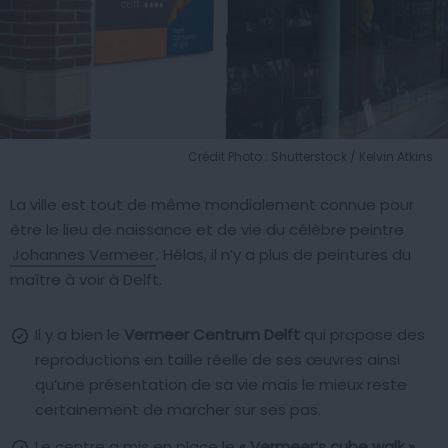
Crédit Photo : Shutterstock / Kelvin Atkins
La ville est tout de même mondialement connue pour
être le lieu de naissance et de vie du célèbre peintre
Johannes Vermeer
. Hélas, il n’y a plus de peintures du
maître à voir à Delft.
Il y a bien le
Vermeer Centrum Delft
qui propose des
reproductions en taille réelle de ses œuvres ainsi
qu’une présentation de sa vie mais le mieux reste
certainement de marcher sur ses pas.
Le centre a mis en place le
« Vermeer’s cube walk »
,