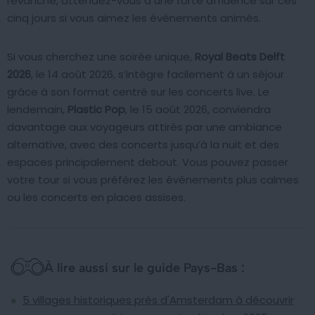
revanche, attendez-vous à une forte affluence sur ces
cinq jours si vous aimez les événements animés.
Si vous cherchez une soirée unique,
Royal Beats Delft
2026
, le 14 août 2026, s’intègre facilement à un séjour
grâce à son format centré sur les concerts live. Le
lendemain,
Plastic Pop
, le 15 août 2026, conviendra
davantage aux voyageurs attirés par une ambiance
alternative, avec des concerts jusqu’à la nuit et des
espaces principalement debout. Vous pouvez passer
votre tour si vous préférez les événements plus calmes
ou les concerts en places assises.
À lire aussi sur le guide Pays-Bas :
5 villages historiques près d'Amsterdam à découvrir