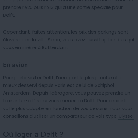
prendre l’A20 puis l’A13 qui a une sortie spéciale pour
Delft.
Cependant, faites attention, les prix des parkings sont
élevés dans la ville. Sinon, vous avez aussi l’option bus qui
vous emmène à Rotterdam.
En avion
Pour partir visiter Delft, l’aéroport le plus proche et le
mieux desservi depuis Paris est celui de Schiphol
Amsterdam. Depuis l’aérogare, vous pouvez prendre un
train inter-cités qui vous mènera à Delft. Pour choisir le
vol le plus adapté en fonction de vos besoins, nous vous
conseillons d’utiliser un comparateur de vols type
Ulysse
.
Où loger à Delft ?