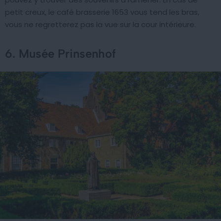
petit creux, le café brasserie 1653 vous tend les bras,
vous ne regretterez pas la vue sur la cour intérieure.
6. Musée Prinsenhof