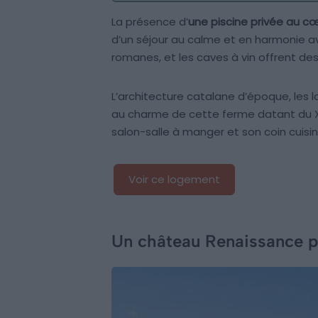
La présence d’
une piscine privée au c
d’un séjour au calme et en harmonie av
romanes, et les caves à vin offrent d
L’architecture catalane d’époque, les
au charme de cette ferme datant du XVI
salon-salle à manger et son coin cuis
Voir ce logement
Un château Renaissance p