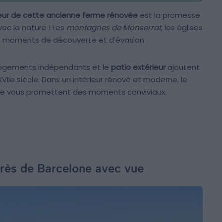
œur de cette ancienne ferme rénovée
est la promesse
ec la nature ! Les
montagnes de Monserrat
, les églises
es moments de découverte et d’évasion.
 logements indépendants et le
patio extérieur
ajoutent
Ie siècle. Dans un intérieur rénové et moderne, le
ine vous promettent des moments conviviaux.
rès de Barcelone avec vue