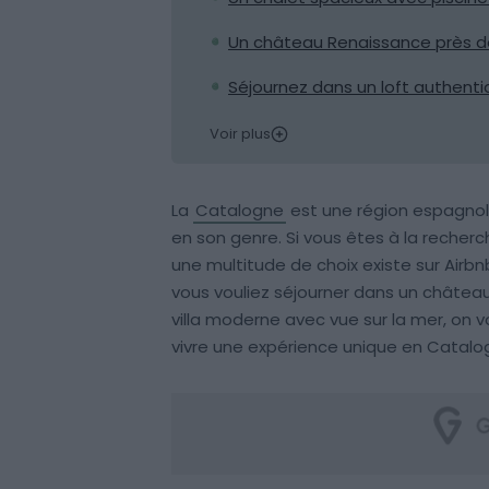
Un château Renaissance près d
Séjournez dans un loft authent
Voir plus
La
Catalogne
est une région espagnole
en son genre. Si vous êtes à la recher
une multitude de choix existe sur Airb
vous vouliez séjourner dans un château
villa moderne avec vue sur la mer, on 
vivre une expérience unique en Catalo