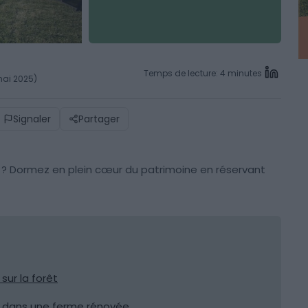
Temps de lecture: 4 minutes
mai 2025)
Signaler
Partager
 ? Dormez en plein cœur du patrimoine en réservant
sur la forêt
e dans une ferme rénovée