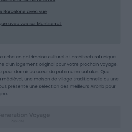
e Barcelone avec vue
ique avec vue sur Montserrat
 riche en patrimoine culturel et architectural unique
che d’un logement original pour votre prochain voyage,
nb pour dormir au cœur du patrimoine catalan. Que
 médiéval, une maison de village traditionnelle ou une
vous présente une sélection des meilleurs Airbnb pour
gne.