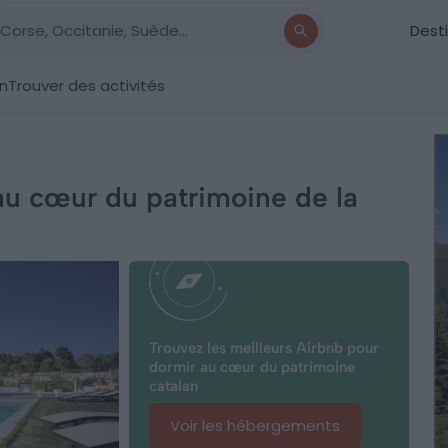
Dest
on
Trouver des activités
au cœur du patrimoine de la
Trouvez les meilleurs Airbnb pour
dormir au cœur du patrimoine
catalan
Voir les hébergements