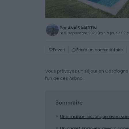
Par
ANAÏS MARTIN
Le 01 septembre, 2023 (mis à jour le 02 
Favori
Écrire un commentaire
Vous prévoyez un séjour en Catalogne
l’un de ces Airbnb.
Sommaire
Une maison historique avec vue 
Un chalet spacieux avec piscin