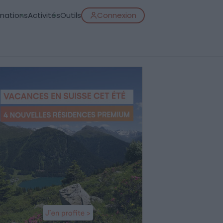
inations
Activités
Outils
Connexion