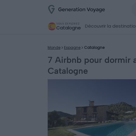
VOUS EXPLOREZ
Découvrir la destinati
Catalogne
Monde
Espagne
Catalogne
7 Airbnb pour dormir 
Catalogne