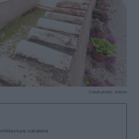
Crédit photo : Airbnb
’architecture catalane