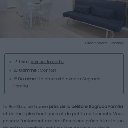
Crédit photo : Booking
📍
Lieu :
Voir sur la carte
💶
Gamme :
Confort
💙
On aime :
La proximité avec la Sagrada
Familia
Le BcnStop se trouve
près de la célèbre Sagrada Familia
et de multiples boutiques et de petits restaurants. Vous
pourrez facilement explorer Barcelone grâce à la station
de métro Hospital Sant Pau-Dos de Maig située à