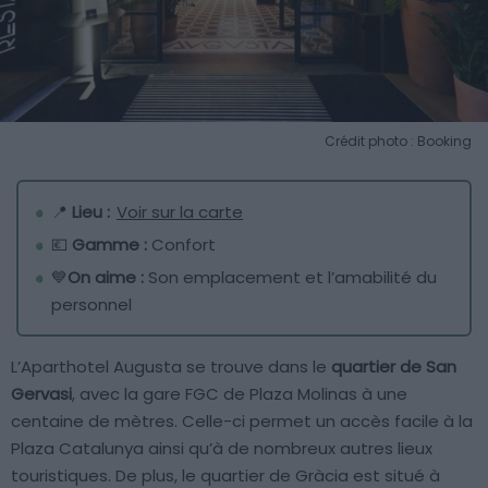
Crédit photo : Booking
📍
Lieu :
Voir sur la carte
💶
Gamme :
Confort
💙
On aime :
Son emplacement et l’amabilité du
personnel
L’Aparthotel Augusta se trouve dans le
quartier de San
Gervasi
, avec la gare FGC de Plaza Molinas à une
centaine de mètres. Celle-ci permet un accès facile à la
Plaza Catalunya ainsi qu’à de nombreux autres lieux
touristiques. De plus, le quartier de Gràcia est situé à