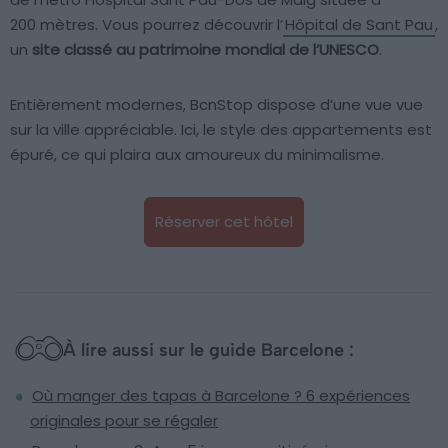
200 mètres. Vous pourrez découvrir l’
Hôpital de Sant Pau
,
un
site classé au patrimoine mondial de l’UNESCO
.
Entièrement modernes, BcnStop dispose d’une vue vue
sur la ville appréciable. Ici, le style des appartements est
épuré, ce qui plaira aux amoureux du minimalisme.
Réserver cet hôtel
À lire aussi sur le guide Barcelone :
Où manger des tapas à Barcelone ? 6 expériences
originales pour se régaler