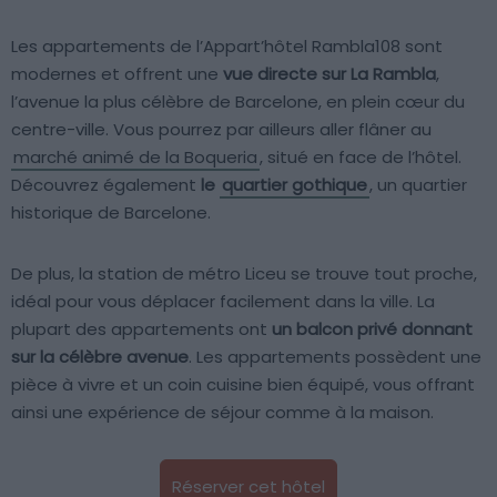
Les appartements de l’Appart’hôtel Rambla108 sont
modernes et offrent une
vue directe sur La Rambla
,
l’avenue la plus célèbre de Barcelone, en plein cœur du
centre-ville. Vous pourrez par ailleurs aller flâner au
marché animé de la Boqueria
, situé en face de l’hôtel.
Découvrez également
le
quartier gothique
, un quartier
historique de Barcelone.
De plus, la station de métro Liceu se trouve tout proche,
idéal pour vous déplacer facilement dans la ville. La
plupart des appartements ont
un balcon privé donnant
sur la célèbre avenue
. Les appartements possèdent une
pièce à vivre et un coin cuisine bien équipé, vous offrant
ainsi une expérience de séjour comme à la maison.
Réserver cet hôtel