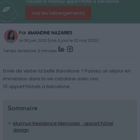
Trouvez le meilleur appart'hôtel à Barcelone
Voir les hébergements
Par
AMANDINE NAZARIES
Le 08 juin, 2023 (mis à jour le 02 mai 2025)
Temps de lecture: 5 minutes
Envie de visiter la belle Barcelone ? Passez un séjour en
immersion dans la vie catalane avec ces
10 appart’hôtels à Barcelone.
Sommaire
Murmuri Residence Mercader : appart’hôtel
design