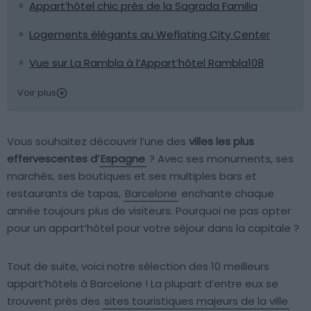
Appart’hôtel chic près de la Sagrada Familia
Logements élégants au Weflating City Center
Vue sur La Rambla à l’Appart’hôtel Rambla108
Voir plus
Vous souhaitez découvrir l’une des
villes les plus
effervescentes d’
Espagne
? Avec ses monuments, ses
marchés, ses boutiques et ses multiples bars et
restaurants de tapas,
Barcelone
enchante chaque
année toujours plus de visiteurs. Pourquoi ne pas opter
pour un appart’hôtel pour votre séjour dans la capitale ?
Tout de suite, voici notre sélection des 10 meilleurs
appart’hôtels à Barcelone ! La plupart d’entre eux se
trouvent près des
sites touristiques majeurs de la ville