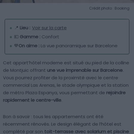
Crédit photo : Booking
📍
Lieu :
Voir sur la carte
💶
Gamme :
Confort
💙
On aime :
La vue panoramique sur Barcelone
Cet appart’hôtel moderne est situé au pied de la colline
de Montjuic offrant
une vue imprenable sur Barcelone
.
Vous pourrez profiter de la proximité avec le centre
commercial Las Arenas, le stade olympique et la station
de métro Plaza Espanya, vous permettant de
rejoindre
rapidement le centre-ville
.
Bon à savoir : tous les appartements ont été
récemment rénovés. Le design élégant de l’hôtel est
complété par son
toit-terrasse avec solarium et piscine