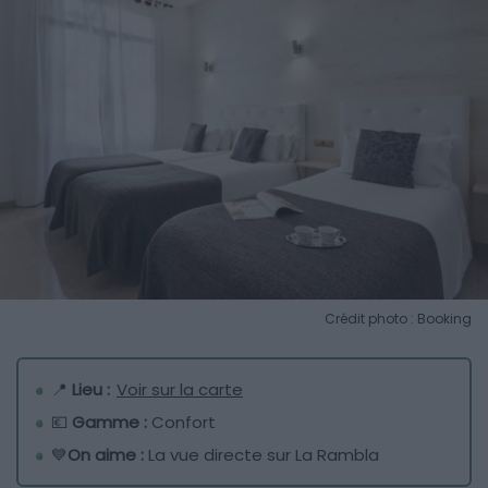
Crédit photo : Booking
📍
Lieu :
Voir sur la carte
💶
Gamme :
Confort
💙
On aime :
La vue directe sur La Rambla