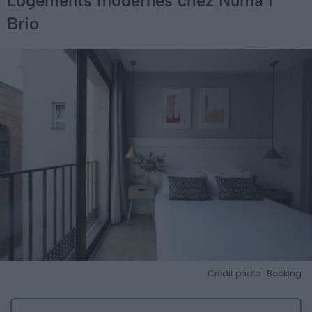
Logements modernes chez Numa I
Brio
Crédit photo : Booking