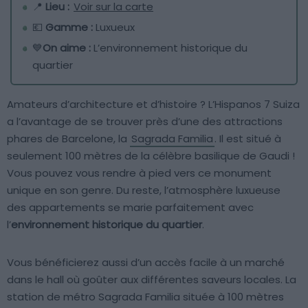
📍
Lieu :
Voir sur la carte
💶
Gamme :
Luxueux
💙
On aime :
L’environnement historique du
quartier
Amateurs d’architecture et d’histoire ? L’Hispanos 7 Suiza
a l’avantage de se trouver près d’une des attractions
phares de Barcelone, la
Sagrada Familia
. Il est situé à
seulement 100 mètres de la célèbre basilique de Gaudi !
Vous pouvez vous rendre à pied vers ce monument
unique en son genre. Du reste, l’atmosphère luxueuse
des appartements se marie parfaitement avec
l’
environnement historique du quartier
.
Vous bénéficierez aussi d’un accès facile à un marché
dans le hall où goûter aux différentes saveurs locales. La
station de métro Sagrada Familia située à 100 mètres