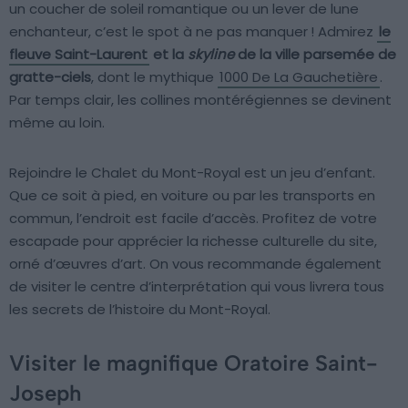
un coucher de soleil romantique ou un lever de lune
enchanteur, c’est le spot à ne pas manquer ! Admirez
le
fleuve Saint-Laurent
et la
skyline
de la ville parsemée de
gratte-ciels
, dont le mythique
1000 De La Gauchetière
.
Par temps clair, les collines montérégiennes se devinent
même au loin.
Rejoindre le Chalet du Mont-Royal est un jeu d’enfant.
Que ce soit à pied, en voiture ou par les transports en
commun, l’endroit est facile d’accès. Profitez de votre
escapade pour apprécier la richesse culturelle du site,
orné d’œuvres d’art. On vous recommande également
de visiter le centre d’interprétation qui vous livrera tous
les secrets de l’histoire du Mont-Royal.
Visiter le magnifique Oratoire Saint-
Joseph