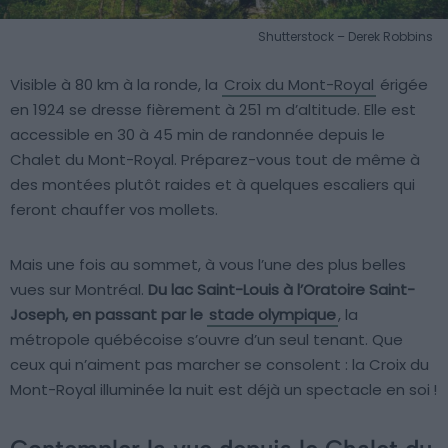
Shutterstock – Derek Robbins
Visible à 80 km à la ronde, la
Croix du Mont-Royal
érigée
en 1924 se dresse fièrement à 251 m d’altitude. Elle est
accessible en 30 à 45 min de randonnée depuis le
Chalet du Mont-Royal. Préparez-vous tout de même à
des montées plutôt raides et à quelques escaliers qui
feront chauffer vos mollets.
Mais une fois au sommet, à vous l’une des plus belles
vues sur Montréal.
Du lac Saint-Louis à l’Oratoire Saint-
Joseph, en passant par le
stade olympique
, la
métropole québécoise s’ouvre d’un seul tenant. Que
ceux qui n’aiment pas marcher se consolent : la Croix du
Mont-Royal illuminée la nuit est déjà un spectacle en soi !