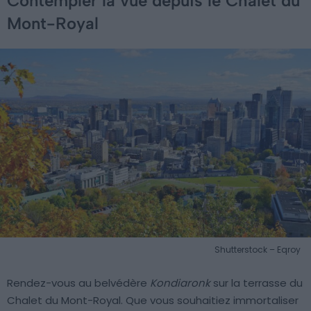
Contempler la vue depuis le Chalet du
Mont-Royal
Shutterstock – Eqroy
Rendez-vous au belvédère
Kondiaronk
sur la terrasse du
Chalet du Mont-Royal. Que vous souhaitiez immortaliser