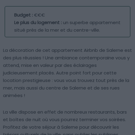
Budget :
€€€
Le plus du logement :
un superbe appartement
situé près de la mer et du centre-ville.
La décoration de cet appartement Airbnb de Salerne est
des plus réussies ! Une ambiance contemporaine vous y
attend, mise en valeur par des éclairages
judicieusement placés. Autre point fort pour cette
location prestigieuse : vous vous trouvez tout près de la
mer, mais aussi du centre de Salerne et de ses rues
animées !
La ville dispose en effet de nombreux restaurants, bars
et boîtes de nuit où vous pourrez terminer vos soirées.
Profitez de votre séjour à Salerne pour découvrir les
trésors culturels de la ville, sans oublier les sublimes