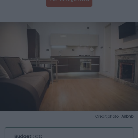
Crédit photo :
Airbnb
Budget :
€€