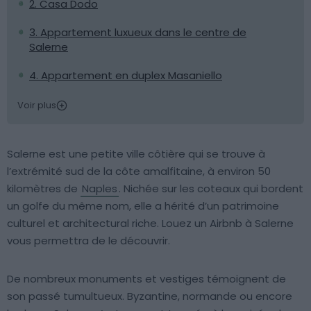
2. Casa Dodo
3. Appartement luxueux dans le centre de
Salerne
4. Appartement en duplex Masaniello
Voir plus
Salerne est une petite ville côtière qui se trouve à
l’extrémité sud de la côte amalfitaine, à environ 50
kilomètres de
Naples
. Nichée sur les coteaux qui bordent
un golfe du même nom, elle a hérité d’un patrimoine
culturel et architectural riche. Louez un Airbnb à Salerne
vous permettra de le découvrir.
De nombreux monuments et vestiges témoignent de
son passé tumultueux. Byzantine, normande ou encore