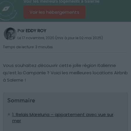
Voir les meilleurs logements à Salerne
Voir les hébergements
Par
EDDY ROY
Le 17 novembre, 2020 (mis à jour le 02 mai 2025)
Temps de lecture: 3 minutes
Vous souhaitez découvrir cette jolie région italienne
qu’est la Campanie ? Voici les meilleures locations Airbnb
à Salerne !
Sommaire
1. Relais Mareluna – appartement avec vue sur
mer