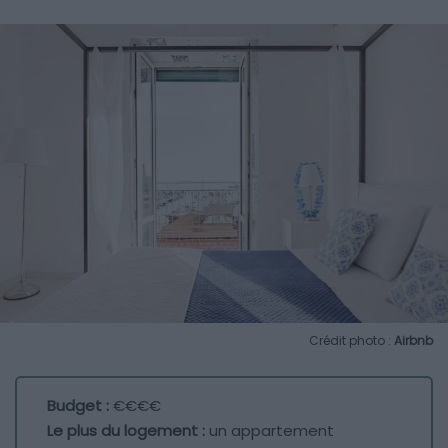
Crédit photo :
Airbnb
Budget :
€€€€
Le plus du logement :
un appartement