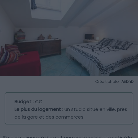
Crédit photo :
Airbnb
Budget :
€€
Le plus du logement :
un studio situé en ville, près
de la gare et des commerces
Si vous voyagez à deux et que vous souhaitez partir à la