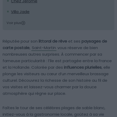
Chez Jérome
Villa Jade
Voir plus
Réputée pour son
littoral de rêve
et ses
paysages de
carte postale
,
Saint-Martin
vous réserve de bien
nombreuses autres surprises. À commencer par sa
fameuse particularité : l’île est partagée entre la France
et la Hollande. Colorée par des
influences plurielles
, elle
plonge les visiteurs au cœur d’un merveilleux brassage
culturel. Découvrez la richesse de son histoire au fil de
vos visites et laissez-vous charmer par la douce
atmosphère qui règne sur place.
Faîtes le tour de ses célèbres plages de sable blanc,
initiez-vous à la gastronomie locale, goûtez à sa vie