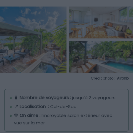
Crédit photo :
Airbnb
🧳
Nombre de voyageurs :
jusqu’à 2 voyageurs
📍
Localisation :
Cul-de-Sac
💙
On aime :
l’incroyable salon extérieur avec
vue sur la mer