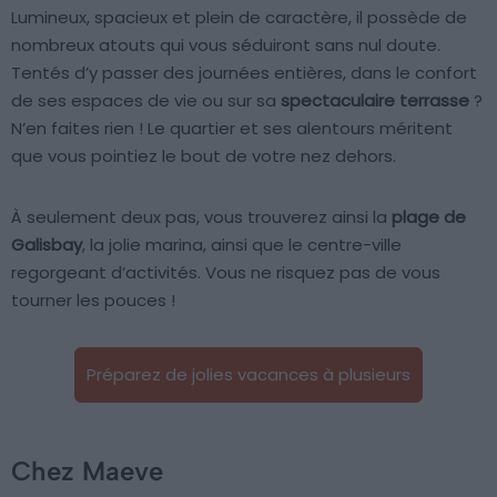
Lumineux, spacieux et plein de caractère, il possède de
nombreux atouts qui vous séduiront sans nul doute.
Tentés d’y passer des journées entières, dans le confort
de ses espaces de vie ou sur sa
spectaculaire terrasse
?
N’en faites rien ! Le quartier et ses alentours méritent
que vous pointiez le bout de votre nez dehors.
À seulement deux pas, vous trouverez ainsi la
plage de
Galisbay
, la jolie marina, ainsi que le centre-ville
regorgeant d’activités. Vous ne risquez pas de vous
tourner les pouces !
Préparez de jolies vacances à plusieurs
Chez Maeve