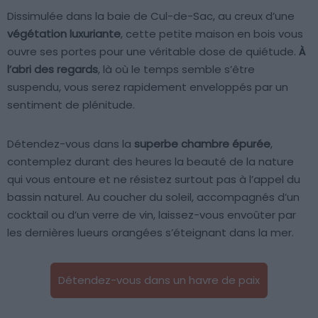
Dissimulée dans la baie de Cul-de-Sac, au creux d’une
végétation luxuriante
, cette petite maison en bois vous
ouvre ses portes pour une véritable dose de quiétude.
À
l’abri des regards
, là où le temps semble s’être
suspendu, vous serez rapidement enveloppés par un
sentiment de plénitude.
Détendez-vous dans la
superbe chambre épurée
,
contemplez durant des heures la beauté de la nature
qui vous entoure et ne résistez surtout pas à l’appel du
bassin naturel. Au coucher du soleil, accompagnés d’un
cocktail ou d’un verre de vin, laissez-vous envoûter par
les dernières lueurs orangées s’éteignant dans la mer.
Détendez-vous dans un havre de paix