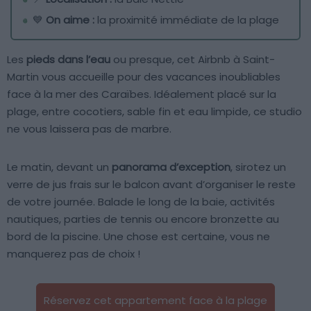
💙
On aime :
la proximité immédiate de la plage
Les
pieds dans l’eau
ou presque, cet Airbnb à Saint-
Martin vous accueille pour des vacances inoubliables
face à la mer des Caraïbes. Idéalement placé sur la
plage, entre cocotiers, sable fin et eau limpide, ce studio
ne vous laissera pas de marbre.
Le matin, devant un
panorama d’exception
, sirotez un
verre de jus frais sur le balcon avant d’organiser le reste
de votre journée. Balade le long de la baie, activités
nautiques, parties de tennis ou encore bronzette au
bord de la piscine. Une chose est certaine, vous ne
manquerez pas de choix !
Réservez cet appartement face à la plage