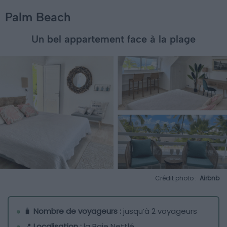
Palm Beach
Un bel appartement face à la plage
Crédit photo :
Airbnb
🧳
Nombre de voyageurs :
jusqu’à 2 voyageurs
📍
Localisation :
la Baie Nettlé