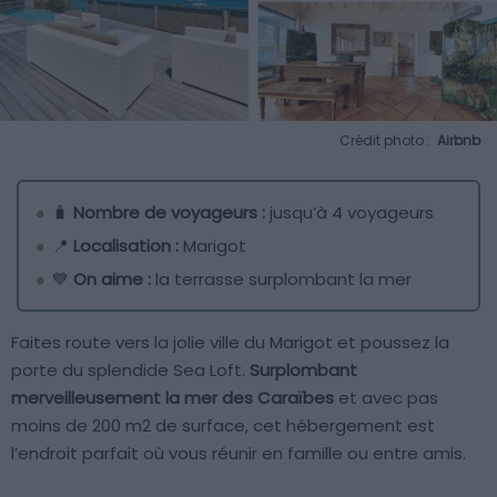
Crédit photo :
Airbnb
🧳
Nombre de voyageurs :
jusqu’à 4 voyageurs
📍
Localisation :
Marigot
💙
On aime :
la terrasse surplombant la mer
Faites route vers la jolie ville du Marigot et poussez la
porte du splendide Sea Loft.
Surplombant
merveilleusement la mer des Caraïbes
et avec pas
moins de 200 m2 de surface, cet hébergement est
l’endroit parfait où vous réunir en famille ou entre amis.