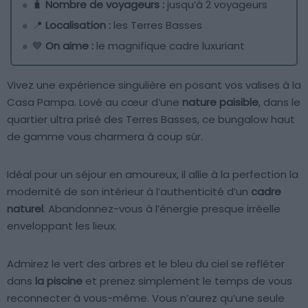
🧳
Nombre de voyageurs :
jusqu’à 2 voyageurs
📍
Localisation :
les Terres Basses
💙
On aime :
le magnifique cadre luxuriant
Vivez une expérience singulière en posant vos valises à la
Casa Pampa. Lové au cœur d’une
nature paisible
, dans le
quartier ultra prisé des Terres Basses, ce bungalow haut
de gamme vous charmera à coup sûr.
Idéal pour un séjour en amoureux, il allie à la perfection la
modernité de son intérieur à l’authenticité d’un
cadre
naturel
. Abandonnez-vous à l’énergie presque irréelle
enveloppant les lieux.
Admirez le vert des arbres et le bleu du ciel se refléter
dans
la piscine
et prenez simplement le temps de vous
reconnecter à vous-même. Vous n’aurez qu’une seule