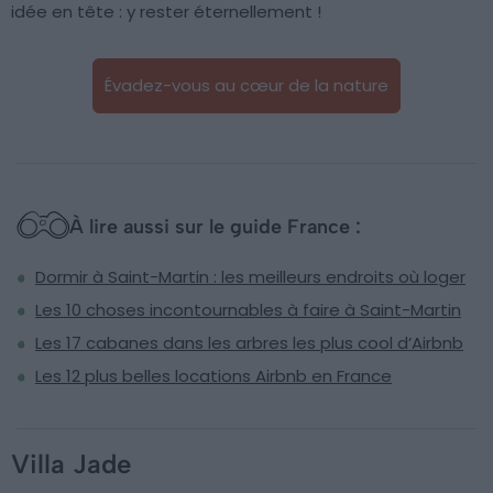
idée en tête : y rester éternellement !
Évadez-vous au cœur de la nature
À lire aussi sur le guide France :
Dormir à Saint-Martin : les meilleurs endroits où loger
Les 10 choses incontournables à faire à Saint-Martin
Les 17 cabanes dans les arbres les plus cool d’Airbnb
Les 12 plus belles locations Airbnb en France
Villa Jade