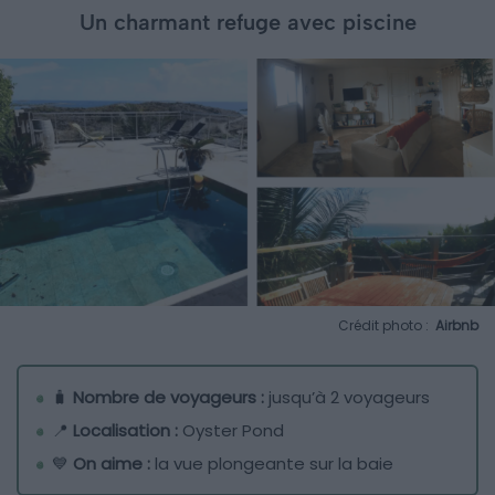
Un charmant refuge avec piscine
Crédit photo :
Airbnb
🧳
Nombre de voyageurs :
jusqu’à 2 voyageurs
📍
Localisation :
Oyster Pond
💙
On aime :
la vue plongeante sur la baie