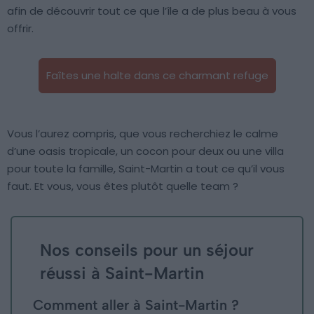
afin de découvrir tout ce que l’île a de plus beau à vous
offrir.
Faîtes une halte dans ce charmant refuge
Vous l’aurez compris, que vous recherchiez le calme
d’une oasis tropicale, un cocon pour deux ou une villa
pour toute la famille, Saint-Martin a tout ce qu’il vous
faut. Et vous, vous êtes plutôt quelle team ?
Nos conseils pour un séjour
réussi à Saint-Martin
Comment aller à Saint-Martin ?