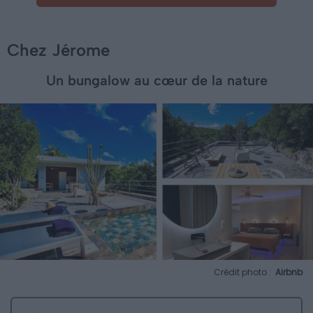
Chez Jérome
Un bungalow au cœur de la nature
Crédit photo :
Airbnb