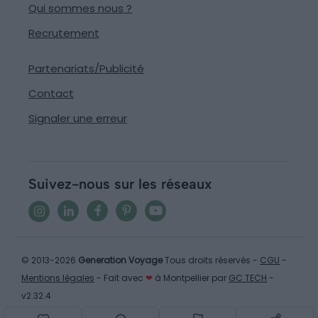
Qui sommes nous ?
Recrutement
Partenariats/Publicité
Contact
Signaler une erreur
Suivez-nous sur les réseaux
© 2013-2026
Generation Voyage
Tous droits réservés -
CGU
-
Mentions légales
- Fait avec
❤
à Montpellier par
GC TECH
-
v2.32.4