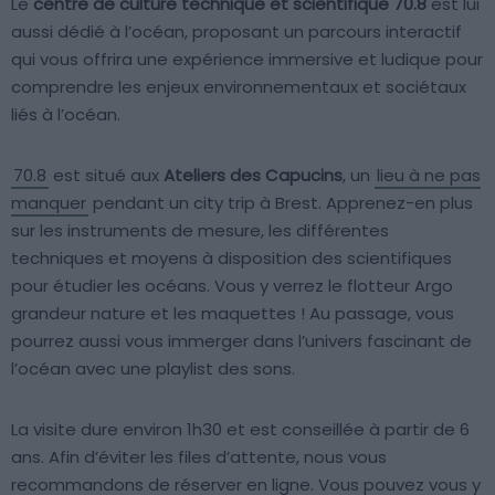
Le
centre de culture technique et scientifique 70.8
est lui
aussi dédié à l’océan, proposant un parcours interactif
qui vous offrira une expérience immersive et ludique pour
comprendre les enjeux environnementaux et sociétaux
liés à l’océan.
70.8
est situé aux
Ateliers des Capucins
, un
lieu à ne pas
manquer
pendant un city trip à Brest. Apprenez-en plus
sur les instruments de mesure, les différentes
techniques et moyens à disposition des scientifiques
pour étudier les océans. Vous y verrez le flotteur Argo
grandeur nature et les maquettes ! Au passage, vous
pourrez aussi vous immerger dans l’univers fascinant de
l’océan avec une playlist des sons.
La visite dure environ 1h30 et est conseillée à partir de 6
ans. Afin d’éviter les files d’attente, nous vous
recommandons de réserver en ligne. Vous pouvez vous y