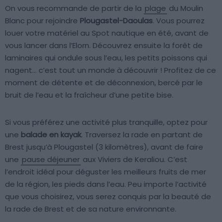
On vous recommande de partir de la
plage
du Moulin
Blanc pour rejoindre
Plougastel-Daoulas
. Vous pourrez
louer votre matériel au Spot nautique en été, avant de
vous lancer dans l’Elorn. Découvrez ensuite la forêt de
laminaires qui ondule sous l’eau, les petits poissons qui
nagent… c’est tout un monde à découvrir ! Profitez de ce
moment de détente et de déconnexion, bercé par le
bruit de l’eau et la fraîcheur d’une petite bise.
Si vous préférez une activité plus tranquille, optez pour
une
balade en kayak
. Traversez la rade en partant de
Brest jusqu’à Plougastel (3 kilomètres), avant de faire
une
pause déjeuner
aux Viviers de Keraliou. C’est
l’endroit idéal pour déguster les meilleurs fruits de mer
de la région, les pieds dans l’eau. Peu importe l’activité
que vous choisirez, vous serez conquis par la beauté de
la rade de Brest et de sa nature environnante.