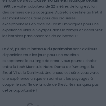
en rade de Brest.
Classé monument historique depuis
1990
, ce voilier caboteur de 22 mètres de long est l’un
des derniers de sa catégorie. Autrefois destiné au fret, il
est maintenant utilisé pour des croisières
exceptionnelles en rade de Brest. Embarquez pour une
expérience unique, voyagez dans le temps et découvrez
les histoires passionnantes de ce bateau !
En été, plusieurs
bateaux du patrimoine
sont d’ailleurs
disponibles tous les jours pour une croisière
exceptionnelle au large de Brest. Vous pourrez choisir
entre le Loch Monna, le Notre Dame de Rumengol, le
Skeaf VII et le Dahl Mad. Une chose est sûre, vous vivrez
une expérience unique en admirant les paysages à
couper le souffle de la rade de Brest. Ne manquez pas
cette opportunité !