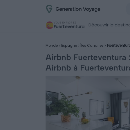
VOUS EXPLOREZ
Découvrir la destin
Fuerteventura
Monde
Espagne
Îles Canaries
Fuerteventur
Airbnb Fuerteventura :
Airbnb à Fuerteventur