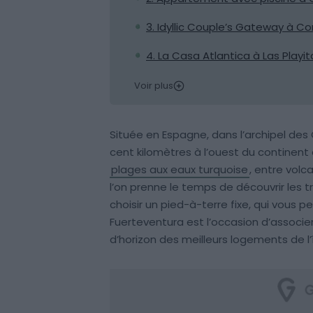
3. Idyllic Couple’s Gateway à Co
4. La Casa Atlantica à Las Playit
Voir plus
Située en Espagne, dans l’archipel des
cent kilomètres à l’ouest du continent 
plages aux eaux turquoise
, entre volc
l’on prenne le temps de découvrir les tr
choisir un pied-à-terre fixe, qui vous p
Fuerteventura est l’occasion d’associ
d’horizon des meilleurs logements de l’î