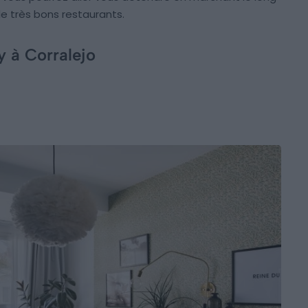
de très bons restaurants.
y à Corralejo