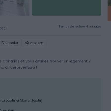
Temps de lecture: 4 minutes
2025)
Signaler
Partager
s Canaries et vous désirez trouver un logement ?
nb à Fuerteventura !
fortable à Morro Jable
Corralejo