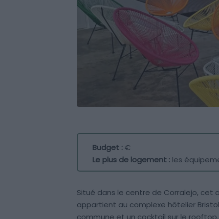
Budget :
€
Le plus de logement :
les équipem
Situé dans le centre de Corralejo, c
appartient au complexe hôtelier Bristol
commune et un cocktail sur le rooftop,