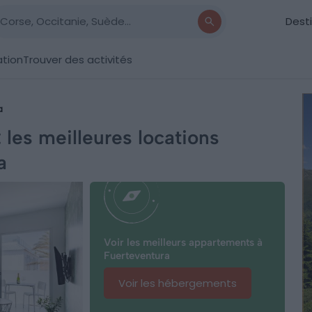
Dest
ation
Trouver des activités
a
 les meilleures locations
a
Voir les meilleurs appartements à
Fuerteventura
Voir les hébergements