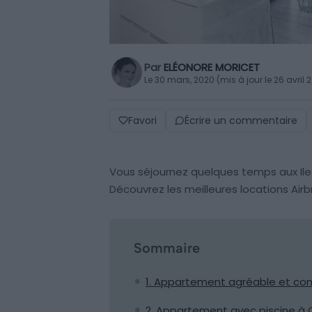
Par
ELÉONORE MORICET
Le 30 mars, 2020 (mis à jour le 26 avril 
Favori
Écrire un commentaire
Vous séjournez quelques temps aux Ile
Découvrez les meilleures locations Airb
Sommaire
1. Appartement agréable et con
2. Appartement avec piscine à 