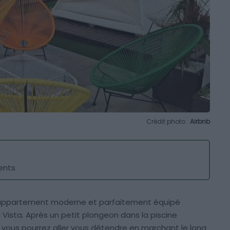
Crédit photo :
Airbnb
ents
et appartement moderne et parfaitement équipé
 Vista. Après un petit plongeon dans la piscine
 vous pourrez aller vous détendre en marchant le long