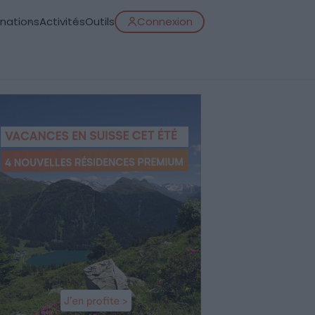
inations
Activités
Outils
Connexion