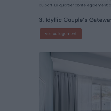
du port. Le quartier abrite également 
3. Idyllic Couple’s Gatewa
Voir ce logement