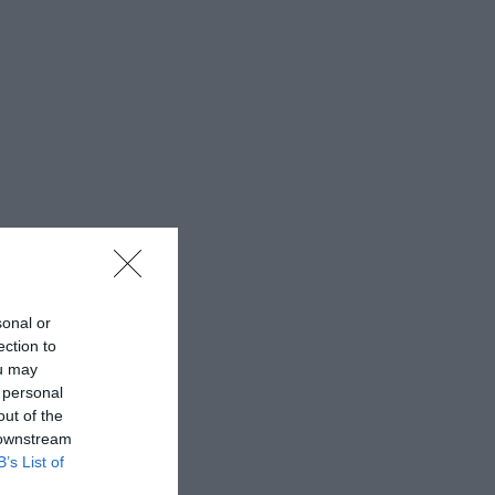
sonal or
ection to
ou may
 personal
out of the
 downstream
B’s List of