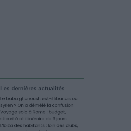
Les dernières actualités
Le baba ghanoush est-il libanais ou
syrien ? On a démêlé la confusion
Voyage solo à Rome : budget,
sécurité et itinéraire de 3 jours
L’Ibiza des habitants : loin des clubs,