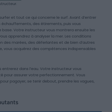
tructeur.
fer et tout ce qui concerne le surf. Avant d’entrer
 échauffements, des étirements, puis vous
e base. Votre instructeur vous montrera ensuite les
 vous apprendrez à analyser la mer. Les conditions
ion des marées, des déferlantes et de bien d’autres
ête, vous acquérez des compétences indispensables
s entrerez dans l’eau. Votre instructeur vous
té pour assurer votre perfectionnement. Vous
pour pagayer, se tenir debout, prendre les vagues,
butants