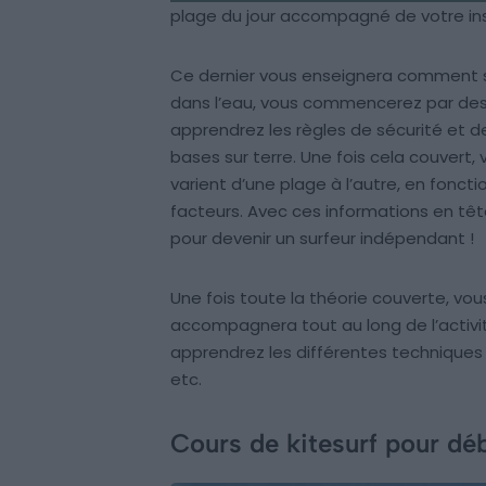
plage du jour accompagné de votre ins
Ce dernier vous enseignera comment sur
dans l’eau, vous commencerez par des
apprendrez les règles de sécurité et d
bases sur terre. Une fois cela couvert,
varient d’une plage à l’autre, en fonct
facteurs. Avec ces informations en t
pour devenir un surfeur indépendant !
Une fois toute la théorie couverte, vou
accompagnera tout au long de l’activi
apprendrez les différentes techniques 
etc.
Cours de kitesurf pour dé