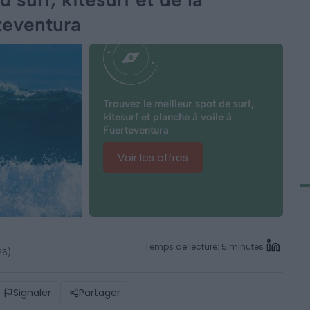
teventura
Trouvez le meilleur spot de surf,
kitesurf et planche à voile à
Fuerteventura
Voir les offres
Temps de lecture: 5 minutes
026)
Signaler
Partager