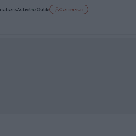
inations
Activités
Outils
Connexion