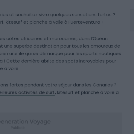
ies et souhaitez vivre quelques sensations fortes ?
urf, kitesurf et planche à voile à Fuerteventura !
des côtes africaines et marocaines, dans l’Océan
nt une superbe destination pour tous les amoureux de
a bien une île qui se démarque pour les sports nautiques
ra ! Cette dernière abrite des spots incroyables pour
e à voile.
tions fortes pendant votre séjour dans les Canaries ?
illeures activités de surf
, kitesurf et planche à voile à