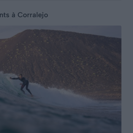
nts à Corralejo