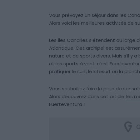
Vous prévoyez un séjour dans les Canar
Alors voici les meilleures activités de s
Les îles Canaries s’étendent au large 
Atlantique. Cet archipel est assuréme
nature et de sports divers. Mais s’il y 
et les sports à vent, c’est Fuerteventu
pratiquer le surf, le kitesurf ou la planch
Vous souhaitez faire le plein de sensa
Alors découvrez dans cet article
les me
Fuerteventura !