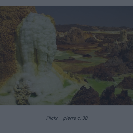
Flickr – pierre c. 38