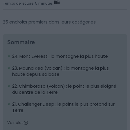
Temps de lecture: 5 minutes
25 endroits premiers dans leurs catégories
Sommaire
24. Mont Everest : la montagne la plus haute
23. Mauna Kea (volcan) : la montagne la plus
haute depuis sa base
22. Chimborazo (volcan) : le point le plus éloigné
du centre de la Terre
21. Challenger Deep : le point le plus profond sur
Terre
Voir plus