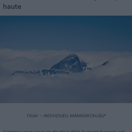
haute
Flickr – INDIVIDUELL MÄNNISKOHJÄLP
Comme vous vous en doutiez déjà, le mont Everest est