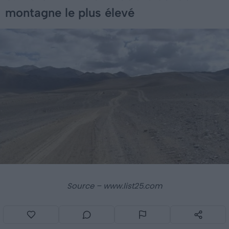
montagne le plus élevé
Source – www.list25.com
Contrairement à la route précédente, le col de Marsimik
La en
Inde
qui culmine à 5582 mètres, est considéré