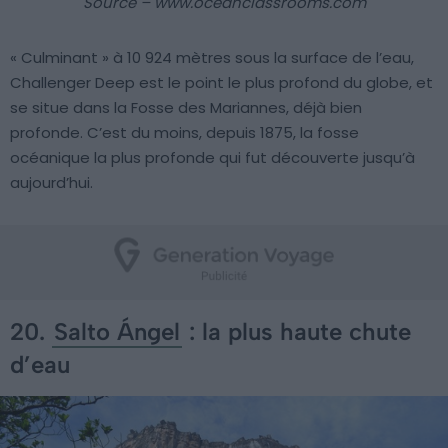
Source – www.oceanclassrooms.com
« Culminant » à 10 924 mètres sous la surface de l’eau,
Challenger Deep est le point le plus profond du globe, et
se situe dans la Fosse des Mariannes, déjà bien
profonde. C’est du moins, depuis 1875, la fosse
océanique la plus profonde qui fut découverte jusqu’à
aujourd’hui.
20.
Salto Ángel
: la plus haute chute
d’eau