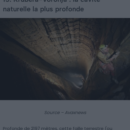
naturelle la plus profonde
Source – Avaxnews
Profonde de 2197 mètres, cette faille terrestre (ou