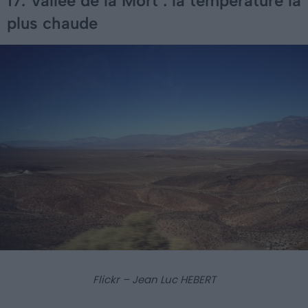
17. Vallée de la Mort : la température la
plus chaude
Flickr – Jean Luc HEBERT