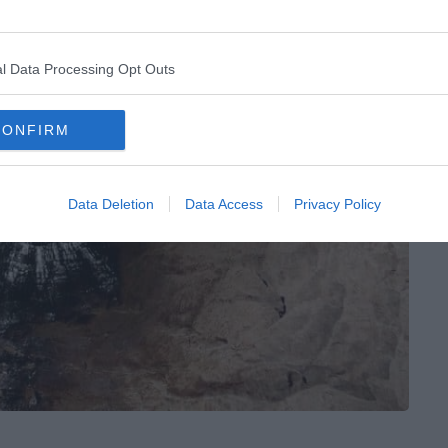
l Data Processing Opt Outs
CONFIRM
Data Deletion
Data Access
Privacy Policy