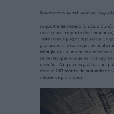
Krubera-Voronja est, à ce jour, la grott
Le
gouffre de Krubera
(
Krubera Cave
)
(russe pour la « grotte des corbeaux »
Terre
connue jusqu’à aujourd’hui. Ce gou
grands massifs karstiques de haute m
Géorgie
. Ces montagnes contiennent 
se développer lorsque les montagnes on
d’années. Cinq de ces grottes sont pro
mesure
2197 mètres de profondeur
et 
mètres de profondeur.