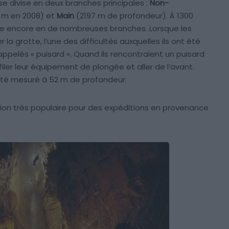
se divise en deux branches principales :
Non-
3 m en 2008) et
Main
(2197 m de profondeur). À 1300
se encore en de nombreuses branches. Lorsque les
 grotte, l’une des difficultés auxquelles ils ont été
ppelés « puisard ». Quand ils rencontraient un puisard
iler leur équipement de plongée et aller de l’avant.
a été mesuré à 52 m de profondeur.
ion très populaire pour des expéditions en provenance