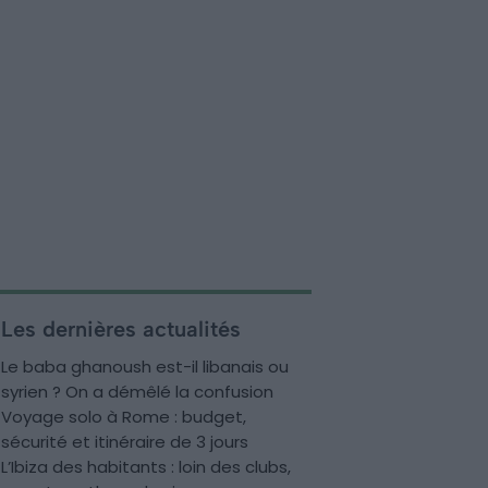
Les dernières actualités
Le baba ghanoush est-il libanais ou
syrien ? On a démêlé la confusion
Voyage solo à Rome : budget,
sécurité et itinéraire de 3 jours
L’Ibiza des habitants : loin des clubs,