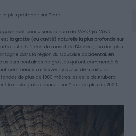
e la plus profonde sur Terre
, également connu sous le nom de
Voronya Cave
) est
la grotte (ou cavité) naturelle la plus profonde sur
ffre est situé dans le massif de l’Arabika, l’un des plus
ontagne dans la région du Caucase occidental,
en
plusieurs centaines de grottes qui ont commencé à
t commencé à s’élever il y a plus de 5 millions
fondes de plus de 1000 mètres, et celle de Krubera
est la seule grotte connue sur Terre de plus de 2000