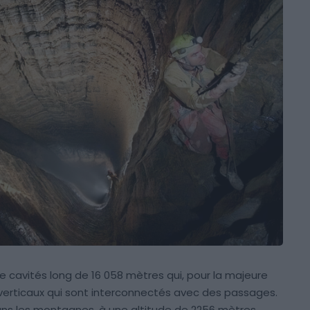
 cavités long de 16 058 mètres qui, pour la majeure
verticaux qui sont interconnectés avec des passages.
ans les montagnes, à une altitude de 2256 mètres,