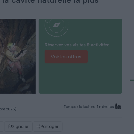
Réservez vos visites & activités:
Voir les offres
Temps de lecture: 1 minutes
mbre 2025)
)
Signaler
Partager