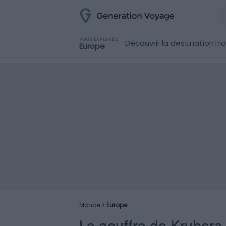
VOUS EXPLOREZ
Découvrir la destination
Tro
Europe
Monde
Europe
Le gouffre de Krubera, 