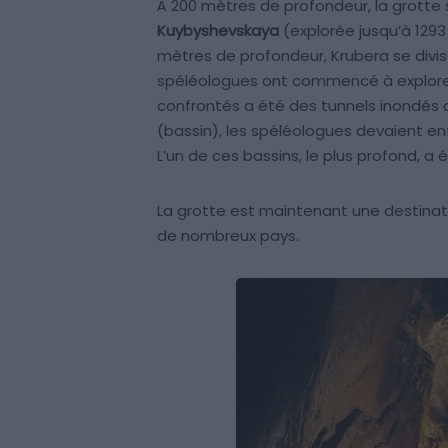
À 200 mètres de profondeur, la grotte 
Kuybyshevskaya
(explorée jusqu’à 129
mètres de profondeur, Krubera se divi
spéléologues ont commencé à explorer la
confrontés a été des tunnels inondés a
(bassin), les spéléologues devaient enf
L’un de ces bassins, le plus profond, 
La grotte est maintenant une destinat
de nombreux pays.