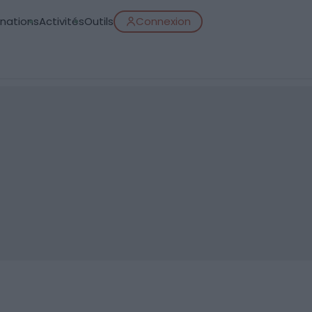
inations
Activités
Outils
Connexion