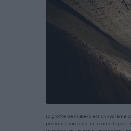
La grotte de Krubera est un système de
partie, se compose de profonds puits 
La grotte trouve son ouverture haut d