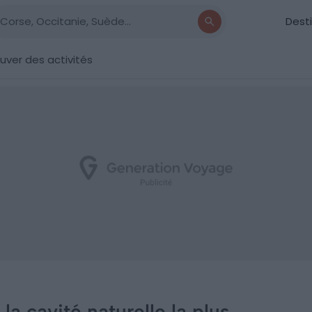
Dest
uver des activités
la cavité naturelle la plus