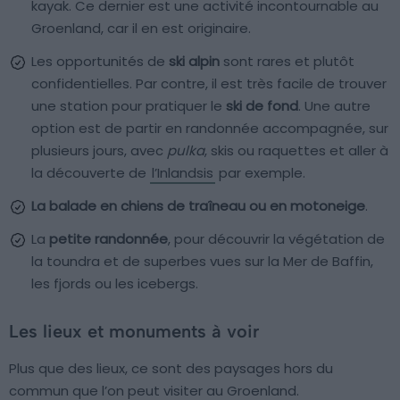
kayak. Ce dernier est une activité incontournable au
Groenland, car il en est originaire.
Les opportunités de
ski alpin
sont rares et plutôt
confidentielles. Par contre, il est très facile de trouver
une station pour pratiquer le
ski de fond
. Une autre
option est de partir en randonnée accompagnée, sur
plusieurs jours, avec
pulka
, skis ou raquettes et aller à
la découverte de
l’Inlandsis
par exemple.
La balade en chiens de traîneau ou en motoneige
.
La
petite randonnée
, pour découvrir la végétation de
la toundra et de superbes vues sur la Mer de Baffin,
les fjords ou les icebergs.
Les lieux et monuments à voir
Plus que des lieux, ce sont des paysages hors du
commun que l’on peut visiter au Groenland.