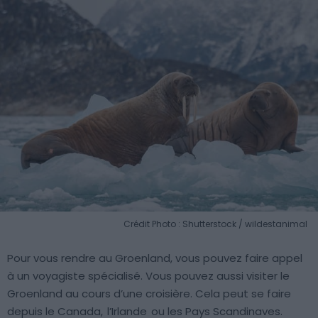
Crédit Photo : Shutterstock / wildestanimal
Pour vous rendre au Groenland, vous pouvez faire appel
à un voyagiste spécialisé. Vous pouvez aussi visiter le
Groenland au cours d’une croisière. Cela peut se faire
depuis le Canada,
l’Irlande
ou les Pays Scandinaves.