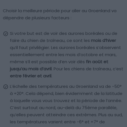
Choisir la meilleure période pour aller au Groenland va
dépendre de plusieurs facteurs :
Si votre but est de voir des aurores boréales ou de
faire du chien de traîneau, ce sont les
mois d’hiver
qu’il faut privilégier. Les aurores boréales s’observent
essentiellement entre les mois d’octobre et mars,
même s’il est possible d’en voir dès
fin août et
jusqu’au mois d’avril
. Pour les chiens de traîneau, c’est
entre février et avril
.
L’échelle des températures au Groenland va de -50°
à +20°. Cela dépend, bien évidemment de la latitude
à laquelle vous vous trouvez et la période de l’année.
C’est surtout au nord, au-delà du 75ème parallèle,
qu’elles peuvent atteindre ces extrêmes. Plus au sud,
les températures varient entre -6° et +7° de