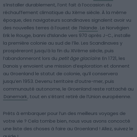
s’installer durablement, l’ont fait à l’occasion du
réchauffement climatique du Xème siècle. À la même
époque, des navigateurs scandinaves signalent avoir vu
des nouvelles terres à l’ouest de
l’Islande
. Le Norvégien
Erik le Rouge, banni d’Islande vers 970 après J-C., installe
la première colonie au sud de l’île. Les Scandinaves y
prospéreront jusqu’à la fin du XIVème siècle, puis
l’abandonneront lors du
petit âge glaciaire
. En 1721, les
Danois y envoient une mission d’exploration et donnent
au Groenland le statut de colonie, qu’il conservera
jusqu’en 1953. Devenu territoire d’outre-mer, puis
communauté autonome, le Groenland reste rattaché au
Danemark
, tout en s’étant retiré de l’Union européenne.
Prêts à embarquer pour l’un des meilleurs voyages de
votre vie ? Cela tombe bien, nous vous avons concocté
une liste des choses à faire au Groenland ! Allez, suivez le
guide !