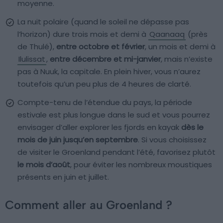
moyenne.
La nuit polaire (quand le soleil ne dépasse pas
l’horizon) dure trois mois et demi à
Qaanaaq
(près
de Thulé),
entre octobre et février
, un mois et demi à
Ilulissat
,
entre décembre et mi-janvier
, mais n’existe
pas à Nuuk, la capitale. En plein hiver, vous n’aurez
toutefois qu’un peu plus de 4 heures de clarté.
Compte-tenu de l’étendue du pays, la période
estivale est plus longue dans le sud et vous pourrez
envisager d’aller explorer les fjords en kayak
dès le
mois de juin jusqu’en septembre
. Si vous choisissez
de visiter le Groenland pendant l’été, favorisez plutôt
le mois d’août
, pour éviter les nombreux moustiques
présents en juin et juillet.
Comment aller au Groenland ?