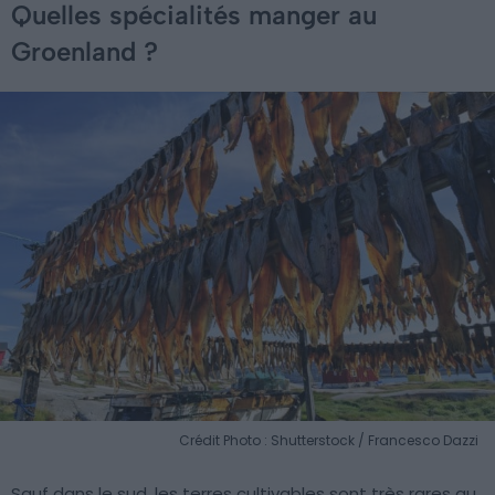
Quelles spécialités manger au
Groenland ?
Crédit Photo : Shutterstock / Francesco Dazzi
Sauf dans le sud, les terres cultivables sont très rares au