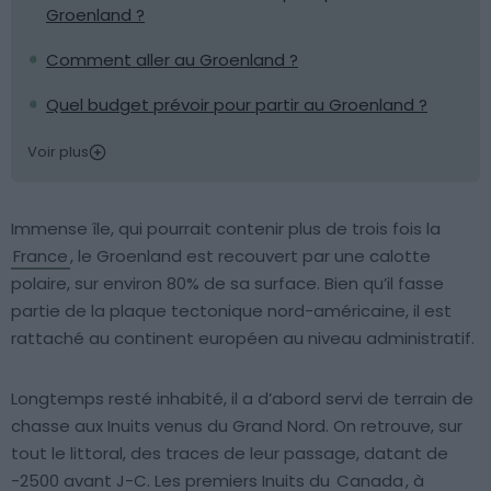
Groenland ?
Comment aller au Groenland ?
Quel budget prévoir pour partir au Groenland ?
Voir plus
Immense île, qui pourrait contenir plus de trois fois la
France
, le Groenland est recouvert par une calotte
polaire, sur environ 80% de sa surface. Bien qu’il fasse
partie de la plaque tectonique nord-américaine, il est
rattaché au continent européen au niveau administratif.
Longtemps resté inhabité, il a d’abord servi de terrain de
chasse aux Inuits venus du Grand Nord. On retrouve, sur
tout le littoral, des traces de leur passage, datant de
-2500 avant J-C. Les premiers Inuits du
Canada
, à