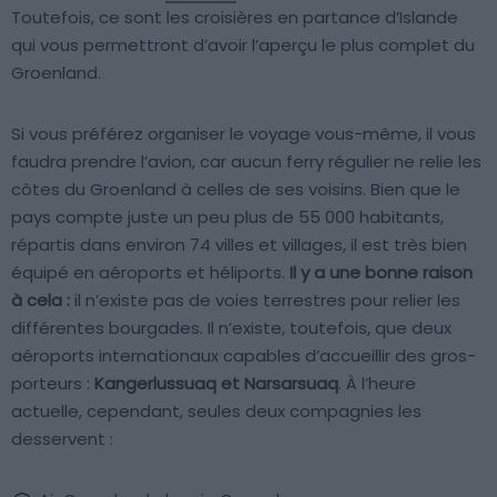
Toutefois, ce sont les croisières en partance d’Islande
qui vous permettront d’avoir l’aperçu le plus complet du
Groenland.
Si vous préférez organiser le voyage vous-même, il vous
faudra prendre l’avion, car aucun ferry régulier ne relie les
côtes du Groenland à celles de ses voisins. Bien que le
pays compte juste un peu plus de 55 000 habitants,
répartis dans environ 74 villes et villages, il est très bien
équipé en aéroports et héliports.
Il y a une bonne raison
à cela :
il n’existe pas de voies terrestres pour relier les
différentes bourgades. Il n’existe, toutefois, que deux
aéroports internationaux capables d’accueillir des gros-
porteurs :
Kangerlussuaq et Narsarsuaq
. À l’heure
actuelle, cependant, seules deux compagnies les
desservent :