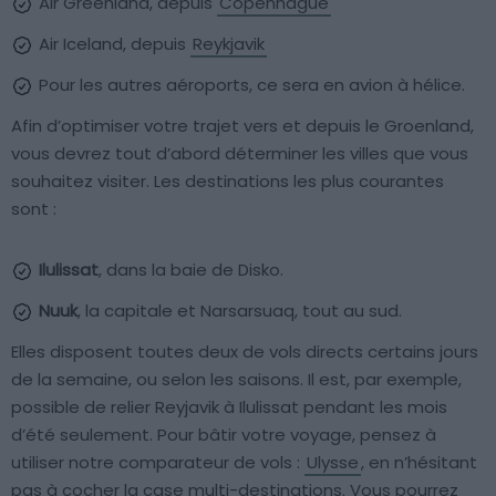
Air Greenland, depuis
Copenhague
Air Iceland, depuis
Reykjavik
Pour les autres aéroports, ce sera en avion à hélice.
Afin d’optimiser votre trajet vers et depuis le Groenland,
vous devrez tout d’abord déterminer les villes que vous
souhaitez visiter. Les destinations les plus courantes
sont :
Ilulissat
, dans la baie de Disko.
Nuuk
, la capitale et Narsarsuaq, tout au sud.
Elles disposent toutes deux de vols directs certains jours
de la semaine, ou selon les saisons. Il est, par exemple,
possible de relier Reyjavik à Ilulissat pendant les mois
d’été seulement. Pour bâtir votre voyage, pensez à
utiliser notre comparateur de vols :
Ulysse
, en n’hésitant
pas à cocher la case multi-destinations. Vous pourrez