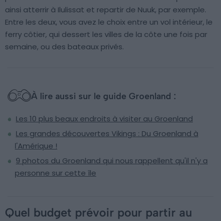
ainsi atterrir à Ilulissat et repartir de Nuuk, par exemple.
Entre les deux, vous avez le choix entre un vol intérieur, le
ferry côtier, qui dessert les villes de la côte une fois par
semaine, ou des bateaux privés.
À lire aussi sur le guide Groenland :
Les 10 plus beaux endroits à visiter au Groenland
Les grandes découvertes Vikings : Du Groenland à
l'Amérique !
9 photos du Groenland qui nous rappellent qu'il n'y a
personne sur cette île
Quel budget prévoir pour partir au