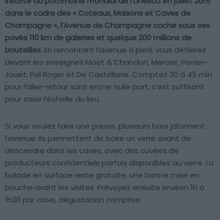
Inscrite au patrimoine mondial de l’Unesco en juillet 2015
dans le cadre des « Coteaux, Maisons et Caves de
Champagne », l’Avenue de Champagne cache sous ses
pavés 110 km de galeries et quelque 200 millions de
bouteilles.
En remontant l’avenue à pied, vous défilerez
devant les enseignes Moët & Chandon, Mercier, Perrier-
Jouët, Pol Roger et De Castellane. Comptez 30 à 45 min
pour l’aller-retour sans entrer nulle part, c’est suffisant
pour saisir l’échelle du lieu.
Si vous voulez faire une pause, plusieurs bars jalonnent
l’avenue. Ils permettent de boire un verre avant de
descendre dans les caves, avec des cuvées de
producteurs confidentiels parfois disponibles au verre. La
balade en surface reste gratuite, une bonne mise en
bouche avant les visites. Prévoyez ensuite environ 1h à
1h30 par cave, dégustation comprise.