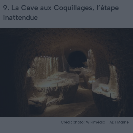
9. La Cave aux Coquillages, l’étape
inattendue
Crédit photo : Wikimédia – ADT Marne