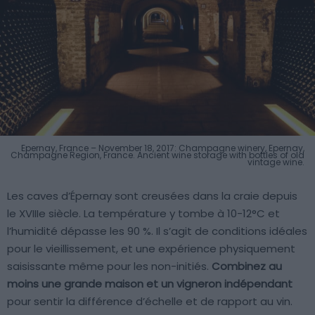
Epernay, France – November 18, 2017: Champagne winery, Epernay,
Champagne Region, France. Ancient wine storage with bottles of old
vintage wine.
Les caves d’Épernay sont creusées dans la craie depuis
le XVIIIe siècle. La température y tombe à 10-12°C et
l’humidité dépasse les 90 %. Il s’agit de conditions idéales
pour le vieillissement, et une expérience physiquement
saisissante même pour les non-initiés.
Combinez au
moins une grande maison et un vigneron indépendant
pour sentir la différence d’échelle et de rapport au vin.