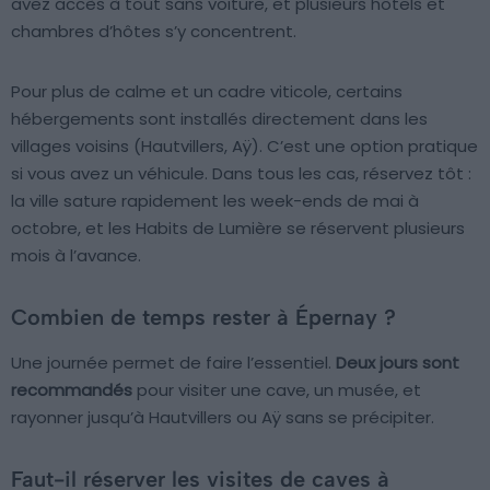
avez accès à tout sans voiture, et plusieurs hôtels et
chambres d’hôtes s’y concentrent.
Pour plus de calme et un cadre viticole, certains
hébergements sont installés directement dans les
villages voisins (Hautvillers, Aÿ). C’est une option pratique
si vous avez un véhicule. Dans tous les cas, réservez tôt :
la ville sature rapidement les week-ends de mai à
octobre, et les Habits de Lumière se réservent plusieurs
mois à l’avance.
Combien de temps rester à Épernay ?
Une journée permet de faire l’essentiel.
Deux jours sont
recommandés
pour visiter une cave, un musée, et
rayonner jusqu’à Hautvillers ou Aÿ sans se précipiter.
Faut-il réserver les visites de caves à