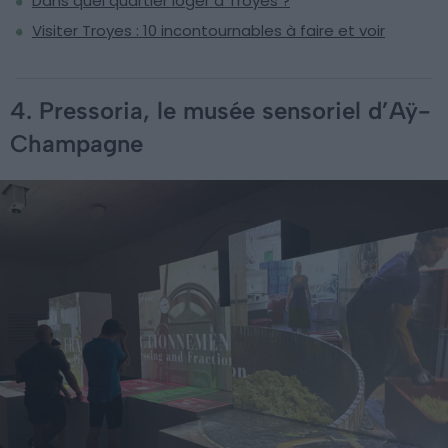
Dans quel quartier loger à Troyes ?
Visiter Troyes : 10 incontournables à faire et voir
4. Pressoria, le musée sensoriel d’Aÿ-
Champagne