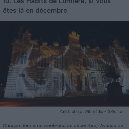
10. Les Habits de Lumière, si vous
êtes là en décembre
Crédit photo : Wikimédia – G.Garitan
Chaque deuxième week-end de décembre, l’Avenue de