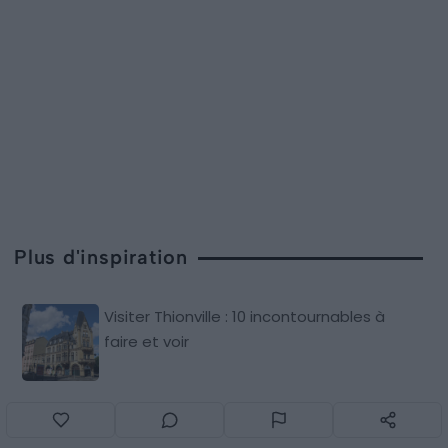
Plus d'inspiration
Visiter Thionville : 10 incontournables à
faire et voir
Les 6 meilleurs hôtels à Troyes