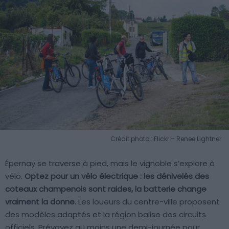
Crédit photo : Flickr – Renee Lightner
Épernay se traverse à pied, mais le vignoble s’explore à
vélo.
Optez pour un vélo électrique : les dénivelés des
coteaux champenois sont raides, la batterie change
vraiment la donne.
Les loueurs du centre-ville proposent
des modèles adaptés et la région balise des circuits
officiels. Prévoyez au moins une demi-journée pour