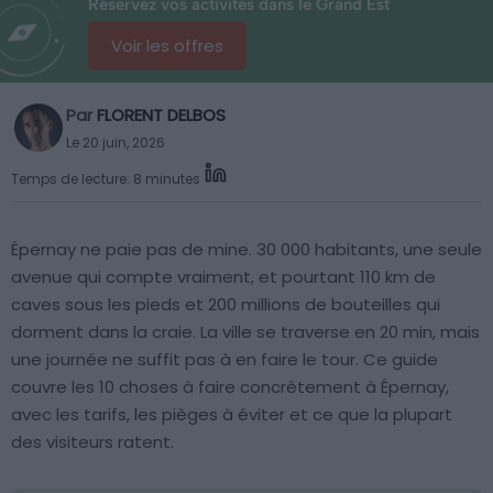
Réservez vos activités dans le Grand Est
Voir les offres
Par
FLORENT DELBOS
Le 20 juin, 2026
Temps de lecture: 8 minutes
Épernay ne paie pas de mine. 30 000 habitants, une seule
avenue qui compte vraiment, et pourtant 110 km de
caves sous les pieds et 200 millions de bouteilles qui
dorment dans la craie. La ville se traverse en 20 min, mais
une journée ne suffit pas à en faire le tour. Ce guide
couvre les 10 choses à faire concrètement à Épernay,
avec les tarifs, les pièges à éviter et ce que la plupart
des visiteurs ratent.