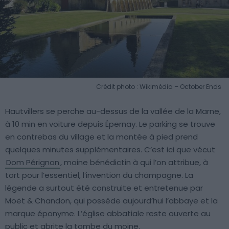
Crédit photo : Wikimédia – October Ends
Hautvillers se perche au-dessus de la vallée de la Marne,
à 10 min en voiture depuis Épernay. Le parking se trouve
en contrebas du village et la montée à pied prend
quelques minutes supplémentaires. C’est ici que vécut
Dom Pérignon
, moine bénédictin à qui l’on attribue, à
tort pour l’essentiel, l’invention du champagne. La
légende a surtout été construite et entretenue par
Moët & Chandon, qui possède aujourd’hui l’abbaye et la
marque éponyme. L’église abbatiale reste ouverte au
public et abrite la tombe du moine.