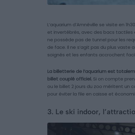
L’aquarium d’Amnéville se visite en 1h3
et invertébrés, avec des bacs tactiles
ne possède pas de tunnel pour les requ
de face. Il ne s’agit pas du plus vas
soignés et les enfants accrochent fac
La billetterie de l’aquarium est totale
billet couplé officiel.
Si on compte prend
ou le billet 2 jours du zoo méritent un c
pour éviter la file en caisse et économis
3. Le ski indoor, l’attract