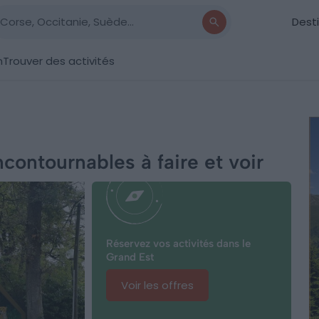
Dest
n
Trouver des activités
ncontournables à faire et voir
Réservez vos activités dans le
Grand Est
Voir les offres