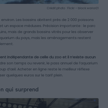
Crédit photo : Flickr – black.warior21
0 environ. Les bassins abritent près de 2 000 poissons
 et un espace méduses. Précision importante : le parc
ins, mais de grands bassins vitrés pour les observer
te aquarium du pays, mais les aménagements restent
ilement.
ment indépendante de celle du zoo et il n’existe aucun
re son temps ou revenir, le pass annuel de l’aquarium
oup d’œil. Acheter en ligne reste le meilleur réflexe
er quelques euros sur le tarif plein.
ion qui surprend