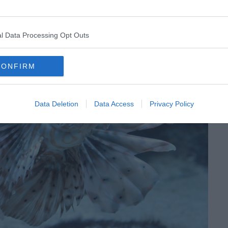
l Data Processing Opt Outs
CONFIRM
Data Deletion
Data Access
Privacy Policy