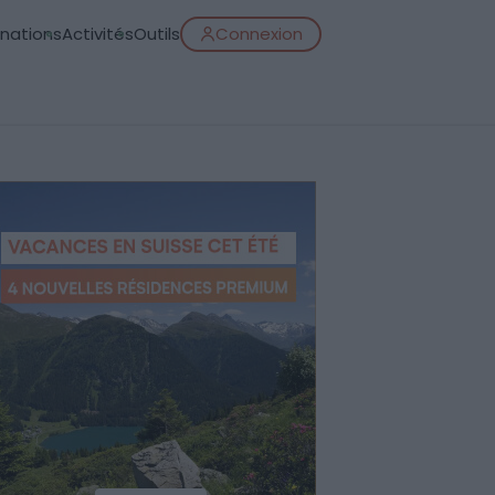
inations
Activités
Outils
Connexion