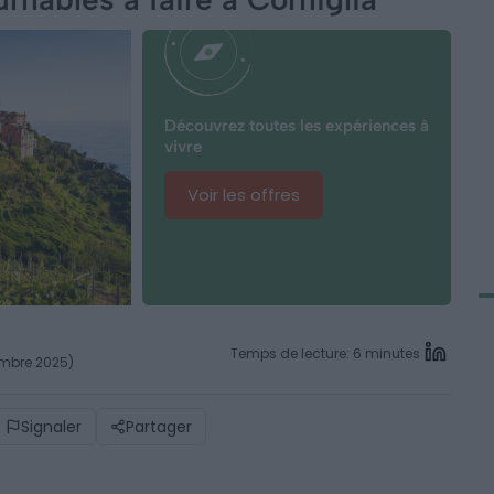
Découvrez toutes les expériences à
vivre
Voir les offres
Temps de lecture: 6 minutes
tembre 2025)
Signaler
Partager