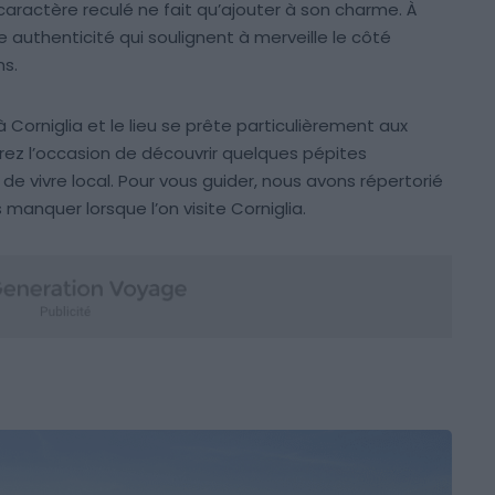
caractère reculé ne fait qu’ajouter à son charme. À
e authenticité qui soulignent à merveille le côté
ns.
à Corniglia et le lieu se prête particulièrement aux
aurez l’occasion de découvrir quelques pépites
 de vivre local. Pour vous guider, nous avons répertorié
s manquer lorsque l’on visite Corniglia.