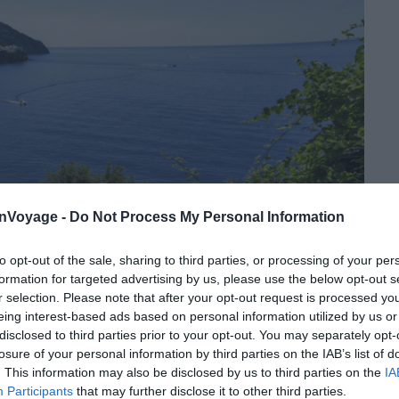
onVoyage -
Do Not Process My Personal Information
to opt-out of the sale, sharing to third parties, or processing of your per
formation for targeted advertising by us, please use the below opt-out s
r selection. Please note that after your opt-out request is processed y
eing interest-based ads based on personal information utilized by us or
disclosed to third parties prior to your opt-out. You may separately opt-
losure of your personal information by third parties on the IAB’s list of
. This information may also be disclosed by us to third parties on the
IA
Crédit photo : Shutterstock – ELEPHOTOS
Participants
that may further disclose it to other third parties.