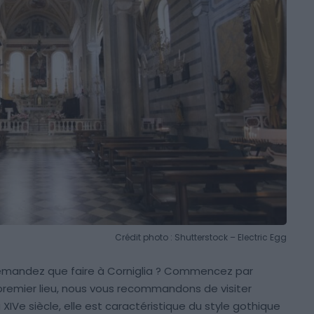
Crédit photo : Shutterstock – Electric Egg
 demandez que faire à Corniglia ? Commencez par
 premier lieu, nous vous recommandons de visiter
u XIVe siècle, elle est caractéristique du style gothique