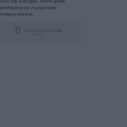
Solo trip à Bruges : notre guide
pratique pour voyageuses
indépendantes