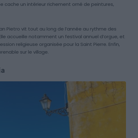
 se cache un intérieur richement orné de peintures,
 San Pietro vit tout au long de l’année au rythme des
 Elle accueille notamment un festival annuel d’orgue, et
ssion religieuse organisée pour la Saint Pierre. Enfin,
renable sur le village.
ia