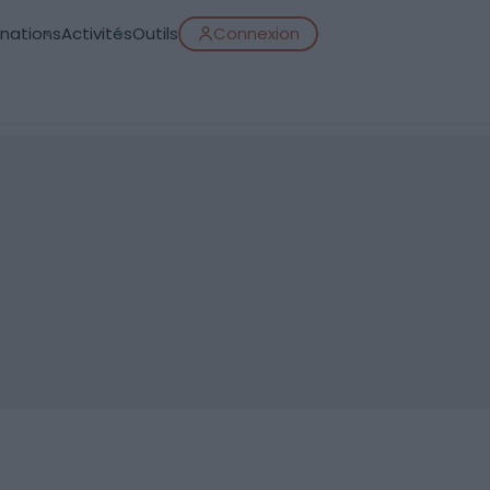
inations
Activités
Outils
Connexion