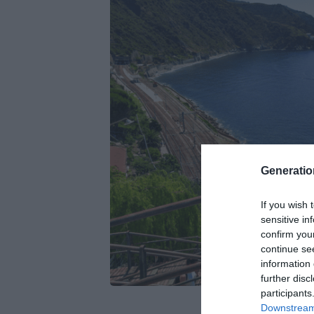
Generati
If you wish 
sensitive in
confirm you
continue se
information 
further disc
participants
Downstream 