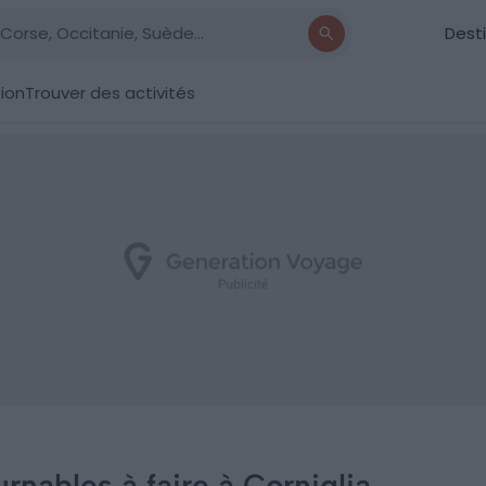
Dest
tion
Trouver des activités
rnables à faire à Corniglia