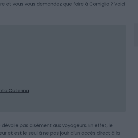
rre et vous vous demandez que faire à Corniglia ? Voici
Santa Caterina
e dévoile pas aisément aux voyageurs. En effet, le
ur et est le seul à ne pas jouir d’un accès direct à la