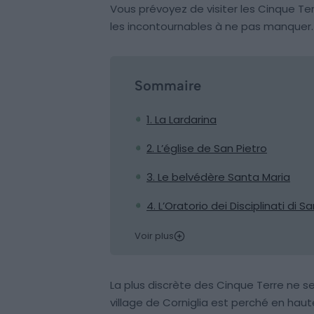
Vous prévoyez de visiter les Cinque Te
les incontournables à ne pas manquer.
Sommaire
1. La Lardarina
2. L’église de San Pietro
3. Le belvédère Santa Maria
4. L’Oratorio dei Disciplinati di 
Voir plus
La plus discrète des Cinque Terre ne s
village de Corniglia est perché en haute