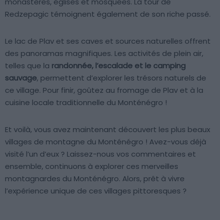
monastères, églises et mosquées. La tour de
Redzepagic témoignent également de son riche passé.
Le lac de Plav et ses caves et sources naturelles offrent
des panoramas magnifiques. Les activités de plein air,
telles que la
randonnée, l’escalade et le camping
sauvage
, permettent d’explorer les trésors naturels de
ce village. Pour finir, goûtez au fromage de Plav et à la
cuisine locale traditionnelle du Monténégro !
Et voilà, vous avez maintenant découvert les plus beaux
villages de montagne du Monténégro ! Avez-vous déjà
visité l’un d’eux ? Laissez-nous vos commentaires et
ensemble, continuons à explorer ces merveilles
montagnardes du Monténégro. Alors, prêt à vivre
l’expérience unique de ces villages pittoresques ?