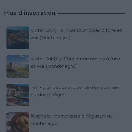
Plus d'inspiration
Visiter Ulcinj : 10 incontournables à faire et
voir (Montenegro)
Visiter Žabljak : 10 incontournables à faire
et voir (Monténégro)
Les 7 plus beaux villages de bord de mer
du Monténégro
10 spécialités typiques à déguster au
Monténégro