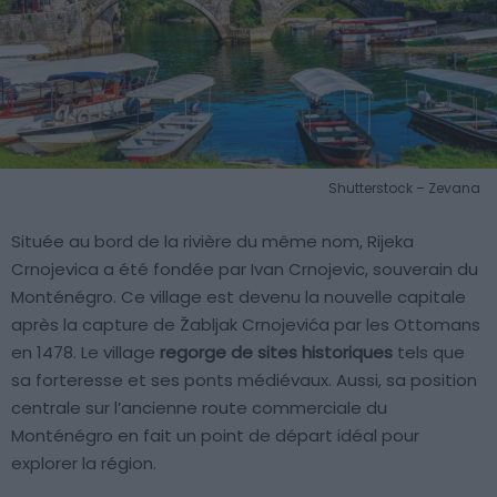
Shutterstock – Zevana
Située au bord de la rivière du même nom, Rijeka
Crnojevica a été fondée par Ivan Crnojevic, souverain du
Monténégro. Ce village est devenu la nouvelle capitale
après la capture de Žabljak Crnojevića par les Ottomans
en 1478. Le village
regorge de sites historiques
tels que
sa forteresse et ses ponts médiévaux. Aussi, sa position
centrale sur l’ancienne route commerciale du
Monténégro en fait un point de départ idéal pour
explorer la région.