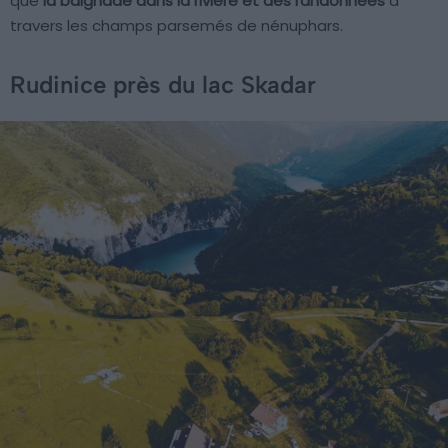
que
la baignade dans la rivière et des randonnées
à
travers les champs parsemés de nénuphars.
Rudinice près du lac Skadar