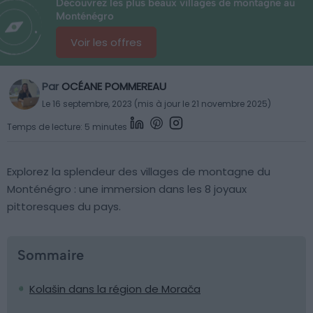
Découvrez les plus beaux villages de montagne au
Monténégro
Voir les offres
Par
OCÉANE POMMEREAU
Le 16 septembre, 2023 (mis à jour le 21 novembre 2025)
Temps de lecture: 5 minutes
Explorez la splendeur des villages de montagne du
Monténégro : une immersion dans les 8 joyaux
pittoresques du pays.
Sommaire
Kolašin dans la région de Morača