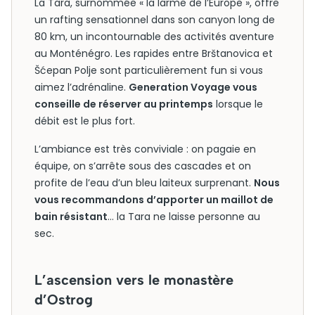
La Tara, surnommée « la larme de l’Europe », offre
un rafting sensationnel dans son canyon long de
80 km, un incontournable des activités aventure
au Monténégro. Les rapides entre Brštanovica et
Šćepan Polje sont particulièrement fun si vous
aimez l’adrénaline.
Generation Voyage vous
conseille de réserver au printemps
lorsque le
débit est le plus fort.
L’ambiance est très conviviale : on pagaie en
équipe, on s’arrête sous des cascades et on
profite de l’eau d’un bleu laiteux surprenant.
Nous
vous recommandons d’apporter un maillot de
bain résistant
… la Tara ne laisse personne au
sec.
L’ascension vers le monastère
d’Ostrog