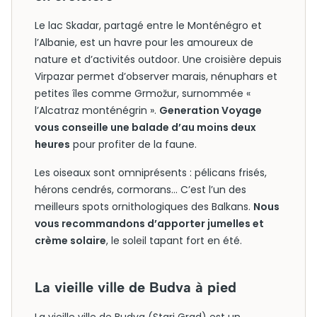
Le lac Skadar, partagé entre le Monténégro et
l’Albanie, est un havre pour les amoureux de
nature et d’activités outdoor. Une croisière depuis
Virpazar permet d’observer marais, nénuphars et
petites îles comme Grmožur, surnommée «
l’Alcatraz monténégrin ».
Generation Voyage
vous conseille une balade d’au moins deux
heures
pour profiter de la faune.
Les oiseaux sont omniprésents : pélicans frisés,
hérons cendrés, cormorans… C’est l’un des
meilleurs spots ornithologiques des Balkans.
Nous
vous recommandons d’apporter jumelles et
crème solaire
, le soleil tapant fort en été.
La vieille ville de Budva à pied