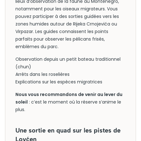
lieux d’observation de la faune au Monténégro,
notamment pour les oiseaux migrateurs. Vous
pouvez participer à des sorties guidées vers les
zones humides autour de Rijeka Crnojevića ou
Virpazar. Les guides connaissent les points
parfaits pour observer les pélicans frisés,
emblèmes du parc.
Observation depuis un petit bateau traditionnel
(chun)
Arrêts dans les roselières
Explications sur les espèces migratrices
Nous vous recommandons de venir au lever du
soleil
: c’est le moment où la réserve s’anime le
plus.
Une sortie en quad sur les pistes de
Lovćen