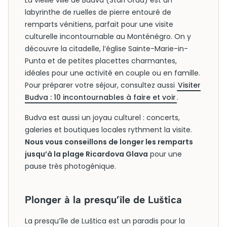
La vieille ville de Budva (Stari Grad) est un
labyrinthe de ruelles de pierre entouré de
remparts vénitiens, parfait pour une visite
culturelle incontournable au Monténégro. On y
découvre la citadelle, l’église Sainte-Marie-in-
Punta et de petites placettes charmantes,
idéales pour une activité en couple ou en famille.
Pour préparer votre séjour, consultez aussi
Visiter
Budva : 10 incontournables à faire et voir
.
Budva est aussi un joyau culturel : concerts,
galeries et boutiques locales rythment la visite.
Nous vous conseillons de longer les remparts
jusqu’à la plage Ricardova Glava
pour une
pause très photogénique.
Plonger à la presqu’île de Luštica
La presqu’île de Luštica est un paradis pour la