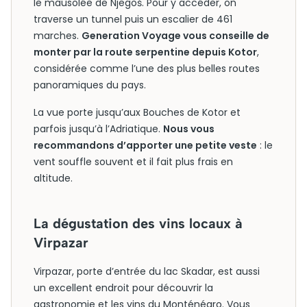
le mausolée de Njegoš. Pour y accéder, on
traverse un tunnel puis un escalier de 461
marches.
Generation Voyage vous conseille de
monter par la route serpentine depuis Kotor
,
considérée comme l’une des plus belles routes
panoramiques du pays.
La vue porte jusqu’aux Bouches de Kotor et
parfois jusqu’à l’Adriatique.
Nous vous
recommandons d’apporter une petite veste
: le
vent souffle souvent et il fait plus frais en
altitude.
La dégustation des vins locaux à
Virpazar
Virpazar, porte d’entrée du lac Skadar, est aussi
un excellent endroit pour découvrir la
gastronomie et les vins du Monténégro. Vous