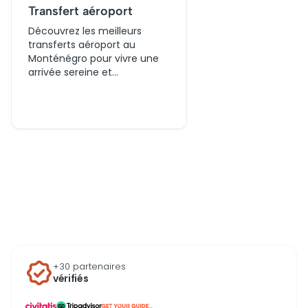
Transfert aéroport
Découvrez les meilleurs
transferts aéroport au
Monténégro pour vivre une
arrivée sereine et
commencer votre voyage
de rêve en toute tranquillité.
+30 partenaires
vérifiés
...