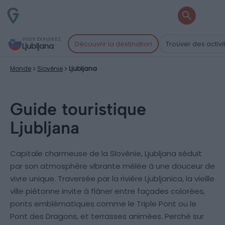
VOUS EXPLOREZ
Découvrir la destination
Trouver des activi
Ljubljana
Monde
Slovénie
Ljubljana
Guide touristique
Ljubljana
Capitale charmeuse de la Slovénie, Ljubljana séduit
par son atmosphère vibrante mêlée à une douceur de
vivre unique. Traversée par la rivière Ljubljanica, la vieille
ville piétonne invite à flâner entre façades colorées,
ponts emblématiques comme le Triple Pont ou le
Pont des Dragons, et terrasses animées. Perché sur