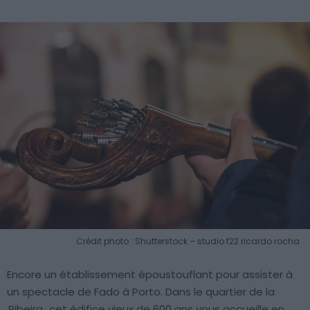
Crédit photo : Shutterstock – studio f22 ricardo rocha
Encore un établissement époustouflant pour assister à
un spectacle de Fado à Porto. Dans le quartier de la
Ribeira
, cet édifice vieux de 600 ans vous accueille en