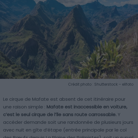
Crédit photo : Shutterstock – ellfoto
Le cirque de Mafate est absent de cet itinéraire pour
une raison simple :
Mafate est inaccessible en voiture,
c’est le seul cirque de l’île sans route carrossable.
Y
accéder demande soit une randonnée de plusieurs jours
avec nuit en gîte d’étape (entrée principale par le col
des Bœufs depuis La Plaine des Palmistes), soit un survol