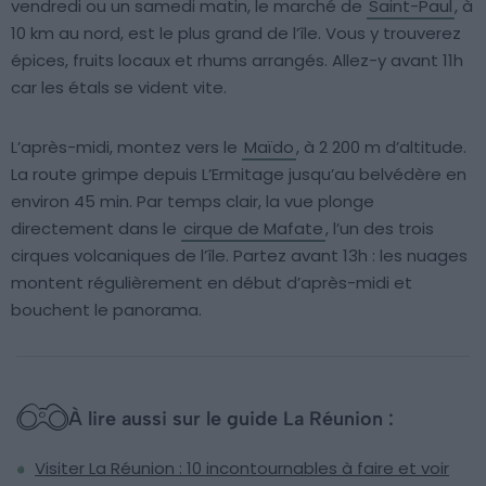
vendredi ou un samedi matin, le marché de
Saint-Paul
, à
10 km au nord, est le plus grand de l’île. Vous y trouverez
épices, fruits locaux et rhums arrangés. Allez-y avant 11h
car les étals se vident vite.
L’après-midi, montez vers le
Maïdo
, à 2 200 m d’altitude.
La route grimpe depuis L’Ermitage jusqu’au belvédère en
environ 45 min. Par temps clair, la vue plonge
directement dans le
cirque de Mafate
, l’un des trois
cirques volcaniques de l’île. Partez avant 13h : les nuages
montent régulièrement en début d’après-midi et
bouchent le panorama.
À lire aussi sur le guide La Réunion :
Visiter La Réunion : 10 incontournables à faire et voir