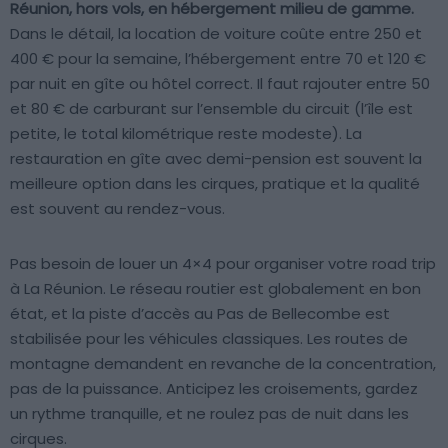
Réunion, hors vols, en hébergement milieu de gamme.
Dans le détail, la location de voiture coûte entre 250 et
400 € pour la semaine, l’hébergement entre 70 et 120 €
par nuit en gîte ou hôtel correct. Il faut rajouter entre 50
et 80 € de carburant sur l’ensemble du circuit (l’île est
petite, le total kilométrique reste modeste). La
restauration en gîte avec demi-pension est souvent la
meilleure option dans les cirques, pratique et la qualité
est souvent au rendez-vous.
Pas besoin de louer un 4×4 pour organiser votre road trip
à La Réunion. Le réseau routier est globalement en bon
état, et la piste d’accès au Pas de Bellecombe est
stabilisée pour les véhicules classiques. Les routes de
montagne demandent en revanche de la concentration,
pas de la puissance. Anticipez les croisements, gardez
un rythme tranquille, et ne roulez pas de nuit dans les
cirques.