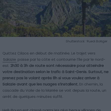
Shutterstock : Ruedi Bolliger
Quittez Cilaos en début de matinée. Le trajet vers
Salazie
passe par la côte et contourne l’île par le nord-
est.
2h30 à 3h de route sont nécessaire pour atteindre
votre destination selon le trafic à Saint-Denis. Surtout, ne
prenez pas le volant après 8h si vous voulez arriver à
Salazie avant que les nuages s’installent.
En chemin, la
cascade du Voile de la Mariée se voit depuis la route, un
arrêt de quelques minutes suffit.
Hell-Bourg est classé parmi les plus beaux villages de