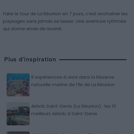
Faire le tour de La Réunion en 7 jours, c’est enchaîner les
paysages sans jamais se lasser. Une aventure rythmée
qui donne envie de revenir.
Plus d'inspiration
8 expériences à vivre dans la Réserve
naturelle marine de l’île de La Réunion
Airbnb Saint-Denis (La Réunion) : les 10
meilleurs Airbnb à Saint-Denis