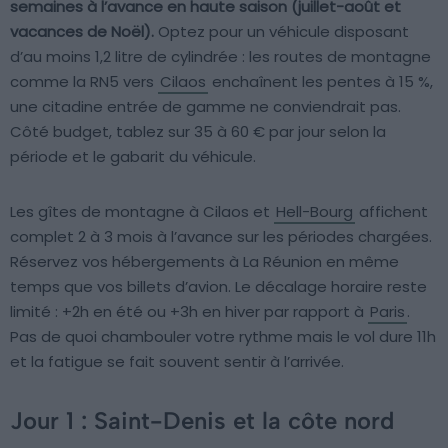
semaines à l’avance en haute saison (juillet-août et
vacances de Noël).
Optez pour un véhicule disposant
d’au moins 1,2 litre de cylindrée : les routes de montagne
comme la RN5 vers
Cilaos
enchaînent les pentes à 15 %,
une citadine entrée de gamme ne conviendrait pas.
Côté budget, tablez sur 35 à 60 € par jour selon la
période et le gabarit du véhicule.
Les gîtes de montagne à Cilaos et
Hell-Bourg
affichent
complet 2 à 3 mois à l’avance sur les périodes chargées.
Réservez vos hébergements à La Réunion en même
temps que vos billets d’avion. Le décalage horaire reste
limité : +2h en été ou +3h en hiver par rapport à
Paris
.
Pas de quoi chambouler votre rythme mais le vol dure 11h
et la fatigue se fait souvent sentir à l’arrivée.
Jour 1 : Saint-Denis et la côte nord