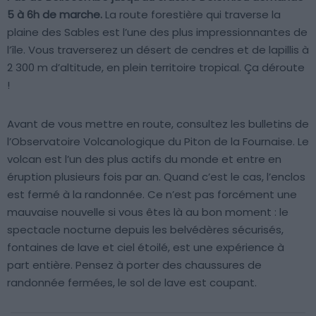
5 à 6h de marche.
La route forestière qui traverse la
plaine des Sables est l’une des plus impressionnantes de
l’île. Vous traverserez un désert de cendres et de lapillis à
2 300 m d’altitude, en plein territoire tropical. Ça déroute
!
Avant de vous mettre en route, consultez les bulletins de
l’Observatoire Volcanologique du Piton de la Fournaise. Le
volcan est l’un des plus actifs du monde et entre en
éruption plusieurs fois par an. Quand c’est le cas, l’enclos
est fermé à la randonnée. Ce n’est pas forcément une
mauvaise nouvelle si vous êtes là au bon moment : le
spectacle nocturne depuis les belvédères sécurisés,
fontaines de lave et ciel étoilé, est une expérience à
part entière. Pensez à porter des chaussures de
randonnée fermées, le sol de lave est coupant.