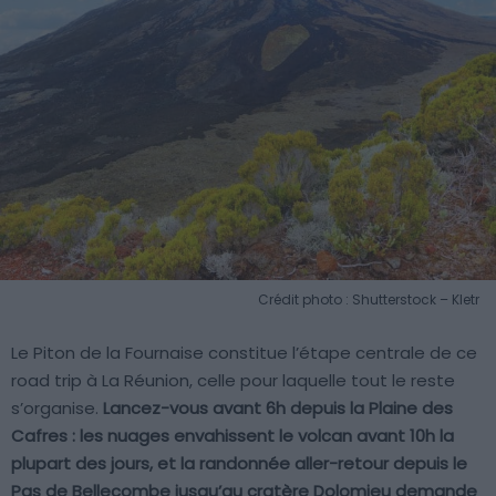
Crédit photo : Shutterstock – Kletr
Le Piton de la Fournaise constitue l’étape centrale de ce
road trip à La Réunion, celle pour laquelle tout le reste
s’organise.
Lancez-vous avant 6h depuis la Plaine des
Cafres : les nuages envahissent le volcan avant 10h la
plupart des jours, et la randonnée aller-retour depuis le
Pas de Bellecombe jusqu’au cratère Dolomieu demande