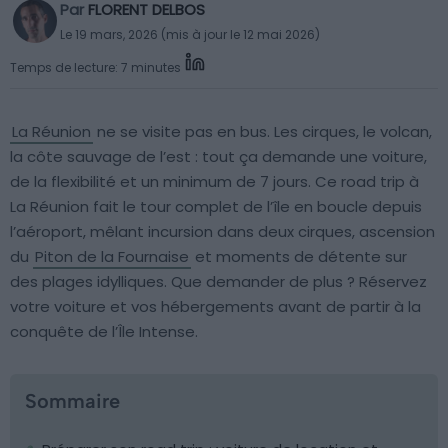
Par
FLORENT DELBOS
Le 19 mars, 2026 (mis à jour le 12 mai 2026)
Temps de lecture: 7 minutes
La Réunion
ne se visite pas en bus. Les cirques, le volcan,
la côte sauvage de l’est : tout ça demande une voiture,
de la flexibilité et un minimum de 7 jours. Ce road trip à
La Réunion fait le tour complet de l’île en boucle depuis
l’aéroport, mêlant incursion dans deux cirques, ascension
du
Piton de la Fournaise
et moments de détente sur
des plages idylliques. Que demander de plus ? Réservez
votre voiture et vos hébergements avant de partir à la
conquête de l’Île Intense.
Sommaire