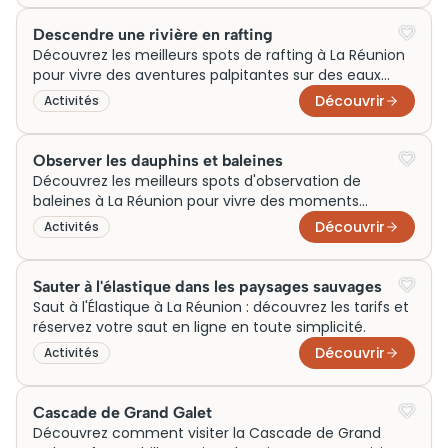
Descendre une rivière en rafting
Découvrez les meilleurs spots de rafting à La Réunion
pour vivre des aventures palpitantes sur des eaux
vives spectaculaires!
Découvrir
Activités
Observer les dauphins et baleines
Découvrez les meilleurs spots d'observation de
baleines à La Réunion pour vivre des moments
inoubliables au plus près de ces géants des mers.
Découvrir
Activités
Sauter à l'élastique dans les paysages sauvages
Saut à l'Élastique à La Réunion : découvrez les tarifs et
réservez votre saut en ligne en toute simplicité.
Découvrir
Activités
Cascade de Grand Galet
Découvrez comment visiter la Cascade de Grand