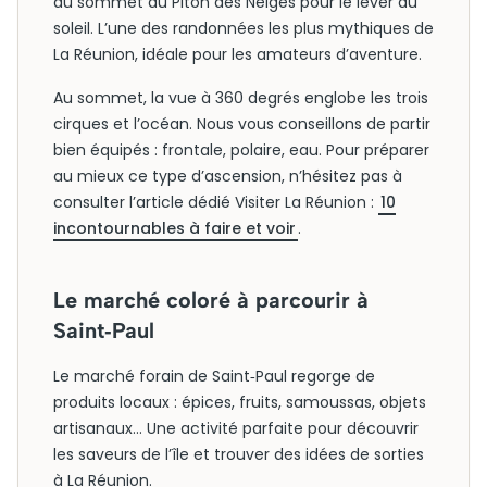
au sommet du Piton des Neiges pour le lever du
soleil. L’une des randonnées les plus mythiques de
La Réunion, idéale pour les amateurs d’aventure.
Au sommet, la vue à 360 degrés englobe les trois
cirques et l’océan. Nous vous conseillons de partir
bien équipés : frontale, polaire, eau. Pour préparer
au mieux ce type d’ascension, n’hésitez pas à
consulter l’article dédié Visiter La Réunion :
10
incontournables à faire et voir
.
Le marché coloré à parcourir à
Saint‑Paul
Le marché forain de Saint‑Paul regorge de
produits locaux : épices, fruits, samoussas, objets
artisanaux… Une activité parfaite pour découvrir
les saveurs de l’île et trouver des idées de sorties
à La Réunion.