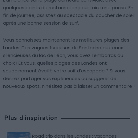
quelques points de restauration pour faire une pause. En
fin de journée, assistez au spectacle du coucher de soleil
après une bonne session de surf.
Vous connaissez maintenant les meilleures plages des
Landes. Des vagues furieuses du Santocha aux eaux
silencieuses du lac de Léon, vous avez l’embarras du
choix ! Et vous, quelles plages des Landes ont
soudainement éveillé votre soif d’escapade ? Si vous
désirez partager vos expériences ou suggérer de
nouveaux spots, n’hésitez pas à laisser un commentaire !
Plus d'inspiration
Road trip dans les Landes : vacances