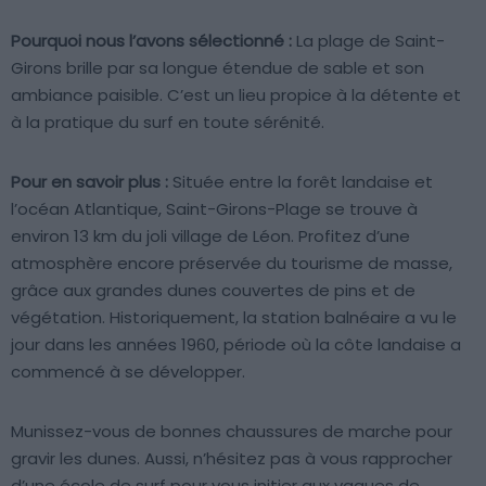
Pourquoi nous l’avons sélectionné :
La plage de Saint-
Girons brille par sa longue étendue de sable et son
ambiance paisible. C’est un lieu propice à la détente et
à la pratique du surf en toute sérénité.
Pour en savoir plus :
Située entre la forêt landaise et
l’océan Atlantique, Saint-Girons-Plage se trouve à
environ 13 km du joli village de Léon. Profitez d’une
atmosphère encore préservée du tourisme de masse,
grâce aux grandes dunes couvertes de pins et de
végétation. Historiquement, la station balnéaire a vu le
jour dans les années 1960, période où la côte landaise a
commencé à se développer.
Munissez-vous de bonnes chaussures de marche pour
gravir les dunes. Aussi, n’hésitez pas à vous rapprocher
d’une école de surf pour vous initier aux vagues de