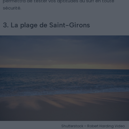
permettra de tester vos aptitudes au surf en toute
sécurité.
3. La plage de Saint-Girons
Shutterstock – Robert Harding Video