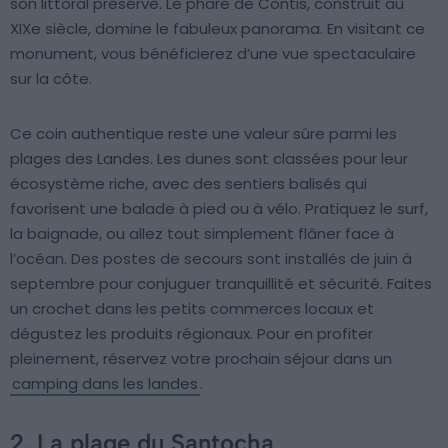
son littoral préservé. Le phare de Contis, construit au
XIXe siècle, domine le fabuleux panorama. En visitant ce
monument, vous bénéficierez d’une vue spectaculaire
sur la côte.
Ce coin authentique reste une valeur sûre parmi les
plages des Landes. Les dunes sont classées pour leur
écosystème riche, avec des sentiers balisés qui
favorisent une balade à pied ou à vélo. Pratiquez le surf,
la baignade, ou allez tout simplement flâner face à
l’océan. Des postes de secours sont installés de juin à
septembre pour conjuguer tranquillité et sécurité. Faites
un crochet dans les petits commerces locaux et
dégustez les produits régionaux. Pour en profiter
pleinement, réservez votre prochain séjour dans un
camping dans les landes
.
2. La plage du Santocha