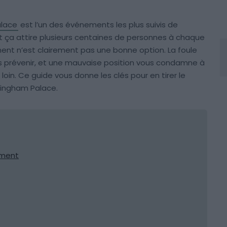
lace
est l’un des événements les plus suivis de
 et ça attire plusieurs centaines de personnes à chaque
ent n’est clairement pas une bonne option. La foule
ns prévenir, et une mauvaise position vous condamne à
loin. Ce guide vous donne les clés pour en tirer le
ckingham Palace.
ement