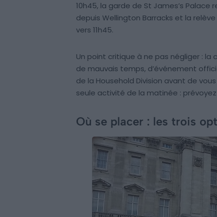
10h45, la garde de St James’s Palace rej
depuis Wellington Barracks et la relè
vers 11h45.
Un point critique à ne pas négliger : l
de mauvais temps, d’événement officiel 
de la Household Division avant de vo
seule activité de la matinée : prévoyez
Où se placer : les trois op