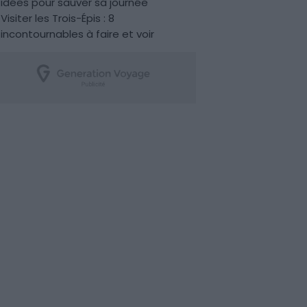
idées pour sauver sa journée
Visiter les Trois-Épis : 8
incontournables à faire et voir