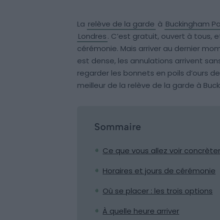
La
relève de la garde
à
Buckingham Pa
Londres
. C’est gratuit, ouvert à tous,
cérémonie. Mais arriver au dernier mom
est dense, les annulations arrivent sa
regarder les bonnets en poils d’ours de 
meilleur de la relève de la garde à Bu
Sommaire
Ce que vous allez voir concrèt
Horaires et jours de cérémonie
Où se placer : les trois options
À quelle heure arriver