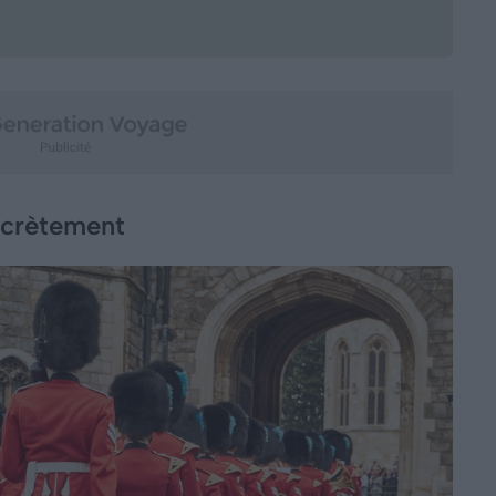
ncrètement