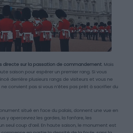
 plus directe sur la passation de commandement
. Mais
haute saison pour espérer un premier rang. Si vous
incé derrière plusieurs rangs de visiteurs et vous ne
ne convient pas si vous n’êtes pas prêt à sacrifier du
monument situé en face du palais, donnent une vue en
us y apercevrez les gardes, la fanfare, les
n seul coup d’œil. En haute saison, le monument est
 compense en partie la densité de la foule, sans la