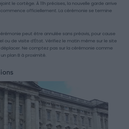
oint le cortège. À 11h précises, la nouvelle garde arrive
ve commence officiellement. La cérémonie se termine
a cérémonie peut être annulée sans préavis, pour cause
ou de visite d’État. Vérifiez le matin même sur le site
us déplacer. Ne comptez pas sur la cérémonie comme
 un plan B à proximité.
tions