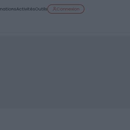
inations
Activités
Outils
Connexion