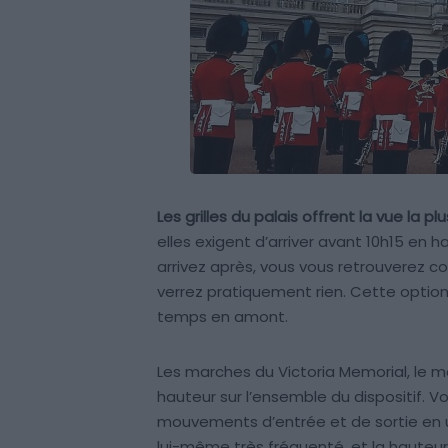
Les grilles du palais offrent la vue la
elles exigent d’arriver avant 10h15 en 
arrivez après, vous vous retrouverez co
verrez pratiquement rien. Cette option 
temps en amont.
Les marches du Victoria Memorial, le 
hauteur sur l’ensemble du dispositif. Vo
mouvements d’entrée et de sortie en u
lui-même très fréquenté, et la hauteur