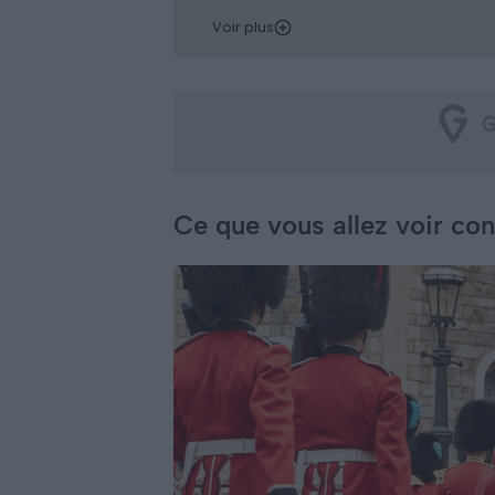
Voir plus
Ce que vous allez voir co