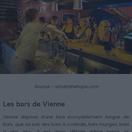
Source – whatisthehaps.com
Les bars de Vienne
Vienne dispose d’une liste incroyablement longue de
bars, que ce soit des bars à cocktails, bars lounges, bars
à vins, etc… Il est donc difficile d’être précis et