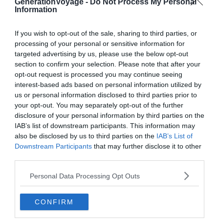
GenerationVoyage -
Do Not Process My Personal
Information
If you wish to opt-out of the sale, sharing to third parties, or
processing of your personal or sensitive information for
targeted advertising by us, please use the below opt-out
section to confirm your selection. Please note that after your
opt-out request is processed you may continue seeing
interest-based ads based on personal information utilized by
us or personal information disclosed to third parties prior to
your opt-out. You may separately opt-out of the further
Source – fr.event1001.com
disclosure of your personal information by third parties on the
IAB’s list of downstream participants. This information may
also be disclosed by us to third parties on the
IAB’s List of
Downstream Participants
that may further disclose it to other
third parties.
À lire aussi sur le guide Vienne :
Personal Data Processing Opt Outs
Visiter Vienne : 10 incontournables à faire et voir
(Autriche)
CONFIRM
6 idées de visites guidées à Vienne