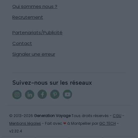
Qui sommes nous ?
Recrutement
Partenariats/Publicité
Contact
Signaler une erreur
Suivez-nous sur les réseaux
© 2013-2026
Generation Voyage
Tous droits réservés -
CGU
-
Mentions légales
- Fait avec
❤
à Montpellier par
GC TECH
-
v2.32.4