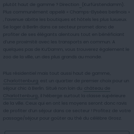
plutôt haut de gamme ? Direction
(Kurfürstendamm).
Plus communément appelé « Champs-Elysées berlinois »
, l’avenue abrite les boutiques et hôtels les plus luxueux.
Se loger à Berlin dans ce secteur promet donc de
profiter de ses élégants alentours tout en bénéficiant
d’une proximité avec les transports en commun. A
quelques pas de Ku’Damm, vous trouverez également le
zoo de la ville, un des plus grands au monde.
Plus résidentiel mais tout aussi haut de gamme,
Charlottenburg
est un quartier de premier choix pour un
séjour chic à Berlin. Situé non loin du
château de
Charlottenburg
, il héberge surtout la classe supérieure
de la ville. Ceux qui en ont les moyens seront donc ravis
de profiter d’un séjour dans ce secteur ! Profitez de votre
passage/séjour pour goûter au thé du célèbre Grosz.