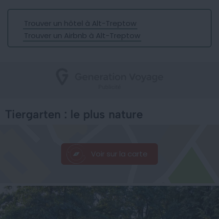
Trouver un hôtel à Alt-Treptow
Trouver un Airbnb à Alt-Treptow
Tiergarten : le plus nature
Voir sur la carte