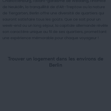
Charlottenburg, l’avant-gardisme de Wedding, l’intimité
de Neukölln, la tranquillité de d’Alt-Treptow ou la nature
de Tiergarten, Berlin offre une diversité de quartiers qui
sauront satisfaire tous les goûts. Que ce soit pour un
week-end ou un long séjour, la capitale allemande révèle
son caractère unique au fil de ses quartiers, promettant
une expérience mémorable pour chaque voyageur !
Trouver un logement dans les environs de
Berlin