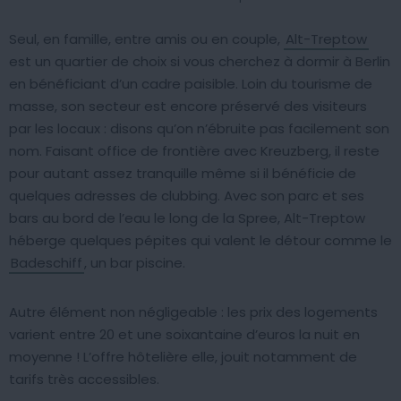
Seul, en famille, entre amis ou en couple,
Alt-Treptow
est un quartier de choix si vous cherchez à dormir à Berlin
en bénéficiant d’un cadre paisible. Loin du tourisme de
masse, son secteur est encore préservé des visiteurs
par les locaux : disons qu’on n’ébruite pas facilement son
nom. Faisant office de frontière avec Kreuzberg, il reste
pour autant assez tranquille même si il bénéficie de
quelques adresses de clubbing. Avec son parc et ses
bars au bord de l’eau le long de la Spree, Alt-Treptow
héberge quelques pépites qui valent le détour comme le
Badeschiff
, un bar piscine.
Autre élément non négligeable : les prix des logements
varient entre 20 et une soixantaine d’euros la nuit en
moyenne ! L’offre hôtelière elle, jouit notamment de
tarifs très accessibles.