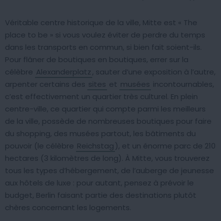
Véritable centre historique de la ville, Mitte est « The
place to be » si vous voulez éviter de perdre du temps
dans les transports en commun, si bien fait soient-ils.
Pour flâner de boutiques en boutiques, errer sur la
célèbre
Alexanderplatz
, sauter d’une exposition à l’autre,
arpenter certains des
sites
et
musées
incontournables,
c’est effectivement un quartier très culturel. En plein
centre-ville, ce quartier qui compte parmi les meilleurs
de la ville, possède de nombreuses boutiques pour faire
du shopping, des musées partout, les bâtiments du
pouvoir (le célèbre
Reichstag
), et un énorme parc de 210
hectares (3 kilomètres de long). À Mitte, vous trouverez
tous les types d’hébergement, de l’auberge de jeunesse
aux hôtels de luxe : pour autant, pensez à prévoir le
budget, Berlin faisant partie des destinations plutôt
chères concernant les logements.