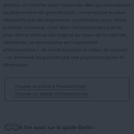
artistes, et comme dans toutes les villes qui connaissent
un phénomène de gentrification : on remplace les lieux
alternatifs par des logements confortables pour attirer
la classe moyenne, c’est donc l’emplacement parfait
pour dormir dans un lieu original au coeur de la capitale
allemande. La vie nocturne est cependant
effervescente – de nombreux bars et salles de concert
– et demeure fréquentée par une population jeune et
alternative.
Trouver un hôtel à Friedrichshain
Trouver un Airbnb à Friedrichshain
À lire aussi sur le guide Berlin :