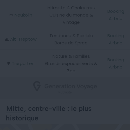
Intimiste & Chaleureux
Booking
🥙
Neukölln
Cuisine du monde &
Airbnb
Vintage
Tendance & Paisible
Booking
🌊
Alt-Treptow
Bords de Spree
Airbnb
Nature & Familles
Booking
🌳
Tiergarten
Grands espaces verts &
Airbnb
Zoo
Mitte
, centre-ville : le plus
historique