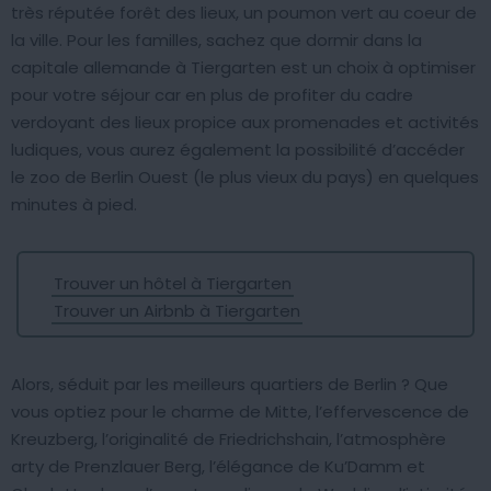
très réputée forêt des lieux, un poumon vert au coeur de
la ville. Pour les familles, sachez que dormir dans la
capitale allemande à Tiergarten est un choix à optimiser
pour votre séjour car en plus de profiter du cadre
verdoyant des lieux propice aux promenades et activités
ludiques, vous aurez également la possibilité d’accéder
le zoo de Berlin Ouest (le plus vieux du pays) en quelques
minutes à pied.
Trouver un hôtel à Tiergarten
Trouver un Airbnb à Tiergarten
Alors, séduit par les meilleurs quartiers de Berlin ? Que
vous optiez pour le charme de Mitte, l’effervescence de
Kreuzberg, l’originalité de Friedrichshain, l’atmosphère
arty de Prenzlauer Berg, l’élégance de Ku’Damm et