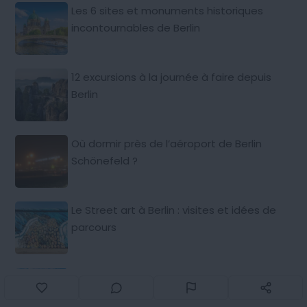
Les 6 sites et monuments historiques
incontournables de Berlin
12 excursions à la journée à faire depuis
Berlin
Où dormir près de l’aéroport de Berlin
Schönefeld ?
Le Street art à Berlin : visites et idées de
parcours
Les 5 plus beaux points de vue sur Berlin