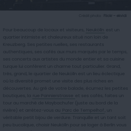
Crédit photo :
Flickr – ekvidi
Pour beaucoup de locaux et visiteurs,
Neukölln
est un
quartier intimiste et chaleureux situé non loin de
Kreuzberg. Ses petites ruelles, ses restaurants
authentiques, ses cafés aux murs marqués par le temps,
ses concerts aux artistes du monde entier et sa cuisine
turque lui confèrent un charme tout particulier. Grand,
très, grand, le quartier de Neukölln est un lieu éclectique
où la diversité promet une visite des plus riches en
découvertes. Au gré de votre balade, écumez les petites
boutiques, la
rue Pannierstrasse
et ses cafés, faites un
tour au marché de Maybachufer (juste au bord de la
rivière) et arrêtez-vous au
Parc de Tempelhof
, un
véritable petit bijou de verdure. Tranquille et un tant soit
peu bucolique, choisir Neukölln pour se loger à Berlin vous