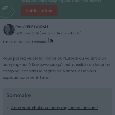
Réservez votre camping-car autour de Nantes
Voir les offres
Par
CLÉLIE CORNU
Le 25 avril, 2019 (mis à jour le 25 avril 2025)
Temps de lecture: 4 minutes
Vous partez visiter la France ou l’Europe au volant d’un
camping-car ? Saviez-vous qu’il est possible de louer un
camping-car dans la région de Nantes ? On vous
explique comment faire !
Sommaire
Comment choisir un camping-car ou un van ?