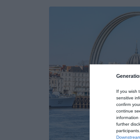
Generati
If you wish 
sensitive in
confirm you
continue se
information 
further disc
participants
Downstream 