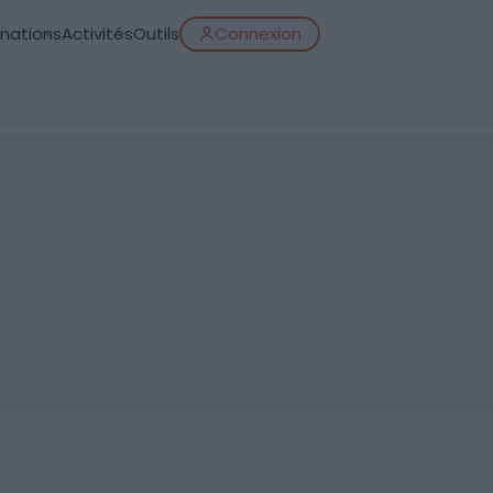
inations
Activités
Outils
Connexion