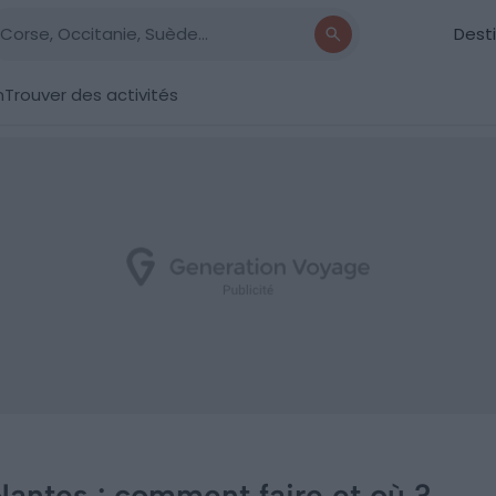
Dest
n
Trouver des activités
Nantes : comment faire et où ?