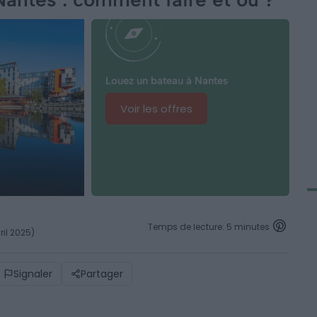
Louez un bateau à Nantes
Voir les offres
Temps de lecture: 5 minutes
ril 2025)
Signaler
Partager