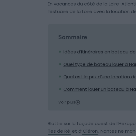
En vacances du côté de la Loire-Atlant
l’estuaire de la Loire avec la location 
Sommaire
Idées d’itinéraires en bateau d
Quel type de bateau louer à Na
Quel est le prix d’une location 
Comment louer un bateau à Na
Voir plus
Blottie sur la façade ouest de l’Hexago
îles de Ré
et d’
Oléron
, Nantes ne manq