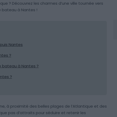
ique ? Découvrez les charmes d’une ville tournée vers
de bateau à Nantes !
epuis Nantes
ntes ?
de bateau à Nantes ?
ntes ?
ne, à proximité des belles plages de l’Atlantique et des
ue pas d’attraits pour séduire et retenir les