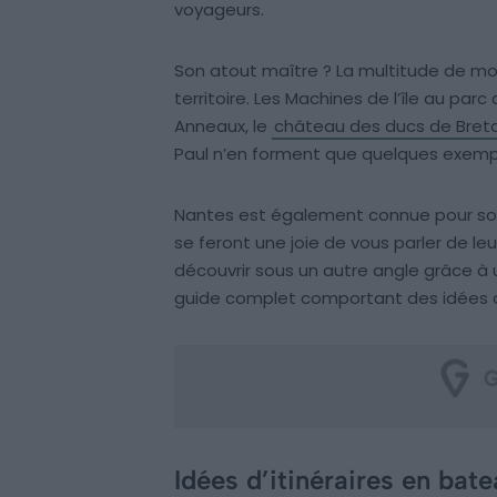
voyageurs.
Son atout maître ? La multitude de m
territoire. Les Machines de l’île au par
Anneaux, le
château des ducs de Bret
Paul n’en forment que quelques exemp
Nantes est également connue pour son s
se feront une joie de vous parler de le
découvrir sous un autre angle grâce à 
guide complet comportant des idées d’i
Idées d’itinéraires en bat