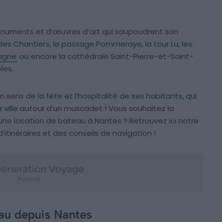
onuments et d’œuvres d’art qui saupoudrent son
c des Chantiers, le passage Pommeraye, la tour Lu, les
agne
ou encore la cathédrale Saint-Pierre-et-Saint-
les.
ens de la fête et l’hospitalité de ses habitants, qui
ur ville autour d’un muscadet ! Vous souhaitez la
une location de bateau à Nantes ? Retrouvez ici notre
tinéraires et des conseils de navigation !
eau depuis Nantes