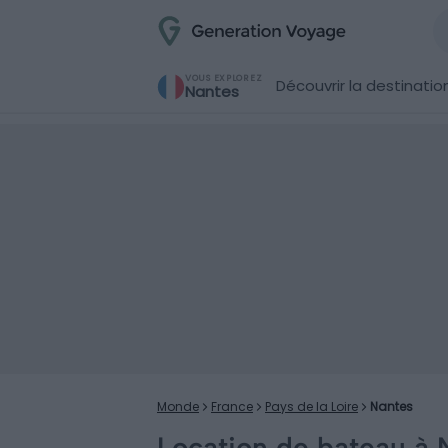
VOUS EXPLOREZ
Découvrir la destinatio
Nantes
Monde
France
Pays de la Loire
Nantes
Location de bateau à 