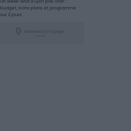
Un week-end à Lyon pas cher :
budget, bons plans et programme
sur 2 jours