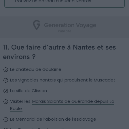
Trouvez un bateau à louer à Nantes
11. Que faire d’autre à Nantes et ses
environs ?
Le château de Goulaine
Les vignobles nantais qui produisent le Muscadet
La ville de Clisson
Visiter les
Marais Salants de Guérande depuis La
Baule
Le Mémorial de l’abolition de l’esclavage