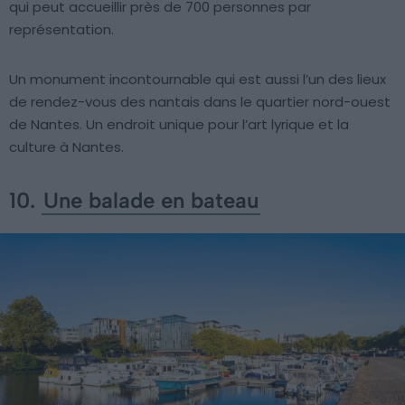
qui peut accueillir près de 700 personnes par
représentation.
Un monument incontournable qui est aussi l’un des lieux
de rendez-vous des nantais dans le quartier nord-ouest
de Nantes. Un endroit unique pour l’art lyrique et la
culture à Nantes.
10.
Une balade en bateau