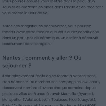
Vous pourrez ensuite vous mettre dans la peau d’un
saunier en mettant les pieds dans l’argile et en récoltant
vous même la Fleur de Sel.
Après ces magnifiques découvertes, vous pourrez
repartir avec votre récolte que vous aurez conditionné
dans un petit pot de céramique. Un atelier à découvrir
absolument dans la région !
Nantes : comment y aller ? Où
séjourner ?
Il est relativement facile de se rendre à Nantes, sans
trop dépenser. De nombreuses compagnies low-cost y
desservent nombre d’avions chaque semaine depuis
plusieurs villes de France à savoir Marseille (Ryanair),
Montpellier (Volotea), Lyon, Toulouse, Nice (easyJet),
Paris (Air France), et Strasbourg, Bordeaux, Lille (HOP!).