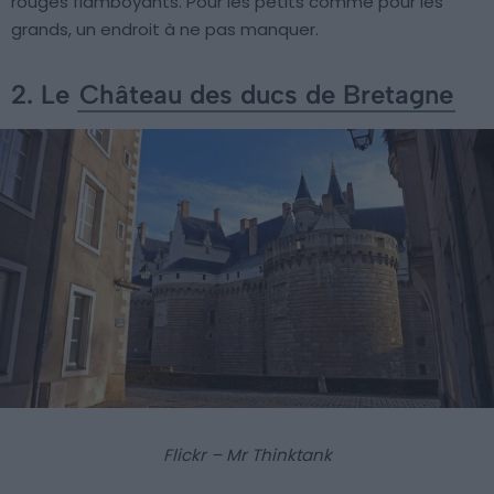
rouges flamboyants. Pour les petits comme pour les
grands, un endroit à ne pas manquer.
2. Le
Château des ducs de Bretagne
Flickr – Mr Thinktank