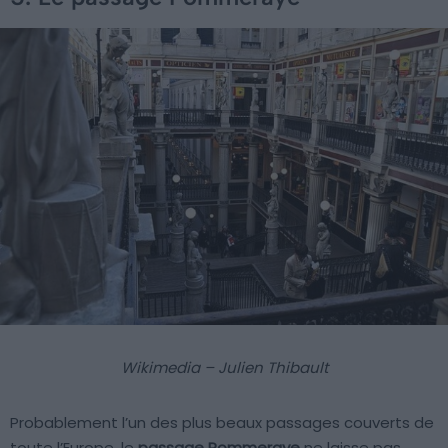
Wikimedia – Julien Thibault
Probablement l’un des plus beaux passages couverts de
toute l’Europe, le
passage Pommeraye
ne laisse pas