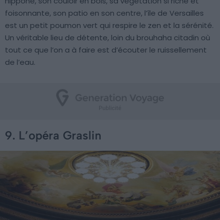
nippone, son couloir en bois, sa végétation si riche et
foisonnante, son patio en son centre, l’île de Versailles
est un petit poumon vert qui respire le zen et la sérénité.
Un véritable lieu de détente, loin du brouhaha citadin où
tout ce que l’on a à faire est d’écouter le ruissellement
de l’eau.
9. L’opéra Graslin