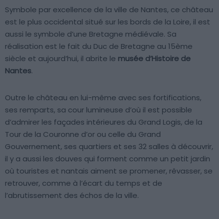
Symbole par excellence de la ville de Nantes, ce château
est le plus occidental situé sur les bords de la Loire, il est
aussi le symbole d’une Bretagne médiévale. Sa
réalisation est le fait du Duc de Bretagne au 15ème
siècle et aujourd’hui, il abrite le
musée d’Histoire de
Nantes
.
Outre le château en lui-même avec ses fortifications,
ses remparts, sa cour lumineuse d’où il est possible
d’admirer les façades intérieures du Grand Logis, de la
Tour de la Couronne d’or ou celle du Grand
Gouvernement, ses quartiers et ses 32 salles à découvrir,
il y a aussi les douves qui forment comme un petit jardin
où touristes et nantais aiment se promener, rêvasser, se
retrouver, comme à l’écart du temps et de
l’abrutissement des échos de la ville.