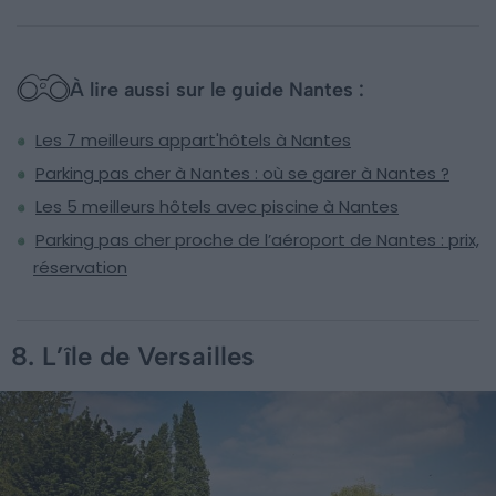
À lire aussi sur le guide Nantes :
Les 7 meilleurs appart'hôtels à Nantes
Parking pas cher à Nantes : où se garer à Nantes ?
Les 5 meilleurs hôtels avec piscine à Nantes
Parking pas cher proche de l’aéroport de Nantes : prix,
réservation
8. L’île de Versailles