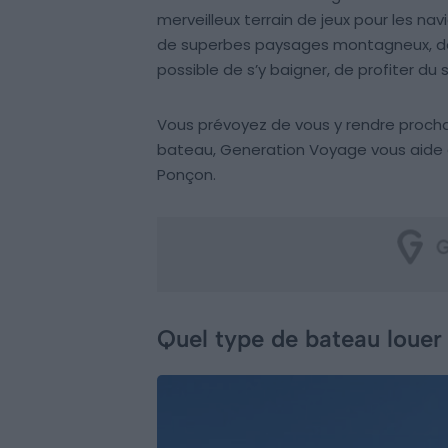
merveilleux terrain de jeux pour les n
de superbes paysages montagneux, de be
possible de s’y baigner, de profiter du sol
Vous prévoyez de vous y rendre proch
bateau, Generation Voyage vous aide à
Ponçon.
Quel type de bateau louer