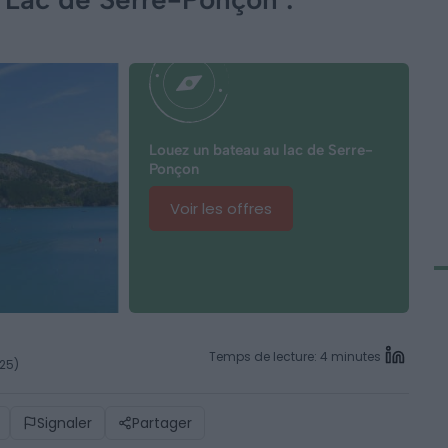
Louez un bateau au lac de Serre-
Ponçon
Voir les offres
Temps de lecture: 4 minutes
025)
Signaler
Partager