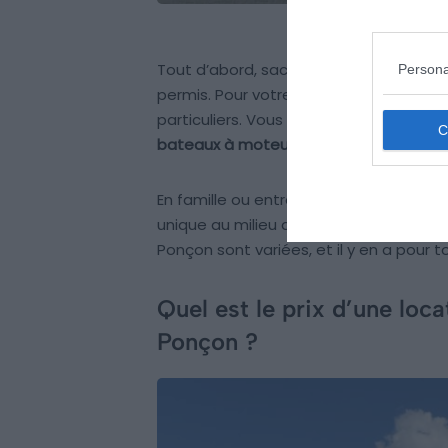
Tout d’abord, sachez que vous pouvez
Persona
permis. Pour votre location, vous pouve
particuliers. Vous aurez alors accès à
bateaux à moteur
ou des
semi-rigide
.
En famille ou entre amis, avec ou san
unique au milieu des montagnes. Les po
Ponçon sont variées, et il y en a pour t
Quel est le prix d’une loc
Ponçon ?