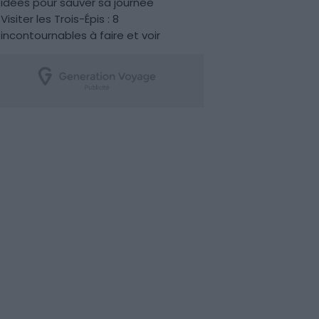
idées pour sauver sa journée
Visiter les Trois-Épis : 8
incontournables à faire et voir