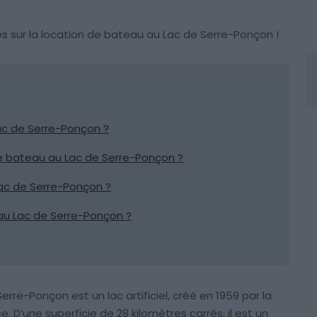
es sur la location de bateau au Lac de Serre-Ponçon !
ac de Serre-Ponçon ?
 de bateau au Lac de Serre-Ponçon ?
ac de Serre-Ponçon ?
 au Lac de Serre-Ponçon ?
erre-Ponçon est un lac artificiel, créé en 1959 par la
. D’une superficie de 28 kilomètres carrés, il est un