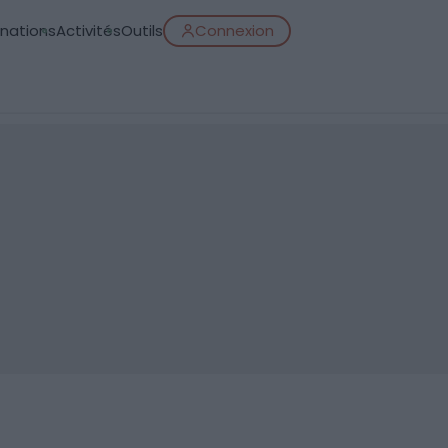
inations
Activités
Outils
Connexion