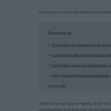
Découvrez toutes les informations util
Sommaire
Quel type de bateau louer au L
Quel est le prix d’une location
Comment louer un bateau au L
Faut-il un permis pour naviguer
Voir plus
Situé dans les Hautes-Alpes, le lac de S
construction d’un barrage sur la Durance