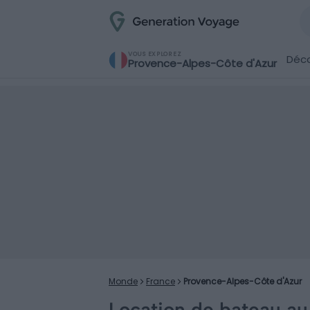
VOUS EXPLOREZ
Déco
Provence-Alpes-Côte d'Azur
Monde
France
Provence-Alpes-Côte d'Azur
Location de bateau au