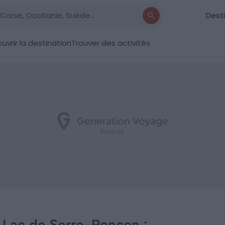
Dest
uvrir la destination
Trouver des activités
 Lac de Serre-Ponçon :