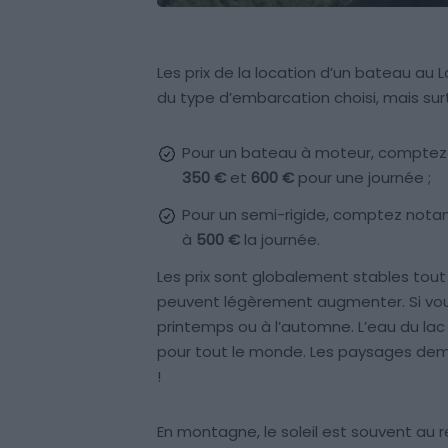
Les prix de la location d’un bateau a
du type d’embarcation choisi, mais sur
Pour un bateau à moteur, comptez 
350 €
et
600 €
pour une journée ;
Pour un semi-rigide, comptez not
à
500 €
la journée.
Les prix sont globalement stables tout a
peuvent légèrement augmenter. Si vous
printemps ou à l’automne. L’eau du lac 
pour tout le monde. Les paysages de
!
En montagne, le soleil est souvent au r