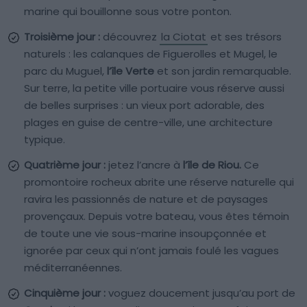
marine qui bouillonne sous votre ponton.
Troisième jour :
découvrez
la Ciotat
et ses trésors
naturels : les calanques de Figuerolles et Mugel, le
parc du Muguel,
l’île Verte
et son jardin remarquable.
Sur terre, la petite ville portuaire vous réserve aussi
de belles surprises : un vieux port adorable, des
plages en guise de centre-ville, une architecture
typique.
Quatrième jour :
jetez l’ancre à
l’île de Riou.
Ce
promontoire rocheux abrite une réserve naturelle qui
ravira les passionnés de nature et de paysages
provençaux. Depuis votre bateau, vous êtes témoin
de toute une vie sous-marine insoupçonnée et
ignorée par ceux qui n’ont jamais foulé les vagues
méditerranéennes.
Cinquième jour :
voguez doucement jusqu’au port de