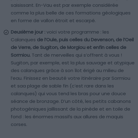
saisissant. En-Vau est par exemple considérée
comme la plus belle de ces formations géologiques
en forme de vallon étroit et escarpé.
Deuxième jour :
voici votre programme : les
Calanques
de l’Oule, puis celles du Devenson, de l’Oeil
de Verre, de Sugiton, de Morgiou et enfin celles de
Sormiou.
Tant de merveilles qui s’offrent à vous !
Sugiton, par exemple, est la plus sauvage et atypique
des calanques grâce à son îlot érigé au milieu de
l’eau. Finissez en beauté votre itinéraire par Sormiou
et saa plage de sable fin (c’est rare dans les
calanques) qui vous tend les bras pour une douce
séance de bronzage. D’un côté, les petits cabanons
photogéniques jaillissant de la pinède et en toile de
fond : les énormes massifs aux allures de maquis
corses.