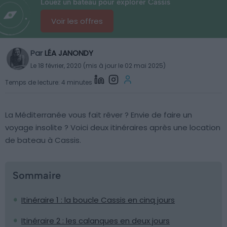
Louez un bateau pour explorer Cassis
Voir les offres
Par
LÉA JANONDY
Le 18 février, 2020 (mis à jour le 02 mai 2025)
Temps de lecture: 4 minutes
La Méditerranée vous fait rêver ? Envie de faire un
voyage insolite ? Voici deux itinéraires après une location
de bateau à Cassis.
Sommaire
Itinéraire 1 : la boucle Cassis en cinq jours
Itinéraire 2 : les calanques en deux jours