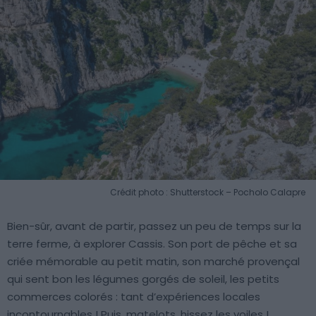
Crédit photo : Shutterstock – Pocholo Calapre
Bien-sûr, avant de partir, passez un peu de temps sur la
terre ferme, à explorer Cassis. Son port de pêche et sa
criée mémorable au petit matin, son marché provençal
qui sent bon les légumes gorgés de soleil, les petits
commerces colorés : tant d’expériences locales
incontournables ! Puis, matelots, hissez les voiles !