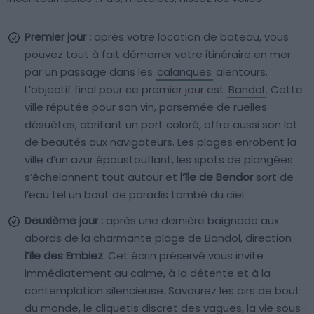
Premier jour :
après votre location de bateau, vous
pouvez tout à fait démarrer votre itinéraire en mer
par un passage dans les
calanques
alentours.
L’objectif final pour ce premier jour est
Bandol
. Cette
ville réputée pour son vin, parsemée de ruelles
désuètes, abritant un port coloré, offre aussi son lot
de beautés aux navigateurs. Les plages enrobent la
ville d’un azur époustouflant, les spots de plongées
s’échelonnent tout autour et
l’île de Bendor
sort de
l’eau tel un bout de paradis tombé du ciel.
Deuxième jour :
après une dernière baignade aux
abords de la charmante plage de Bandol, direction
l’île des Embiez
. Cet écrin préservé vous invite
immédiatement au calme, à la détente et à la
contemplation silencieuse. Savourez les airs de bout
du monde, le cliquetis discret des vagues, la vie sous-