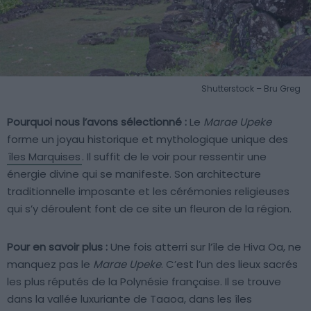
Shutterstock – Bru Greg
Pourquoi nous l’avons sélectionné :
Le
Marae Upeke
forme un joyau historique et mythologique unique des
îles Marquises
. Il suffit de le voir pour ressentir une
énergie divine qui se manifeste. Son architecture
traditionnelle imposante et les cérémonies religieuses
qui s’y déroulent font de ce site un fleuron de la région.
Pour en savoir plus :
Une fois atterri sur l’île de Hiva Oa, ne
manquez pas le
Marae Upeke
. C’est l’un des lieux sacrés
les plus réputés de la Polynésie française. Il se trouve
dans la vallée luxuriante de Taaoa, dans les îles