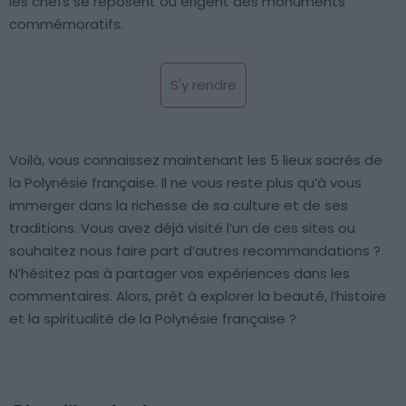
les chefs se reposent ou érigent des monuments
commémoratifs.
S'y rendre
Voilà, vous connaissez maintenant les 5 lieux sacrés de
la Polynésie française. Il ne vous reste plus qu’à vous
immerger dans la richesse de sa culture et de ses
traditions. Vous avez déjà visité l’un de ces sites ou
souhaitez nous faire part d’autres recommandations ?
N’hésitez pas à partager vos expériences dans les
commentaires. Alors, prêt à explorer la beauté, l’histoire
et la spiritualité de la Polynésie française ?