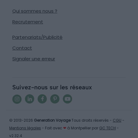
Qui sommes nous ?
Recrutement
Partenariats/Publicité
Contact
Signaler une erreur
Suivez-nous sur les réseaux
© 2013-2026
Generation Voyage
Tous droits réservés -
CGU
-
Mentions légales
- Fait avec
❤
à Montpellier par
GC TECH
-
v2.32.4