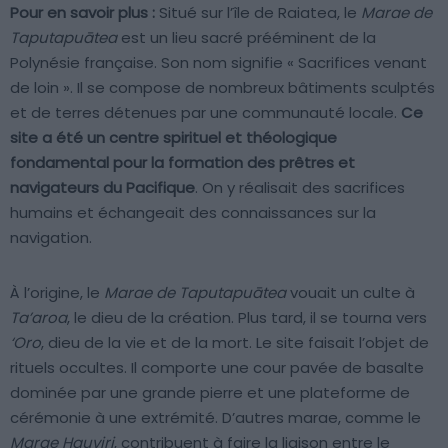
Pour en savoir plus :
Situé sur l’île de Raiatea, le
Marae de
Taputapuātea
est un lieu sacré prééminent de la
Polynésie française. Son nom signifie « Sacrifices venant
de loin ». Il se compose de nombreux bâtiments sculptés
et de terres détenues par une communauté locale.
Ce
site a été un centre spirituel et théologique
fondamental pour la formation des prêtres et
navigateurs du Pacifique
. On y réalisait des sacrifices
humains et échangeait des connaissances sur la
navigation.
À l’origine, le
Marae de Taputapuātea
vouait un culte à
Ta’aroa
, le dieu de la création. Plus tard, il se tourna vers
‘Oro
, dieu de la vie et de la mort. Le site faisait l’objet de
rituels occultes. Il comporte une cour pavée de basalte
dominée par une grande pierre et une plateforme de
cérémonie à une extrémité. D’autres marae, comme le
Marae Hauviri
, contribuent à faire la liaison entre le