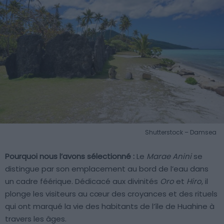
Shutterstock – Damsea
Pourquoi nous l’avons sélectionné :
Le
Marae Anini
se
distingue par son emplacement au bord de l’eau dans
un cadre féérique. Dédicacé aux divinités
Oro
et
Hiro
, il
plonge les visiteurs au cœur des croyances et des rituels
qui ont marqué la vie des habitants de l’île de Huahine à
travers les âges.