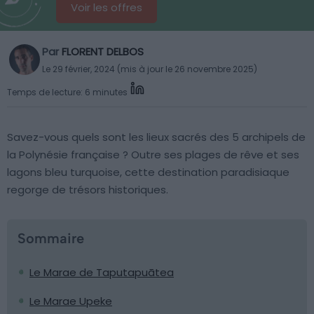
Voir les offres
Par
FLORENT DELBOS
Le 29 février, 2024 (mis à jour le 26 novembre 2025)
Temps de lecture: 6 minutes
Savez-vous quels sont les lieux sacrés des 5 archipels de
la Polynésie française ? Outre ses plages de rêve et ses
lagons bleu turquoise, cette destination paradisiaque
regorge de trésors historiques.
Sommaire
Le Marae de Taputapuātea
Le Marae Upeke