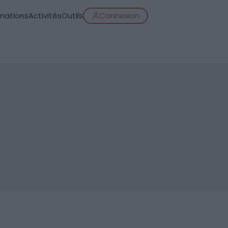
inations
Activités
Outils
Connexion