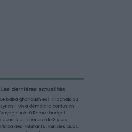
Les dernières actualités
Le baba ghanoush est-il libanais ou
syrien ? On a démêlé la confusion
Voyage solo à Rome : budget,
sécurité et itinéraire de 3 jours
L’Ibiza des habitants : loin des clubs,