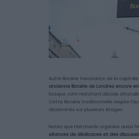
Autre librairie fascinante de la capita
ancienne librairie de Londres encore en
lorsque John Hatchard décide d’install
Cette librairie traditionnelle respire l’
disséminés sur plusieurs étages.
Notez que Hatchards organise aussi
séances de dédicaces et des discussion