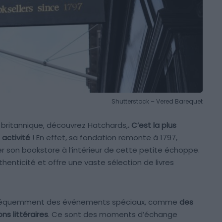
Shutterstock – Vered Barequet
le britannique, découvrez Hatchards,
. C’est la plus
 activité
! En effet, sa fondation remonte à 1797,
er son bookstore à l’intérieur de cette petite échoppe.
authenticité et offre une vaste sélection de livres
 fréquemment des événements spéciaux, comme
des
s littéraires
. Ce sont des moments d’échange