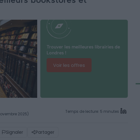
Trouver les meilleures librairies de
Londres !
Voir les offres
Temps de lecture: 5 minutes
 novembre 2025)
Signaler
Partager