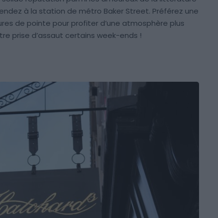
endez à la station de métro Baker Street. Préférez une
ures de pointe pour profiter d’une atmosphère plus
 être prise d’assaut certains week-ends !