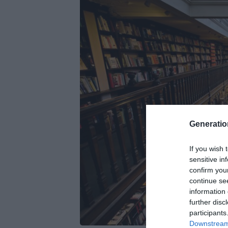
Generati
If you wish 
sensitive in
confirm you
continue se
information 
further disc
participants
Downstream 