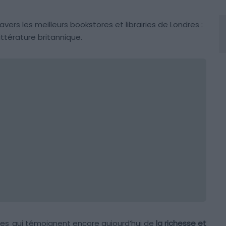
rs les meilleurs bookstores et librairies de Londres :
littérature britannique.
res
qui témoignent encore aujourd’hui de
la richesse et