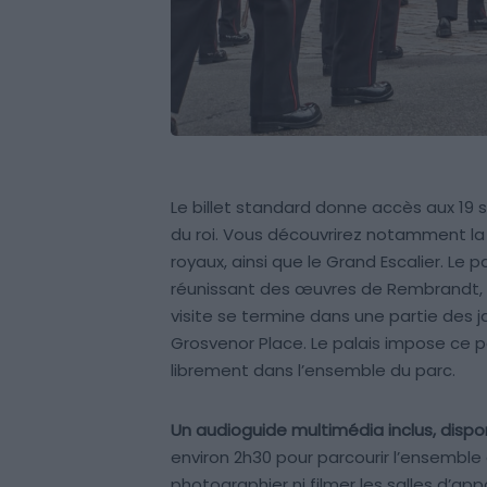
Le billet standard donne accès aux 19 sa
du roi. Vous découvrirez notamment la
royaux, ainsi que le Grand Escalier. L
réunissant des œuvres de Rembrandt, Ru
visite se termine dans une partie des ja
Grosvenor Place. Le palais impose ce pa
librement dans l’ensemble du parc.
Un audioguide multimédia inclus, dispo
environ 2h30 pour parcourir l’ensemble 
photographier ni filmer les salles d’ap