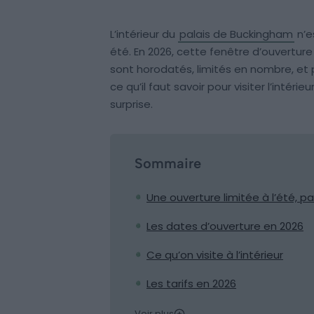
L’intérieur du
palais de Buckingham
n’e
été. En 2026, cette fenêtre d’ouverture 
sont horodatés, limités en nombre, et 
ce qu’il faut savoir pour visiter l’intér
surprise.
Sommaire
Une ouverture limitée à l’été, p
Les dates d’ouverture en 2026
Ce qu’on visite à l’intérieur
Les tarifs en 2026
Voir plus