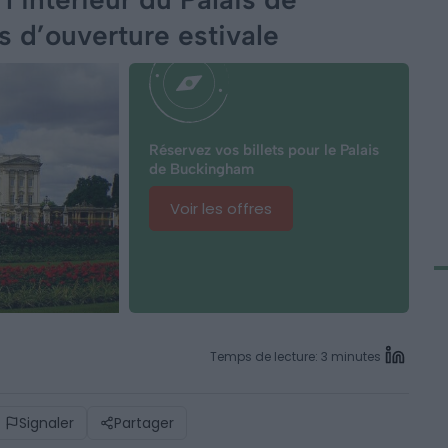
s d’ouverture estivale
Réservez vos billets pour le Palais
de Buckingham
Voir les offres
Temps de lecture: 3 minutes
Signaler
Partager