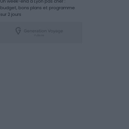
Un week-end à Lyon pas cher :
budget, bons plans et programme
sur 2 jours