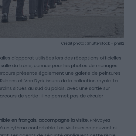
Crédit photo : Shutterstock – phil12
lles d’apparat utilisées lors des réceptions officielles
 salle du trône, connue pour les photos de mariages
e parcours présente également une galerie de peintures
bens et Van Dyck issues de la collection royale. La
rdins situés au sud du palais, avec une sortie sur
rcours de sortie : il ne permet pas de circuler
nible en français, accompagne la visite.
Prévoyez
à un rythme confortable. Les visiteurs ne peuvent ni
parat. Les agents de sécurité appliquent cette règle