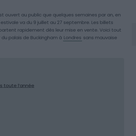
st ouvert au public que quelques semaines par an, en
estivale va du 9 juillet au 27 septembre. Les billets
partent rapidement dès leur mise en vente. Voici tout
ieur du palais de Buckingham à
Londres
sans mauvaise
as toute l’année