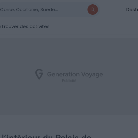
Dest
n
Trouver des activités
l’intérieur du Palais de