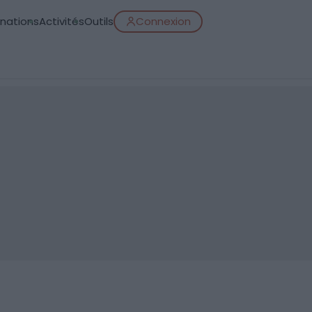
inations
Activités
Outils
Connexion