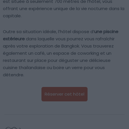
est située à seulement 700 mètres de l’hôtel, vous
offrant une expérience unique de la vie nocturne dans la
capitale.
Outre sa situation idéale, l’hôtel dispose d’
une piscine
extérieure
dans laquelle vous pourrez vous rafraîchir
après votre exploration de Bangkok. Vous trouverez
également un café, un espace de coworking et un
restaurant sur place pour déguster une délicieuse
cuisine thaïlandaise ou boire un verre pour vous
détendre.
Réserver cet hôtel