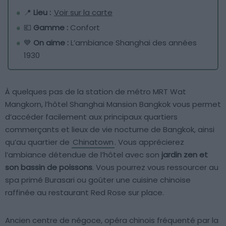
📍
Lieu :
Voir sur la carte
💶
Gamme :
Confort
💙
On aime :
L’ambiance Shanghai des années
1930
À quelques pas de la station de métro MRT Wat
Mangkorn, l’hôtel Shanghai Mansion Bangkok vous permet
d’accéder facilement aux principaux quartiers
commerçants et lieux de vie nocturne de Bangkok, ainsi
qu’au quartier de
Chinatown
. Vous apprécierez
l’ambiance détendue de l’hôtel avec son
jardin zen et
son bassin de poissons
. Vous pourrez vous ressourcer au
spa primé Burasari ou goûter une cuisine chinoise
raffinée au restaurant Red Rose sur place.
Ancien centre de négoce, opéra chinois fréquenté par la