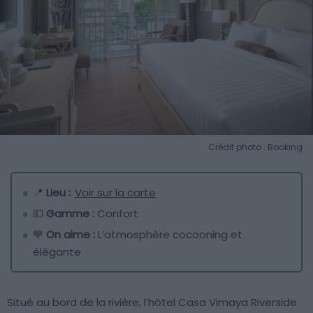
Crédit photo : Booking
📍
Lieu :
Voir sur la carte
💶
Gamme :
Confort
💙
On aime :
L’atmosphère cocooning et
élégante
Situé au bord de la rivière, l’hôtel Casa Vimaya Riverside