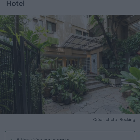
Hotel
Crédit photo : Booking
📍
Lieu :
Voir sur la carte