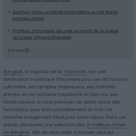
Dormez dans un hôtel minimaliste au Lilit Bang
Lumphu Hotel
Profitez d’un havre de paix au bord de la rivière
au Casa Vimaya Riverside
Voir plus
Bangkok
, la capitale de la
Thaïlande
, est une
destination touristique très prisée pour ses attractions
culturelles, ses temples majestueux, ses marchés
animés, sa vie nocturne trépidante et bien sûr, ses
hôtels luxueux. Si vous prévoyez de visiter cette ville
fascinante, vous êtes probablement en train de
chercher le logement idéal pour votre séjour. Dans cet
article, découvrez une sélection des
8 meilleurs hôtels
de Bangkok
, afin de vous aider à trouver celui qui