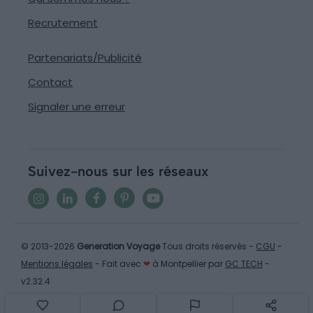
Recrutement
Partenariats/Publicité
Contact
Signaler une erreur
Suivez-nous sur les réseaux
© 2013-2026
Generation Voyage
Tous droits réservés -
CGU
-
Mentions légales
- Fait avec
❤
à Montpellier par
GC TECH
-
v2.32.4