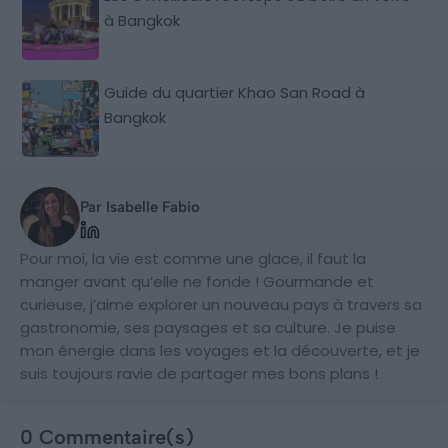
à Bangkok
Guide du quartier Khao San Road à
Bangkok
Par Isabelle Fabio
Pour moi, la vie est comme une glace, il faut la
manger avant qu’elle ne fonde ! Gourmande et
curieuse, j’aime explorer un nouveau pays à travers sa
gastronomie, ses paysages et sa culture. Je puise
mon énergie dans les voyages et la découverte, et je
suis toujours ravie de partager mes bons plans !
0 Commentaire(s)