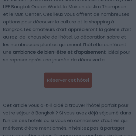
LIFE Bangkok Ocean World, la
Maison de Jim Thompson
et le MBK Center. Ces lieux vous offrent de nombreuses
options pour découvrir la culture et le shopping à
Bangkok. Les amateurs d’art apprécieront la galerie d’art
au rez-de-chaussée de l’hôtel. La décoration sobre et
les nombreuses plantes qui ornent l’hôtel lui confèrent
une
ambiance de bien-être et d’apaisement
, idéal pour
se reposer après une journée de découverte.
Réserver cet hôtel
Cet article vous a-t-il aidé à trouver l’hôtel parfait pour
votre séjour à Bangkok ? Si vous avez déjà séjourné dans
l’un de ces hôtels ou si vous en connaissez d’autres qui
méritent d’être mentionnés, n’hésitez pas à partager
vos suggestions dans l’espace commentaire ci-dessous.