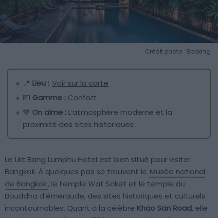
Crédit photo : Booking
📍
Lieu :
Voir sur la carte
💶
Gamme :
Confort
💙
On aime :
L’atmosphère moderne et la
proximité des sites historiques
Le Lilit Bang Lumphu Hotel est bien situé pour visiter
Bangkok. À quelques pas se trouvent le
Musée national
de Bangkok
, le temple Wat Saket et le temple du
Bouddha d’émeraude, des sites historiques et culturels
incontournables. Quant à la célèbre
Khao San Road
, elle