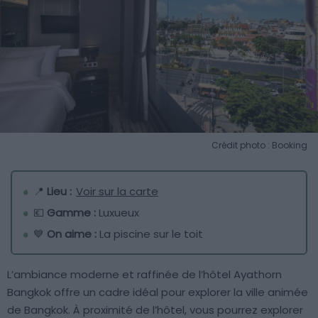
Crédit photo : Booking
📍
Lieu :
Voir sur la carte
💶
Gamme :
Luxueux
💙
On aime :
La piscine sur le toit
L’ambiance moderne et raffinée de l’hôtel Ayathorn
Bangkok offre un cadre idéal pour explorer la ville animée
de Bangkok. À proximité de l’hôtel, vous pourrez explorer