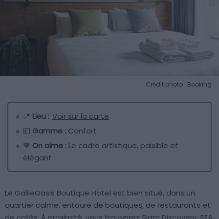
Crédit photo : Booking
📍
Lieu :
Voir sur la carte
💶
Gamme :
Confort
💙
On aime :
Le cadre artistique, paisible et
élégant
Le GalileOasis Boutique Hotel est bien situé, dans un
quartier calme, entouré de boutiques, de restaurants et
de cafés. À proximité, vous trouverez Siam Discovery, SEA