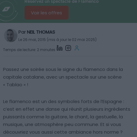
Réservez un spectacle de Flamenco
Voir les offres
Par
NEIL THOMAS
Le 26 mai, 2015 (mis à jour le 02 mai 2025)
Temps de lecture: 2 minutes
Passez une soirée sous le signe du flamenco dans la
capitale catalane, avec un spectacle sur une scène
« Tablao » !
Le flamenco est un des symboles forts de l’Espagne :
c’est en effet une danse qui réunit plusieurs ingrédients
puissants comme la guitare, le chant, la gestuelle, la
musique, une atmosphère peu commune. Et si vous
découvriez vous aussi cette ambiance hors norme ?