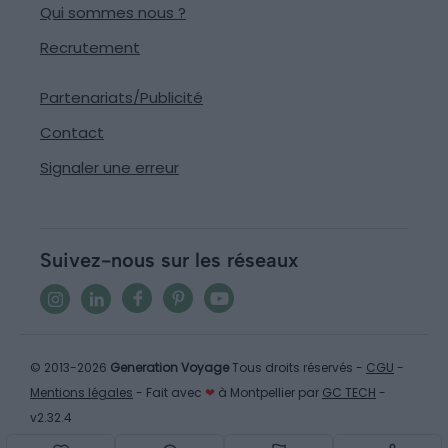
Qui sommes nous ?
Recrutement
Partenariats/Publicité
Contact
Signaler une erreur
Suivez-nous sur les réseaux
© 2013-2026
Generation Voyage
Tous droits réservés -
CGU
-
Mentions légales
- Fait avec
❤
à Montpellier par
GC TECH
-
v2.32.4