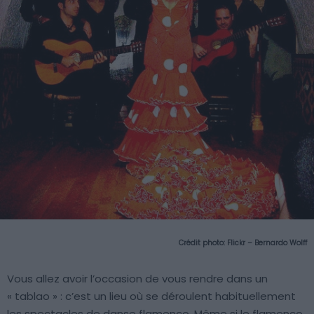
Crédit photo:
Flickr – Bernardo Wolff
Vous allez avoir l’occasion de vous rendre dans un
« tablao » : c’est un lieu où se déroulent habituellement
les spectacles de danse flamenco. Même si le flamenco