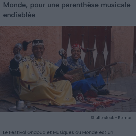
Monde, pour une parenthèse musicale
endiablée
Shutterstock – Reimar
Le Festival Gnaoua et Musiques du Monde est un