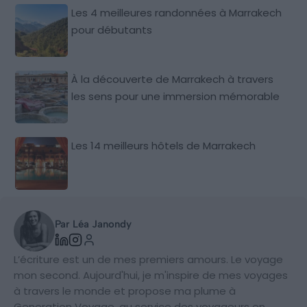
Les 4 meilleures randonnées à Marrakech
pour débutants
À la découverte de Marrakech à travers
les sens pour une immersion mémorable
Les 14 meilleurs hôtels de Marrakech
Par Léa Janondy
L’écriture est un de mes premiers amours. Le voyage
mon second. Aujourd'hui, je m'inspire de mes voyages
à travers le monde et propose ma plume à
Generation Voyage, au service des voyageurs en