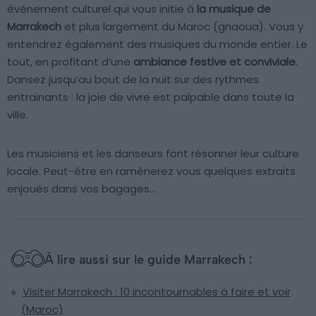
événement culturel qui vous initie à
la musique de
Marrakech
et plus largement du Maroc (gnaoua). Vous y
entendrez également des musiques du monde entier. Le
tout, en profitant d’une
ambiance festive et conviviale
.
Dansez jusqu’au bout de la nuit sur des rythmes
entrainants : la joie de vivre est palpable dans toute la
ville.
Les musiciens et les danseurs font résonner leur culture
locale. Peut-être en ramènerez vous quelques extraits
enjoués dans vos bagages…
À lire aussi sur le guide Marrakech :
Visiter Marrakech : 10 incontournables à faire et voir
(Maroc)