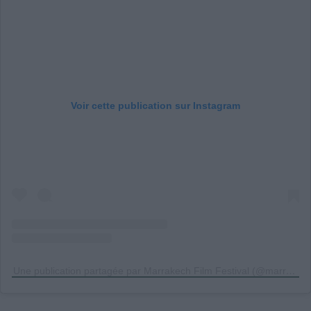
Voir cette publication sur Instagram
Une publication partagée par Marrakech Film Festival (@marrakechfilmfestival)