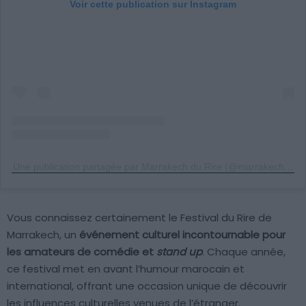
Voir cette publication sur Instagram
Une publication partagée par Marrakech du Rire (@marrakechdurire)
Vous connaissez certainement le Festival du Rire de
Marrakech, un
événement culturel incontournable pour
les amateurs de comédie et
stand up
. Chaque année,
ce festival met en avant l’humour marocain et
international, offrant une occasion unique de découvrir
les influences culturelles venues de l’étranger.