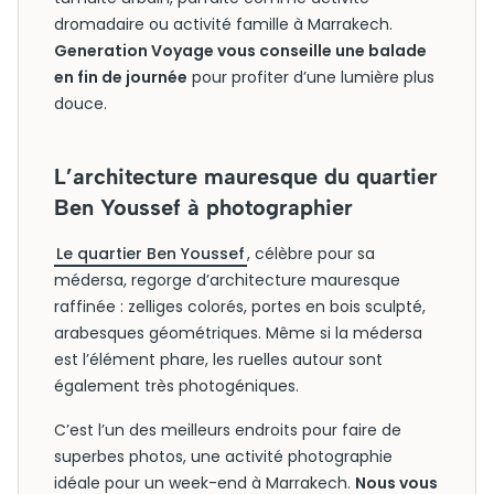
dromadaire ou activité famille à Marrakech.
Generation Voyage vous conseille une balade
en fin de journée
pour profiter d’une lumière plus
douce.
L’architecture mauresque du quartier
Ben Youssef à photographier
Le quartier Ben Youssef
, célèbre pour sa
médersa, regorge d’architecture mauresque
raffinée : zelliges colorés, portes en bois sculpté,
arabesques géométriques. Même si la médersa
est l’élément phare, les ruelles autour sont
également très photogéniques.
C’est l’un des meilleurs endroits pour faire de
superbes photos, une activité photographie
idéale pour un week-end à Marrakech.
Nous vous