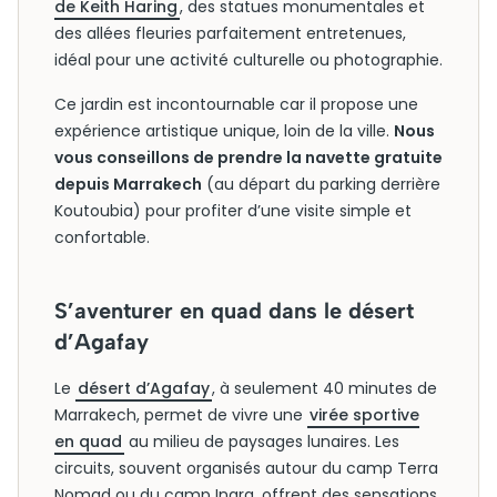
de Keith Haring
, des statues monumentales et
des allées fleuries parfaitement entretenues,
idéal pour une activité culturelle ou photographie.
Ce jardin est incontournable car il propose une
expérience artistique unique, loin de la ville.
Nous
vous conseillons de prendre la navette gratuite
depuis Marrakech
(au départ du parking derrière
Koutoubia) pour profiter d’une visite simple et
confortable.
S’aventurer en quad dans le désert
d’Agafay
Le
désert d’Agafay
, à seulement 40 minutes de
Marrakech, permet de vivre une
virée sportive
en quad
au milieu de paysages lunaires. Les
circuits, souvent organisés autour du camp Terra
Nomad ou du camp Inara, offrent des sensations